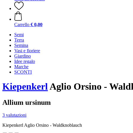
Carrello
€ 0,00
Semi
Terra
Semina
Vasi e fioriere
Giardino
Idee regalo
Marche
SCONTI
Kiepenkerl
Aglio Orsino - Wal
Allium ursinum
3 valutazioni
Kiepenkerl Aglio Orsino - Waldknoblauch