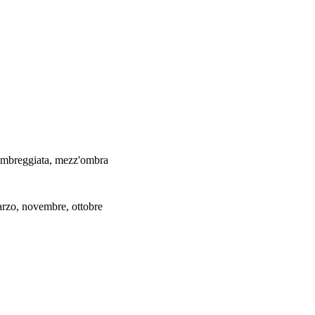
ombreggiata, mezz'ombra
arzo, novembre, ottobre