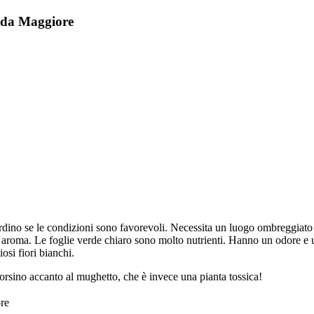
lida Maggiore
iardino se le condizioni sono favorevoli. Necessita un luogo ombreggiato 
o aroma. Le foglie verde chiaro sono molto nutrienti. Hanno un odore e
osi fiori bianchi.
 orsino accanto al mughetto, che è invece una pianta tossica!
re