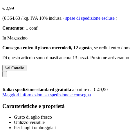
€ 2,99
(
€ 364,63 / kg
, IVA 10% inclusa
-
spese di spedizione escluse
)
Contenuto:
1 conf.
In Magazzino
Consegna entro il giorno mercoledì, 12 agosto
, se ordini entro
dome
Di questo articolo sono rimasti ancora 13 pezzi. Presto ne arriveranno 
Nel Carrello
Italia: spedizione standard gratuita
a partire da € 49,90
Maggiori informazioni su spedizione e consegna
Caratteristiche e proprietà
Gusto di aglio fresco
Utilizzo versatile
Per luoghi ombreggiati