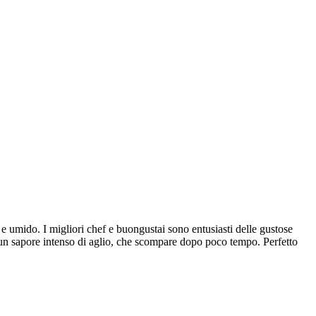
e umido. I migliori chef e buongustai sono entusiasti delle gustose
 un sapore intenso di aglio, che scompare dopo poco tempo. Perfetto