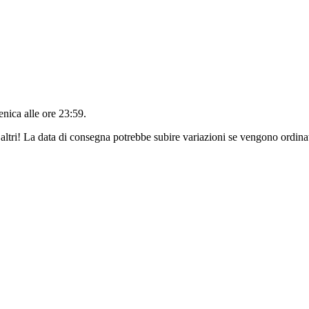
nica alle ore 23:59
.
altri! La data di consegna potrebbe subire variazioni se vengono ordinat