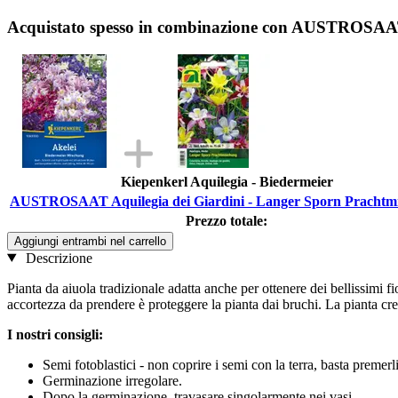
Acquistato spesso in combinazione con AUSTROSAAT
Kiepenkerl Aquilegia - Biedermeier
AUSTROSAAT Aquilegia dei Giardini - Langer Sporn Prachtm
Prezzo totale:
Aggiungi entrambi nel carrello
Descrizione
Pianta da aiuola tradizionale adatta anche per ottenere dei bellissimi f
accortezza da prendere è proteggere la pianta dai bruchi. La pianta cre
I nostri consigli:
Semi fotoblastici - non coprire i semi con la terra, basta premer
Germinazione irregolare.
Dopo la germinazione, travasare singolarmente nei vasi.