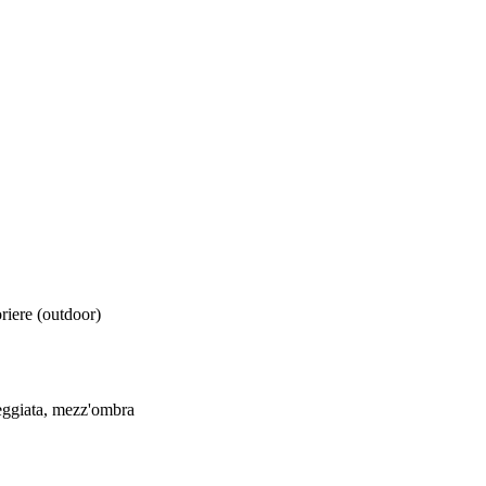
oriere (outdoor)
eggiata, mezz'ombra