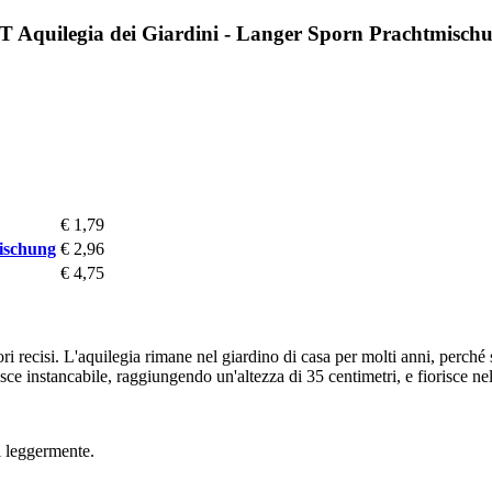
 Aquilegia dei Giardini - Langer Sporn Prachtmisch
€ 1,79
ischung
€ 2,96
€ 4,75
iori recisi. L'aquilegia rimane nel giardino di casa per molti anni, perc
sce instancabile, raggiungendo un'altezza di 35 centimetri, e fiorisce n
li leggermente.