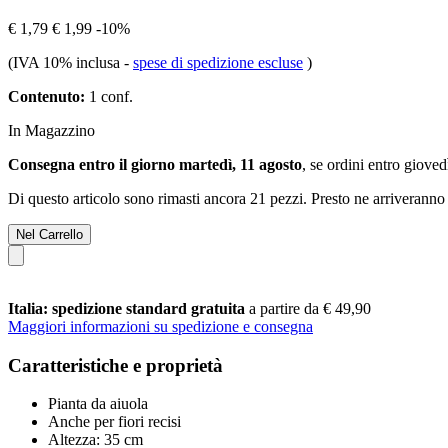
€ 1,79
€ 1,99
-10%
(IVA 10% inclusa
-
spese di spedizione escluse
)
Contenuto:
1 conf.
In Magazzino
Consegna entro il giorno martedì, 11 agosto
, se ordini entro
giovedì
Di questo articolo sono rimasti ancora 21 pezzi. Presto ne arriveranno 
Nel Carrello
Italia: spedizione standard gratuita
a partire da € 49,90
Maggiori informazioni su spedizione e consegna
Caratteristiche e proprietà
Pianta da aiuola
Anche per fiori recisi
Altezza: 35 cm