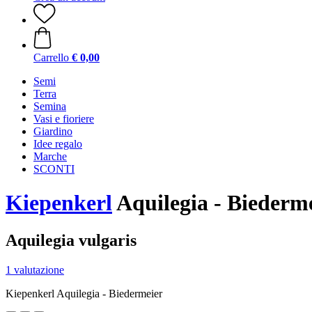
Carrello
€ 0,00
Semi
Terra
Semina
Vasi e fioriere
Giardino
Idee regalo
Marche
SCONTI
Kiepenkerl
Aquilegia - Biederm
Aquilegia vulgaris
1 valutazione
Kiepenkerl Aquilegia - Biedermeier