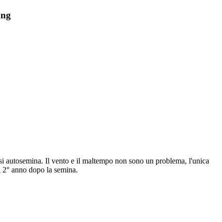
ung
hé si autosemina. Il vento e il maltempo non sono un problema, l'unica
el 2° anno dopo la semina.