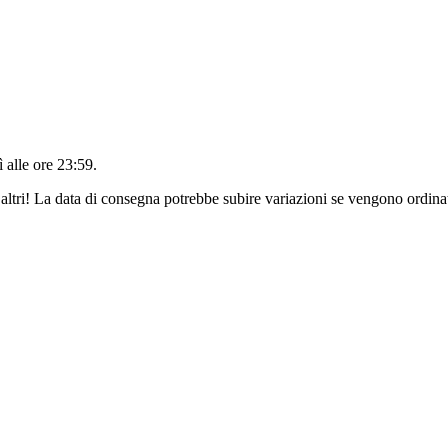
 alle ore 23:59
.
altri! La data di consegna potrebbe subire variazioni se vengono ordinat