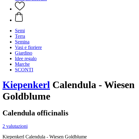
Semi
Terra
Semina
Vasi e fioriere
Giardino
Idee regalo
Marche
SCONTI
Kiepenkerl
Calendula - Wiesen
Goldblume
Calendula officinalis
2 valutazioni
Kiepenkerl Calendula - Wiesen Goldblume