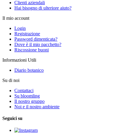
Clienti aziendali
Hai bisogno di ulteriore aiuto?
Il mio account
Login
Registrazione
Password dimenticata?
Dove è il mio pacchetto?
Riscossione buoni
Informazioni Utili
Diario botanico
Su di noi
Contattaci
Su bloomling
Il nostro gruppo
Noi e il nostro ambiente
Seguici su