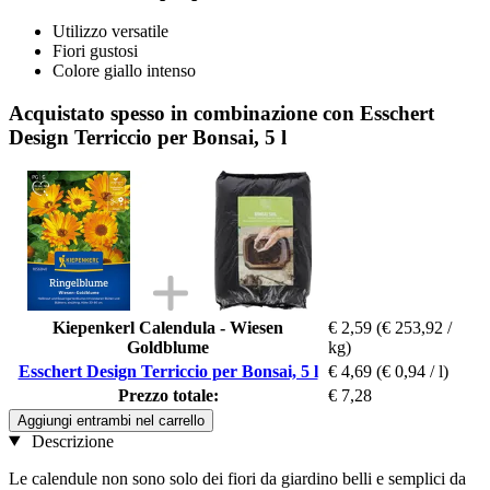
Utilizzo versatile
Fiori gustosi
Colore giallo intenso
Acquistato spesso in combinazione con Esschert
Design Terriccio per Bonsai, 5 l
Kiepenkerl Calendula - Wiesen
€ 2,59
(€ 253,92 /
Goldblume
kg)
Esschert Design Terriccio per Bonsai, 5 l
€ 4,69
(€ 0,94 / l)
Prezzo totale:
€ 7,28
Aggiungi entrambi nel carrello
Descrizione
Le calendule non sono solo dei fiori da giardino belli e semplici da