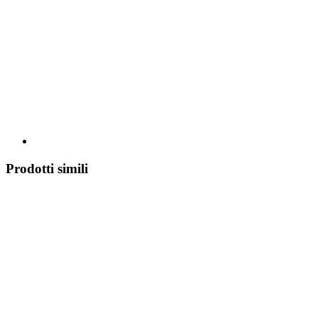
Prodotti simili