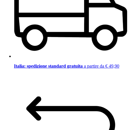
Italia: spedizione standard gratuita
a partire da € 49,90