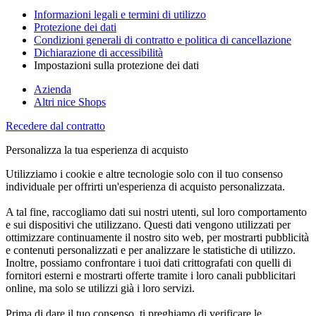
Informazioni legali e termini di utilizzo
Protezione dei dati
Condizioni generali di contratto e politica di cancellazione
Dichiarazione di accessibilità
Impostazioni sulla protezione dei dati
Azienda
Altri nice Shops
Recedere dal contratto
Personalizza la tua esperienza di acquisto
Utilizziamo i cookie e altre tecnologie solo con il tuo consenso
individuale per offrirti un'esperienza di acquisto personalizzata.
A tal fine, raccogliamo dati sui nostri utenti, sul loro comportamento
e sui dispositivi che utilizzano. Questi dati vengono utilizzati per
ottimizzare continuamente il nostro sito web, per mostrarti pubblicità
e contenuti personalizzati e per analizzare le statistiche di utilizzo.
Inoltre, possiamo confrontare i tuoi dati crittografati con quelli di
fornitori esterni e mostrarti offerte tramite i loro canali pubblicitari
online, ma solo se utilizzi già i loro servizi.
Prima di dare il tuo consenso, ti preghiamo di verificare le