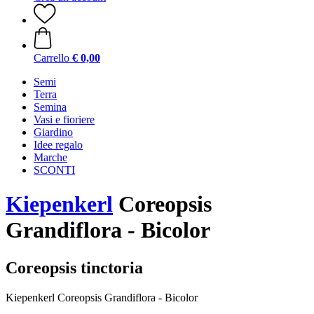
Carrello
€ 0,00
Semi
Terra
Semina
Vasi e fioriere
Giardino
Idee regalo
Marche
SCONTI
Kiepenkerl
Coreopsis
Grandiflora - Bicolor
Coreopsis tinctoria
Kiepenkerl Coreopsis Grandiflora - Bicolor