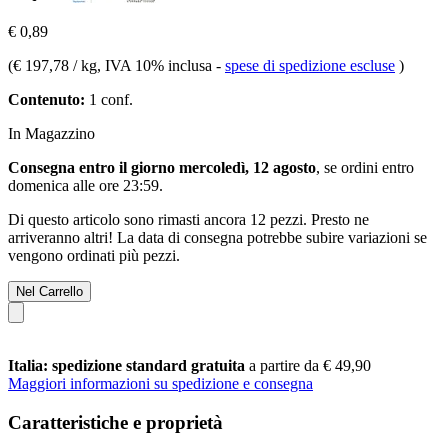
€ 0,89
(
€ 197,78 / kg
, IVA 10% inclusa
-
spese di spedizione escluse
)
Contenuto:
1 conf.
In Magazzino
Consegna entro il giorno mercoledì, 12 agosto
, se ordini entro
domenica alle ore 23:59
.
Di questo articolo sono rimasti ancora 12 pezzi. Presto ne
arriveranno altri! La data di consegna potrebbe subire variazioni se
vengono ordinati più pezzi.
Nel Carrello
Italia: spedizione standard gratuita
a partire da € 49,90
Maggiori informazioni su spedizione e consegna
Caratteristiche e proprietà