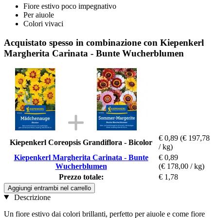
Fiore estivo poco impegnativo
Per aiuole
Colori vivaci
Acquistato spesso in combinazione con Kiepenkerl
Margherita Carinata - Bunte Wucherblumen
€ 0,89
(€ 197,78
Kiepenkerl Coreopsis Grandiflora - Bicolor
/ kg)
Kiepenkerl Margherita Carinata - Bunte
€ 0,89
Wucherblumen
(€ 178,00 / kg)
Prezzo totale:
€ 1,78
Aggiungi entrambi nel carrello
Descrizione
Un fiore estivo dai colori brillanti, perfetto per aiuole e come fiore