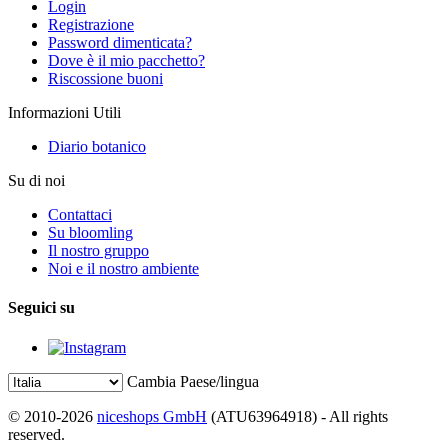
Login
Registrazione
Password dimenticata?
Dove è il mio pacchetto?
Riscossione buoni
Informazioni Utili
Diario botanico
Su di noi
Contattaci
Su bloomling
Il nostro gruppo
Noi e il nostro ambiente
Seguici su
Cambia Paese/lingua
© 2010-2026
niceshops GmbH
(ATU63964918) - All rights
reserved.