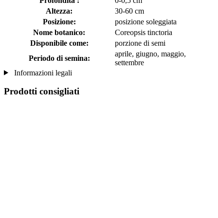
Profondità :
0-0,5 cm
Altezza:
30-60 cm
Posizione:
posizione soleggiata
Nome botanico:
Coreopsis tinctoria
Disponibile come:
porzione di semi
aprile, giugno, maggio,
Periodo di semina:
settembre
Informazioni legali
Prodotti consigliati