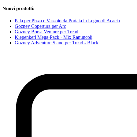
Nuovi prodotti:
Pala per Pizza e Vassoio da Portata in Legno di Acacia
Gozney Copertura per Arc
Gozney Borsa Venture per Tread
Kiepenkerl Mega-Pack - Mix Ranuncoli
Gozney Adventure Stand per Tread - Black