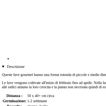
Descrizione
Queste fave gourmet hanno una forma rotonda di piccole e medie dimens
Le fave vengono coltivate all'inizio di febbraio fino ad aprile. Nella f
alle radici aiutano la loro crescita e la pianta non necessita quindi di 
Distanza :
50 x 40+ cm circa
Germinazione:
1-2 settimane