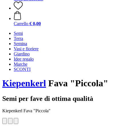
Carrello
€ 0,00
Semi
Terra
Semina
Vasi e fioriere
Giardino
Idee regalo
Marche
SCONTI
Kiepenkerl
Fava "Piccola"
Semi per fave di ottima qualità
Kiepenkerl Fava "Piccola"