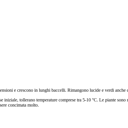
ioni e crescono in lunghi baccelli. Rimangono lucide e verdi anche dopo
ase iniziale, tollerano temperature comprese tra 5-10 °C. Le piante sono 
essere concimata molto.