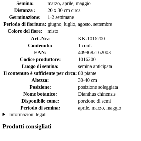
Semina:
marzo, aprile, maggio
Distanza :
20 x 30 cm circa
Germinazione:
1-2 settimane
Periodo di fioritura:
giugno, luglio, agosto, settembre
Colore del fiore:
misto
Art.-Nr.:
KK-1016200
Contenuto:
1 conf.
EAN:
4099682162003
Codice produttore:
1016200
Luogo di semina:
semina anticipata
Il contenuto è sufficiente per circa:
80 piante
Altezza:
30-40 cm
Posizione:
posizione soleggiata
Nome botanico:
Dianthus chinensis
Disponibile come:
porzione di semi
Periodo di semina:
aprile, marzo, maggio
Informazioni legali
Prodotti consigliati