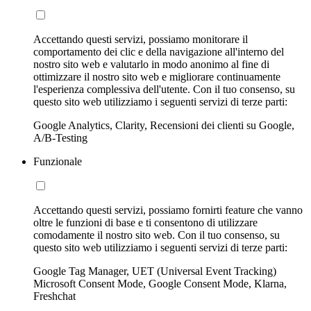
Accettando questi servizi, possiamo monitorare il
comportamento dei clic e della navigazione all'interno del
nostro sito web e valutarlo in modo anonimo al fine di
ottimizzare il nostro sito web e migliorare continuamente
l'esperienza complessiva dell'utente. Con il tuo consenso, su
questo sito web utilizziamo i seguenti servizi di terze parti:
Google Analytics, Clarity, Recensioni dei clienti su Google,
A/B-Testing
Funzionale
Accettando questi servizi, possiamo fornirti feature che vanno
oltre le funzioni di base e ti consentono di utilizzare
comodamente il nostro sito web. Con il tuo consenso, su
questo sito web utilizziamo i seguenti servizi di terze parti:
Google Tag Manager, UET (Universal Event Tracking)
Microsoft Consent Mode, Google Consent Mode, Klarna,
Freshchat