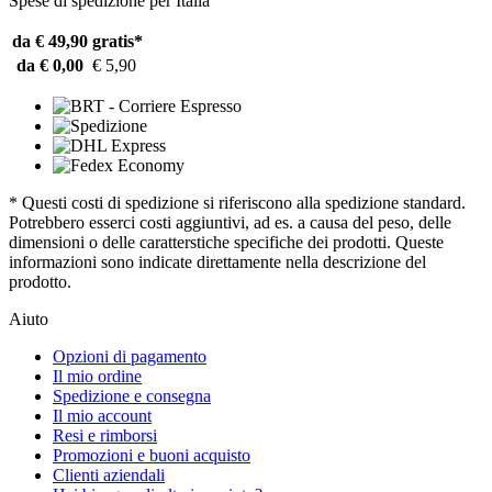
Spese di spedizione per Italia
da € 49,90
gratis*
da € 0,00
€ 5,90
* Questi costi di spedizione si riferiscono alla spedizione standard.
Potrebbero esserci costi aggiuntivi, ad es. a causa del peso, delle
dimensioni o delle caratterstiche specifiche dei prodotti. Queste
informazioni sono indicate direttamente nella descrizione del
prodotto.
Aiuto
Opzioni di pagamento
Il mio ordine
Spedizione e consegna
Il mio account
Resi e rimborsi
Promozioni e buoni acquisto
Clienti aziendali