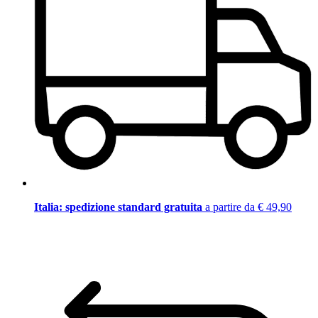
Italia: spedizione standard gratuita
a partire da € 49,90