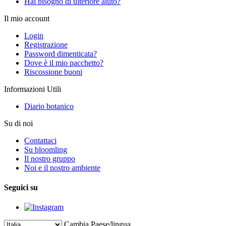
Hai bisogno di ulteriore aiuto?
Il mio account
Login
Registrazione
Password dimenticata?
Dove è il mio pacchetto?
Riscossione buoni
Informazioni Utili
Diario botanico
Su di noi
Contattaci
Su bloomling
Il nostro gruppo
Noi e il nostro ambiente
Seguici su
Cambia Paese/lingua