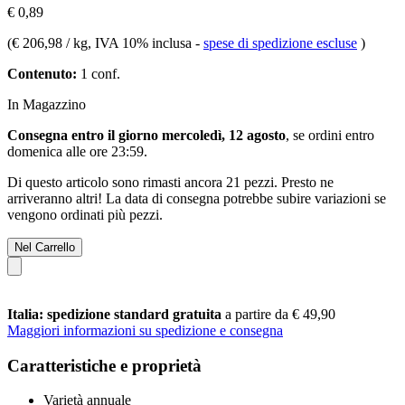
€ 0,89
(
€ 206,98 / kg
, IVA 10% inclusa
-
spese di spedizione escluse
)
Contenuto:
1 conf.
In Magazzino
Consegna entro il giorno mercoledì, 12 agosto
, se ordini entro
domenica alle ore 23:59
.
Di questo articolo sono rimasti ancora 21 pezzi. Presto ne
arriveranno altri! La data di consegna potrebbe subire variazioni se
vengono ordinati più pezzi.
Nel Carrello
Italia: spedizione standard gratuita
a partire da € 49,90
Maggiori informazioni su spedizione e consegna
Caratteristiche e proprietà
Varietà annuale