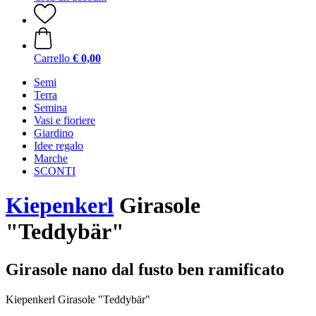
Carrello
€ 0,00
Semi
Terra
Semina
Vasi e fioriere
Giardino
Idee regalo
Marche
SCONTI
Kiepenkerl
Girasole
"Teddybär"
Girasole nano dal fusto ben ramificato
Kiepenkerl Girasole "Teddybär"