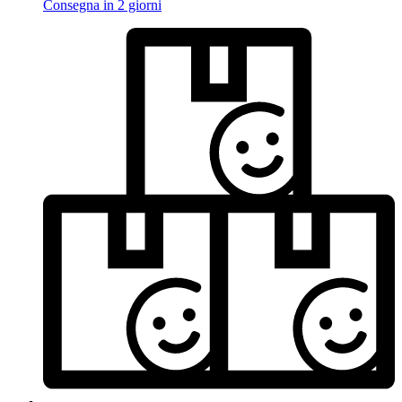
Consegna in 2 giorni