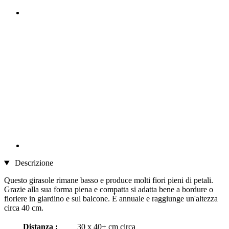
Descrizione
Questo girasole rimane basso e produce molti fiori pieni di petali.
Grazie alla sua forma piena e compatta si adatta bene a bordure o
fioriere in giardino e sul balcone. È annuale e raggiunge un'altezza
circa 40 cm.
Distanza :
30 x 40+ cm circa