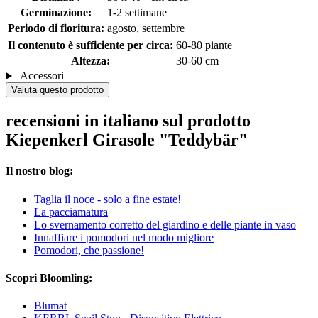
Germinazione:
1-2 settimane
Periodo di fioritura:
agosto, settembre
Il contenuto è sufficiente per circa:
60-80 piante
Altezza:
30-60 cm
Accessori
Valuta questo prodotto
recensioni in italiano sul prodotto
Kiepenkerl Girasole "Teddybär"
Il nostro blog:
Taglia il noce - solo a fine estate!
La pacciamatura
Lo svernamento corretto del giardino e delle piante in vaso
Innaffiare i pomodori nel modo migliore
Pomodori, che passione!
Scopri Bloomling:
Blumat