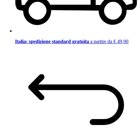
Italia: spedizione standard gratuita
a partire da € 49,90