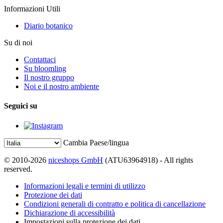
Informazioni Utili
Diario botanico
Su di noi
Contattaci
Su bloomling
Il nostro gruppo
Noi e il nostro ambiente
Seguici su
Cambia Paese/lingua
© 2010-2026
niceshops GmbH
(ATU63964918) - All rights
reserved.
Informazioni legali e termini di utilizzo
Protezione dei dati
Condizioni generali di contratto e politica di cancellazione
Dichiarazione di accessibilità
Impostazioni sulla protezione dei dati