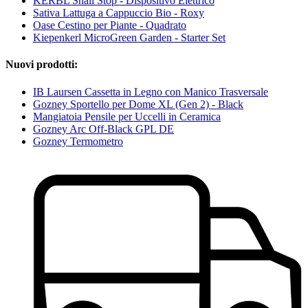
KERBL Snail Stop - Dispositivo Elettrico
Sativa Lattuga a Cappuccio Bio - Roxy
Oase Cestino per Piante - Quadrato
Kiepenkerl MicroGreen Garden - Starter Set
Nuovi prodotti:
IB Laursen Cassetta in Legno con Manico Trasversale
Gozney Sportello per Dome XL (Gen 2) - Black
Mangiatoia Pensile per Uccelli in Ceramica
Gozney Arc Off-Black GPL DE
Gozney Termometro