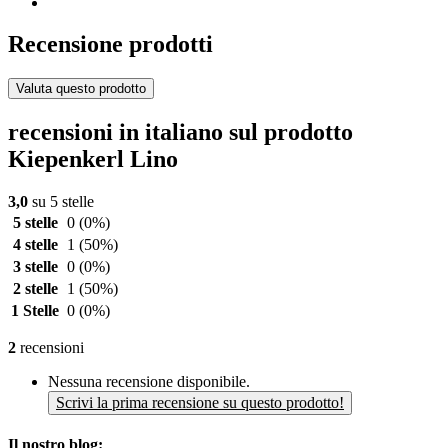
Recensione prodotti
Valuta questo prodotto
recensioni in italiano sul prodotto
Kiepenkerl Lino
3,0
su 5 stelle
5 stelle
0
(0%)
4 stelle
1
(50%)
3 stelle
0
(0%)
2 stelle
1
(50%)
1 Stelle
0
(0%)
2
recensioni
Nessuna recensione disponibile.
Scrivi la prima recensione su questo prodotto!
Il nostro blog: