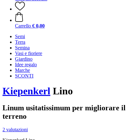
Carrello
€ 0,00
Semi
Terra
Semina
Vasi e fioriere
Giardino
Idee regalo
Marche
SCONTI
Kiepenkerl
Lino
Linum usitatissimum per migliorare il
terreno
2 valutazioni