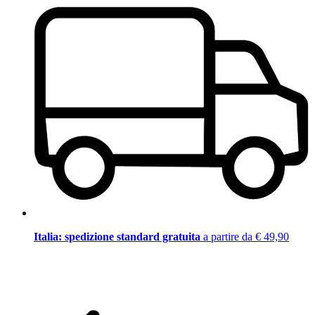
Italia: spedizione standard gratuita
a partire da € 49,90