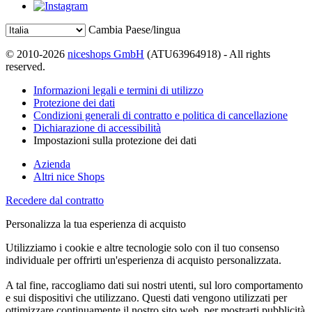
Cambia Paese/lingua
© 2010-2026
niceshops GmbH
(ATU63964918) - All rights
reserved.
Informazioni legali e termini di utilizzo
Protezione dei dati
Condizioni generali di contratto e politica di cancellazione
Dichiarazione di accessibilità
Impostazioni sulla protezione dei dati
Azienda
Altri nice Shops
Recedere dal contratto
Personalizza la tua esperienza di acquisto
Utilizziamo i cookie e altre tecnologie solo con il tuo consenso
individuale per offrirti un'esperienza di acquisto personalizzata.
A tal fine, raccogliamo dati sui nostri utenti, sul loro comportamento
e sui dispositivi che utilizzano. Questi dati vengono utilizzati per
ottimizzare continuamente il nostro sito web, per mostrarti pubblicità