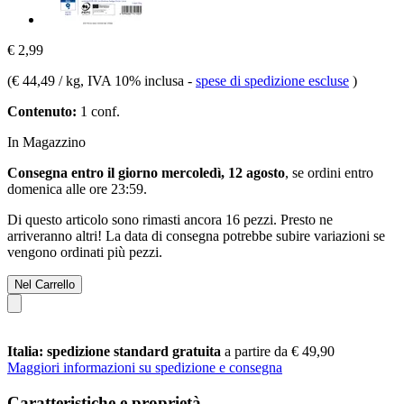
€ 2,99
(
€ 44,49 / kg
, IVA 10% inclusa
-
spese di spedizione escluse
)
Contenuto:
1 conf.
In Magazzino
Consegna entro il giorno mercoledì, 12 agosto
, se ordini entro
domenica alle ore 23:59
.
Di questo articolo sono rimasti ancora 16 pezzi. Presto ne
arriveranno altri! La data di consegna potrebbe subire variazioni se
vengono ordinati più pezzi.
Nel Carrello
Italia: spedizione standard gratuita
a partire da € 49,90
Maggiori informazioni su spedizione e consegna
Caratteristiche e proprietà