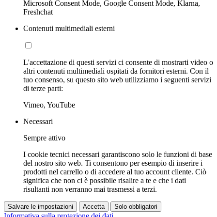
Microsoft Consent Mode, Google Consent Mode, Klarna,
Freshchat
Contenuti multimediali esterni
L'accettazione di questi servizi ci consente di mostrarti video o
altri contenuti multimediali ospitati da fornitori esterni. Con il
tuo consenso, su questo sito web utilizziamo i seguenti servizi
di terze parti:
Vimeo, YouTube
Necessari
Sempre attivo
I cookie tecnici necessari garantiscono solo le funzioni di base
del nostro sito web. Ti consentono per esempio di inserire i
prodotti nel carrello o di accedere al tuo account cliente. Ciò
significa che non ci è possibile risalire a te e che i dati
risultanti non verranno mai trasmessi a terzi.
Salvare le impostazioni
Accetta
Solo obbligatori
Informativa sulla protezione dei dati