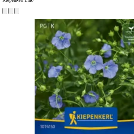
Kiepenkerl Lino