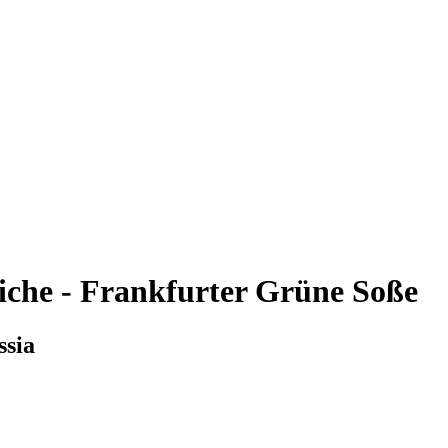
che - Frankfurter Grüne Soße
ssia