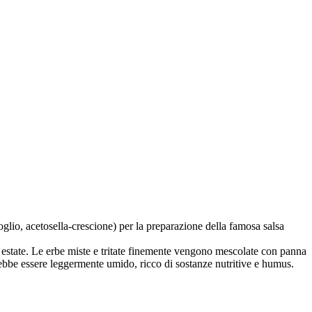
lio, acetosella-crescione) per la preparazione della famosa salsa
 estate. Le erbe miste e tritate finemente vengono mescolate con panna
vrebbe essere leggermente umido, ricco di sostanze nutritive e humus.