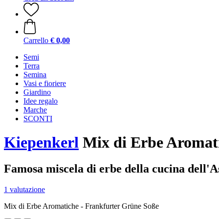
Carrello
€ 0,00
Semi
Terra
Semina
Vasi e fioriere
Giardino
Idee regalo
Marche
SCONTI
Kiepenkerl
Mix di Erbe Aromati
Famosa miscela di erbe della cucina dell'A
1 valutazione
Mix di Erbe Aromatiche - Frankfurter Grüne Soße