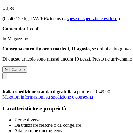
€ 3,89
(
€ 240,12 / kg
, IVA 10% inclusa
-
spese di spedizione escluse
)
Contenuto:
1 conf.
In Magazzino
Consegna entro il giorno martedì, 11 agosto
, se ordini entro
giovedì
Di questo articolo sono rimasti ancora 10 pezzi. Presto ne arriveranno 
Nel Carrello
Italia: spedizione standard gratuita
a partire da € 49,90
Maggiori informazioni su spedizione e consegna
Caratteristiche e proprietà
7 erbe diverse
Da utilizzare fresche o da congelare
Adatte come microgreens