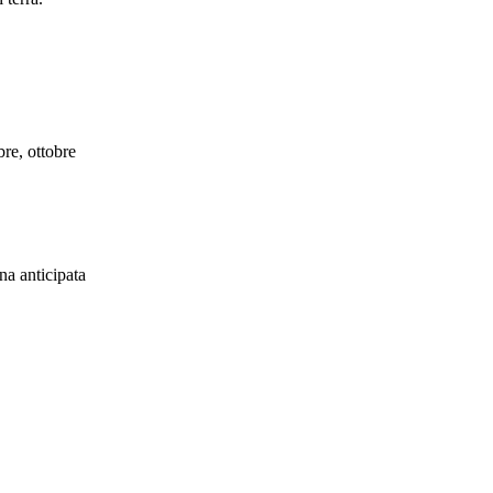
bre, ottobre
ina anticipata