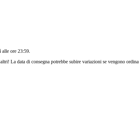
 alle ore 23:59
.
altri! La data di consegna potrebbe subire variazioni se vengono ordinat