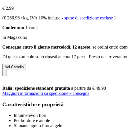
€ 2,99
(
€ 266,96 / kg
, IVA 10% inclusa
-
spese di spedizione escluse
)
Contenuto:
1 conf.
In Magazzino
Consegna entro il giorno mercoledì, 12 agosto
, se ordini entro
dome
Di questo articolo sono rimasti ancora 17 pezzi. Presto ne arriveranno 
Nel Carrello
Italia: spedizione standard gratuita
a partire da € 49,90
Maggiori informazioni su spedizione e consegna
Caratteristiche e proprietà
Innumerevoli fiori
Per bordure e aiuole
Si mantengono fino al gelo