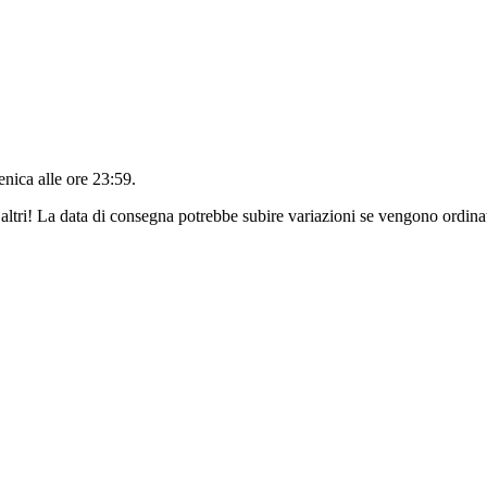
nica alle ore 23:59
.
altri! La data di consegna potrebbe subire variazioni se vengono ordinat