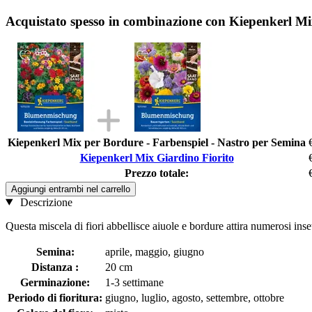
Acquistato spesso in combinazione con Kiepenkerl Mi
Kiepenkerl Mix per Bordure - Farbenspiel - Nastro per Semina
Kiepenkerl Mix Giardino Fiorito
Prezzo totale:
Aggiungi entrambi nel carrello
Descrizione
Questa miscela di fiori abbellisce aiuole e bordure attira numerosi inse
Semina:
aprile, maggio, giugno
Distanza :
20 cm
Germinazione:
1-3 settimane
Periodo di fioritura:
giugno, luglio, agosto, settembre, ottobre