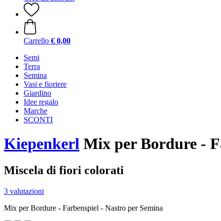
Carrello
€ 0,00
Semi
Terra
Semina
Vasi e fioriere
Giardino
Idee regalo
Marche
SCONTI
Kiepenkerl
Mix per Bordure - F
Miscela di fiori colorati
3 valutazioni
Mix per Bordure - Farbenspiel - Nastro per Semina