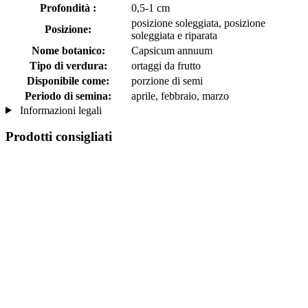
Profondità :
0,5-1 cm
posizione soleggiata, posizione
Posizione:
soleggiata e riparata
Nome botanico:
Capsicum annuum
Tipo di verdura:
ortaggi da frutto
Disponibile come:
porzione di semi
Periodo di semina:
aprile, febbraio, marzo
Informazioni legali
Prodotti consigliati