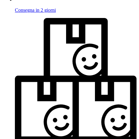
Consegna in 2 giorni