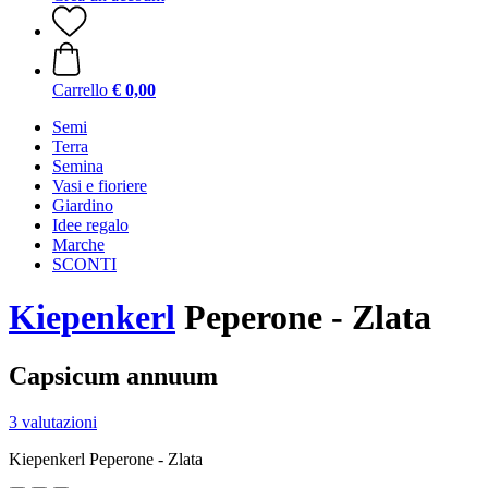
Carrello
€ 0,00
Semi
Terra
Semina
Vasi e fioriere
Giardino
Idee regalo
Marche
SCONTI
Kiepenkerl
Peperone - Zlata
Capsicum annuum
3 valutazioni
Kiepenkerl Peperone - Zlata