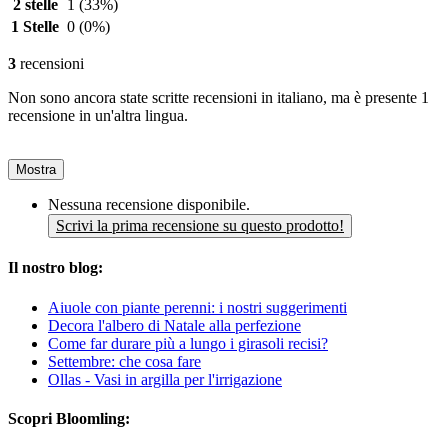
2 stelle
1
(33%)
1 Stelle
0
(0%)
3
recensioni
Non sono ancora state scritte recensioni in italiano, ma è presente 1
recensione in un'altra lingua.
Mostra
Nessuna recensione disponibile.
Scrivi la prima recensione su questo prodotto!
Il nostro blog:
Aiuole con piante perenni: i nostri suggerimenti
Decora l'albero di Natale alla perfezione
Come far durare più a lungo i girasoli recisi?
Settembre: che cosa fare
Ollas - Vasi in argilla per l'irrigazione
Scopri Bloomling: