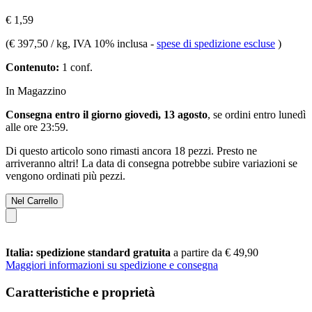
€ 1,59
(
€ 397,50 / kg
, IVA 10% inclusa
-
spese di spedizione escluse
)
Contenuto:
1 conf.
In Magazzino
Consegna entro il giorno giovedì, 13 agosto
, se ordini entro
lunedì
alle ore 23:59
.
Di questo articolo sono rimasti ancora 18 pezzi. Presto ne
arriveranno altri! La data di consegna potrebbe subire variazioni se
vengono ordinati più pezzi.
Nel Carrello
Italia: spedizione standard gratuita
a partire da € 49,90
Maggiori informazioni su spedizione e consegna
Caratteristiche e proprietà