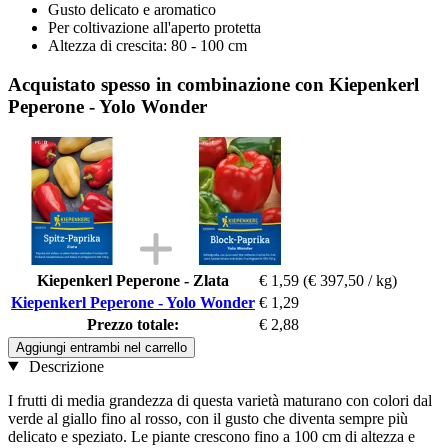
Gusto delicato e aromatico
Per coltivazione all'aperto protetta
Altezza di crescita: 80 - 100 cm
Acquistato spesso in combinazione con Kiepenkerl
Peperone - Yolo Wonder
Kiepenkerl Peperone - Zlata
€ 1,59
(€ 397,50 / kg)
Kiepenkerl Peperone - Yolo Wonder
€ 1,29
Prezzo totale:
€ 2,88
Aggiungi entrambi nel carrello
Descrizione
I frutti di media grandezza di questa varietà maturano con colori dal
verde al giallo fino al rosso, con il gusto che diventa sempre più
delicato e speziato. Le piante crescono fino a 100 cm di altezza e