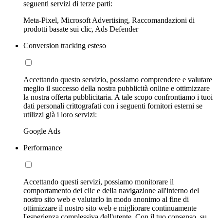
seguenti servizi di terze parti:
Meta-Pixel, Microsoft Advertising, Raccomandazioni di
prodotti basate sui clic, Ads Defender
Conversion tracking esteso
Accettando questo servizio, possiamo comprendere e valutare
meglio il successo della nostra pubblicità online e ottimizzare
la nostra offerta pubblicitaria. A tale scopo confrontiamo i tuoi
dati personali crittografati con i seguenti fornitori esterni se
utilizzi già i loro servizi:
Google Ads
Performance
Accettando questi servizi, possiamo monitorare il
comportamento dei clic e della navigazione all'interno del
nostro sito web e valutarlo in modo anonimo al fine di
ottimizzare il nostro sito web e migliorare continuamente
l'esperienza complessiva dell'utente. Con il tuo consenso, su