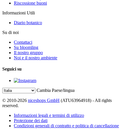
Riscossione buoni
Informazioni Utili
Diario botanico
Su di noi
Contattaci
Su bloomling
Il nostro gruppo
Noi e il nostro ambiente
Seguici su
Cambia Paese/lingua
© 2010-2026
niceshops GmbH
(ATU63964918) - All rights
reserved.
Informazioni legali e termini di utilizzo
Protezione dei dati
Condizioni generali di contratto e politica di cancellazione