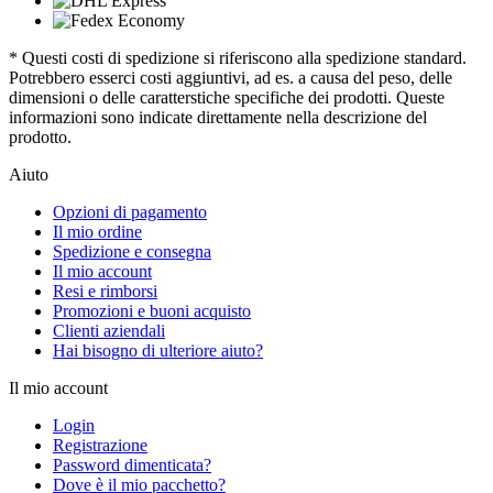
* Questi costi di spedizione si riferiscono alla spedizione standard.
Potrebbero esserci costi aggiuntivi, ad es. a causa del peso, delle
dimensioni o delle caratterstiche specifiche dei prodotti. Queste
informazioni sono indicate direttamente nella descrizione del
prodotto.
Aiuto
Opzioni di pagamento
Il mio ordine
Spedizione e consegna
Il mio account
Resi e rimborsi
Promozioni e buoni acquisto
Clienti aziendali
Hai bisogno di ulteriore aiuto?
Il mio account
Login
Registrazione
Password dimenticata?
Dove è il mio pacchetto?