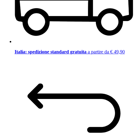
Italia: spedizione standard gratuita
a partire da € 49,90