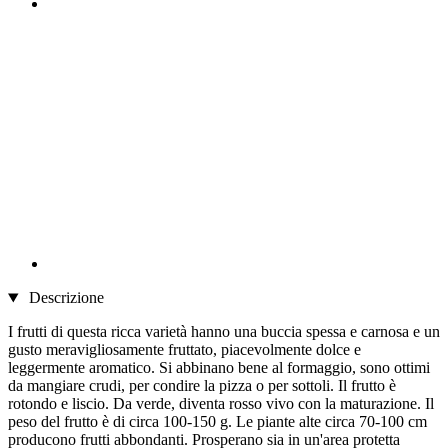
Descrizione
I frutti di questa ricca varietà hanno una buccia spessa e carnosa e un
gusto meravigliosamente fruttato, piacevolmente dolce e
leggermente aromatico. Si abbinano bene al formaggio, sono ottimi
da mangiare crudi, per condire la pizza o per sottoli. Il frutto è
rotondo e liscio. Da verde, diventa rosso vivo con la maturazione. Il
peso del frutto è di circa 100-150 g. Le piante alte circa 70-100 cm
producono frutti abbondanti. Prosperano sia in un'area protetta