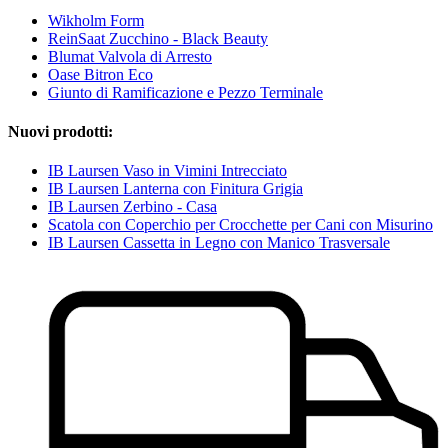
Wikholm Form
ReinSaat Zucchino - Black Beauty
Blumat Valvola di Arresto
Oase Bitron Eco
Giunto di Ramificazione e Pezzo Terminale
Nuovi prodotti:
IB Laursen Vaso in Vimini Intrecciato
IB Laursen Lanterna con Finitura Grigia
IB Laursen Zerbino - Casa
Scatola con Coperchio per Crocchette per Cani con Misurino
IB Laursen Cassetta in Legno con Manico Trasversale