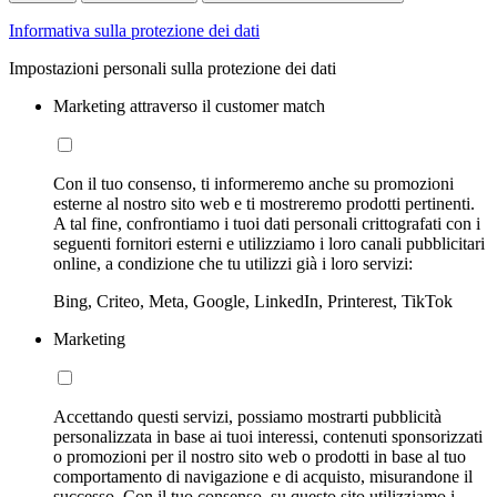
Informativa sulla protezione dei dati
Impostazioni personali sulla protezione dei dati
Marketing attraverso il customer match
Con il tuo consenso, ti informeremo anche su promozioni
esterne al nostro sito web e ti mostreremo prodotti pertinenti.
A tal fine, confrontiamo i tuoi dati personali crittografati con i
seguenti fornitori esterni e utilizziamo i loro canali pubblicitari
online, a condizione che tu utilizzi già i loro servizi:
Bing, Criteo, Meta, Google, LinkedIn, Printerest, TikTok
Marketing
Accettando questi servizi, possiamo mostrarti pubblicità
personalizzata in base ai tuoi interessi, contenuti sponsorizzati
o promozioni per il nostro sito web o prodotti in base al tuo
comportamento di navigazione e di acquisto, misurandone il
successo. Con il tuo consenso, su questo sito utilizziamo i