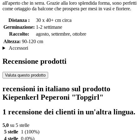
all'aperto che in serra. Grazie alla loro splendida forma, sono perfetti
come ortaggio da balcone che prospera per mesi in vasi e fioriere.
Distanza :
30 x 40+ cm circa
Germinazione:
1-2 settimane
Raccolto:
agosto, settembre, ottobre
Altezza:
90-120 cm
Accessori
Recensione prodotti
Valuta questo prodotto
recensioni in italiano sul prodotto
Kiepenkerl Peperoni "Topgirl"
1 recensione dei clienti in un'altra lingua.
5,0
su 5 stelle
5 stelle
1
(100%)
4 stelle
0
(0%)