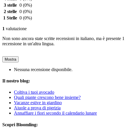
3 stelle
0
(0%)
2 stelle
0
(0%)
1 Stelle
0
(0%)
1
valutazione
Non sono ancora state scritte recensioni in italiano, ma è presente 1
recensione in un'altra lingua.
Mostra
Nessuna recensione disponibile.
Il nostro blog:
Coltiva i tuoi avocado
Quali piante crescono bene insieme?
Vacanze estive in giardino
Aiuole a prova di pigrizia
Annaffiare i fiori secondo il calendario lunare
Scopri Bloomling: