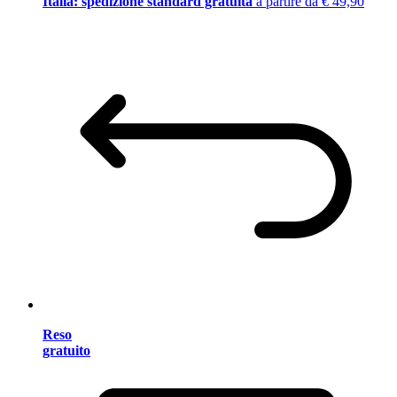
Italia: spedizione standard gratuita
a partire da € 49,90
Reso
gratuito