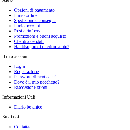
Aiuto
Opzioni di pagamento
Il mio ordine
Spedizione e consegna
Il mio account
Resi e rimborsi
Promozioni e buoni acquisto
Clienti aziendali
Hai bisogno di ulteriore aiuto?
Il mio account
Login
Registrazione
Password dimenticata?
Dove è il mio pacchetto?
Riscossione buoni
Informazioni Utili
Diario botanico
Su di noi
Contattaci