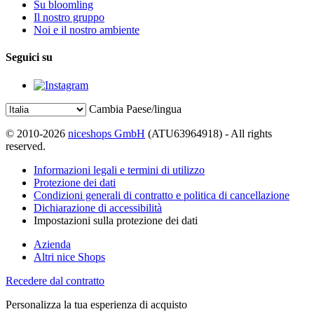
Su bloomling
Il nostro gruppo
Noi e il nostro ambiente
Seguici su
Cambia Paese/lingua
© 2010-2026
niceshops GmbH
(ATU63964918) - All rights
reserved.
Informazioni legali e termini di utilizzo
Protezione dei dati
Condizioni generali di contratto e politica di cancellazione
Dichiarazione di accessibilità
Impostazioni sulla protezione dei dati
Azienda
Altri nice Shops
Recedere dal contratto
Personalizza la tua esperienza di acquisto