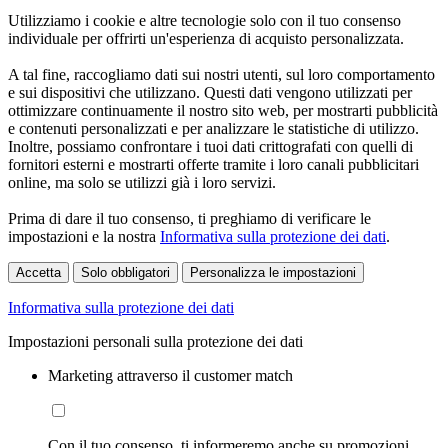
Utilizziamo i cookie e altre tecnologie solo con il tuo consenso
individuale per offrirti un'esperienza di acquisto personalizzata.
A tal fine, raccogliamo dati sui nostri utenti, sul loro comportamento
e sui dispositivi che utilizzano. Questi dati vengono utilizzati per
ottimizzare continuamente il nostro sito web, per mostrarti pubblicità
e contenuti personalizzati e per analizzare le statistiche di utilizzo.
Inoltre, possiamo confrontare i tuoi dati crittografati con quelli di
fornitori esterni e mostrarti offerte tramite i loro canali pubblicitari
online, ma solo se utilizzi già i loro servizi.
Prima di dare il tuo consenso, ti preghiamo di verificare le
impostazioni e la nostra
Informativa sulla protezione dei dati
.
Accetta
Solo obbligatori
Personalizza le impostazioni
Informativa sulla protezione dei dati
Impostazioni personali sulla protezione dei dati
Marketing attraverso il customer match
Con il tuo consenso, ti informeremo anche su promozioni