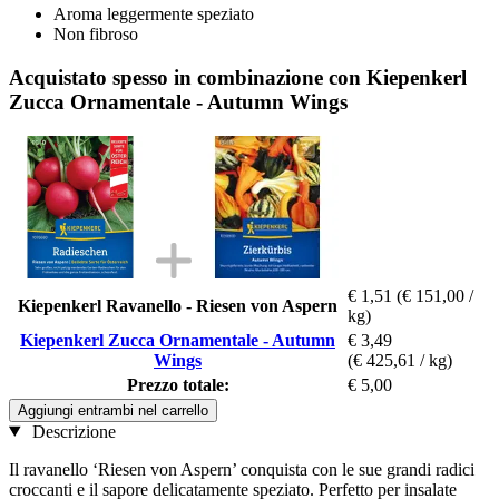
Aroma leggermente speziato
Non fibroso
Acquistato spesso in combinazione con Kiepenkerl
Zucca Ornamentale - Autumn Wings
€ 1,51
(€ 151,00 /
Kiepenkerl Ravanello - Riesen von Aspern
kg)
Kiepenkerl Zucca Ornamentale - Autumn
€ 3,49
Wings
(€ 425,61 / kg)
Prezzo totale:
€ 5,00
Aggiungi entrambi nel carrello
Descrizione
Il ravanello ‘Riesen von Aspern’ conquista con le sue grandi radici
croccanti e il sapore delicatamente speziato. Perfetto per insalate