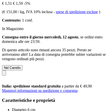
€ 1,51
€ 1,59
-5%
(
€ 151,00 / kg
, IVA 10% inclusa
-
spese di spedizione escluse
)
Contenuto:
1 conf.
In Magazzino
Consegna entro il giorno mercoledì, 12 agosto
, se ordini entro
domenica alle ore 23:59
.
Di questo articolo sono rimasti ancora 35 pezzi. Presto ne
arriveranno altri! La data di consegna potrebbe subire variazioni se
vengono ordinati più pezzi.
Nel Carrello
Italia: spedizione standard gratuita
a partire da € 49,90
Maggiori informazioni su spedizione e consegna
Caratteristiche e proprietà
Diametro 6 cm