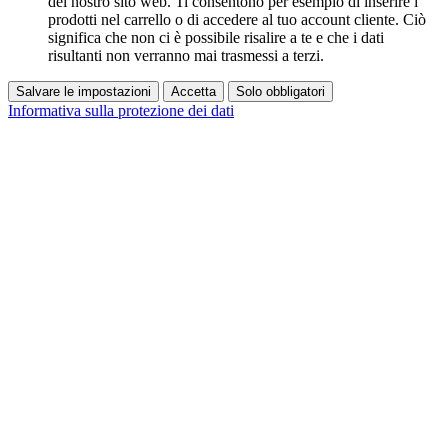
del nostro sito web. Ti consentono per esempio di inserire i
prodotti nel carrello o di accedere al tuo account cliente. Ciò
significa che non ci è possibile risalire a te e che i dati
risultanti non verranno mai trasmessi a terzi.
Salvare le impostazioni
Accetta
Solo obbligatori
Informativa sulla protezione dei dati