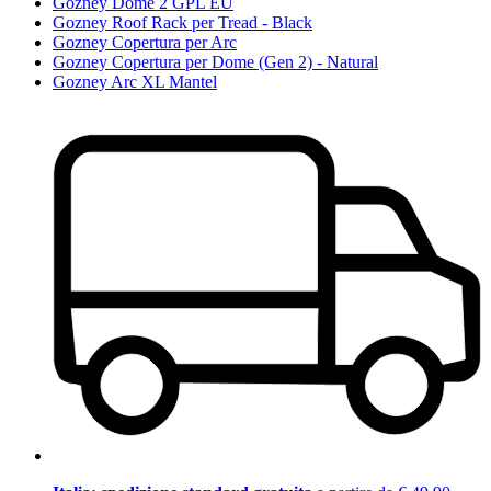
Gozney Dome 2 GPL EU
Gozney Roof Rack per Tread - Black
Gozney Copertura per Arc
Gozney Copertura per Dome (Gen 2) - Natural
Gozney Arc XL Mantel