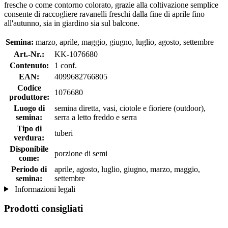
fresche o come contorno colorato, grazie alla coltivazione semplice
consente di raccogliere ravanelli freschi dalla fine di aprile fino
all'autunno, sia in giardino sia sul balcone.
Semina:
marzo, aprile, maggio, giugno, luglio, agosto, settembre
Art.-Nr.:
KK-1076680
Contenuto:
1 conf.
EAN:
4099682766805
Codice
1076680
produttore:
Luogo di
semina diretta, vasi, ciotole e fioriere (outdoor),
semina:
serra a letto freddo e serra
Tipo di
tuberi
verdura:
Disponibile
porzione di semi
come:
Periodo di
aprile, agosto, luglio, giugno, marzo, maggio,
semina:
settembre
Informazioni legali
Prodotti consigliati