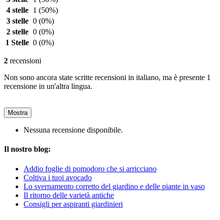
4 stelle
1
(50%)
3 stelle
0
(0%)
2 stelle
0
(0%)
1 Stelle
0
(0%)
2
recensioni
Non sono ancora state scritte recensioni in italiano, ma è presente 1
recensione in un'altra lingua.
Mostra
Nessuna recensione disponibile.
Il nostro blog:
Addio foglie di pomodoro che si arricciano
Coltiva i tuoi avocado
Lo svernamento corretto del giardino e delle piante in vaso
Il ritorno delle varietà antiche
Consigli per aspiranti giardinieri