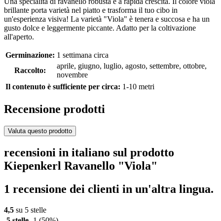
Una specialità di ravanello robusta e a rapida crescita. Il colore viola
brillante porta varietà nel piatto e trasforma il tuo cibo in
un'esperienza visiva! La varietà "Viola" è tenera e succosa e ha un
gusto dolce e leggermente piccante. Adatto per la coltivazione
all'aperto.
Germinazione:
1 settimana circa
aprile, giugno, luglio, agosto, settembre, ottobre,
Raccolto:
novembre
Il contenuto è sufficiente per circa:
1-10 metri
Recensione prodotti
Valuta questo prodotto
recensioni in italiano sul prodotto
Kiepenkerl Ravanello "Viola"
1 recensione dei clienti in un'altra lingua.
4,5
su 5 stelle
5 stelle
1
(50%)