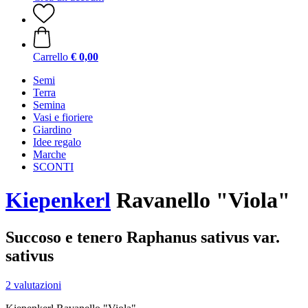
Carrello
€ 0,00
Semi
Terra
Semina
Vasi e fioriere
Giardino
Idee regalo
Marche
SCONTI
Kiepenkerl
Ravanello "Viola"
Succoso e tenero Raphanus sativus var.
sativus
2 valutazioni