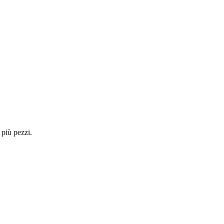
 più pezzi.