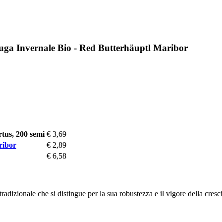
tuga Invernale Bio - Red Butterhäuptl Maribor
tus, 200 semi
€ 3,69
ribor
€ 2,89
€ 6,58
izionale che si distingue per la sua robustezza e il vigore della crescit