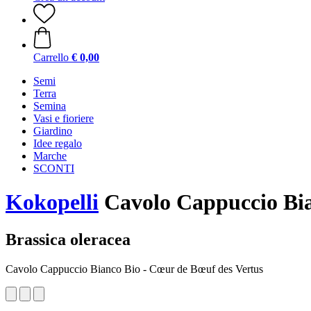
Carrello
€ 0,00
Semi
Terra
Semina
Vasi e fioriere
Giardino
Idee regalo
Marche
SCONTI
Kokopelli
Cavolo Cappuccio Bia
Brassica oleracea
Cavolo Cappuccio Bianco Bio - Cœur de Bœuf des Vertus