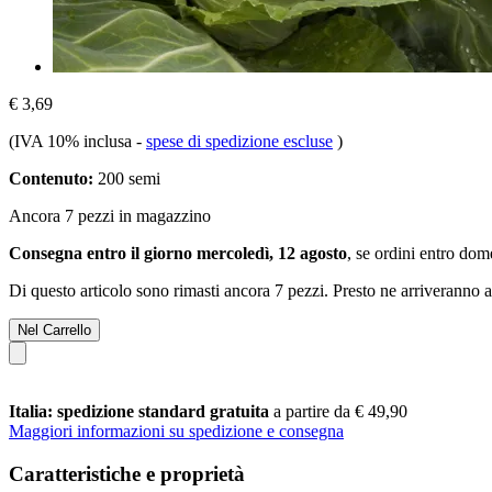
€ 3,69
(IVA 10% inclusa
-
spese di spedizione escluse
)
Contenuto:
200 semi
Ancora 7 pezzi in magazzino
Consegna entro il giorno mercoledì, 12 agosto
, se ordini entro
dome
Di questo articolo sono rimasti ancora 7 pezzi. Presto ne arriveranno a
Nel Carrello
Italia: spedizione standard gratuita
a partire da € 49,90
Maggiori informazioni su spedizione e consegna
Caratteristiche e proprietà