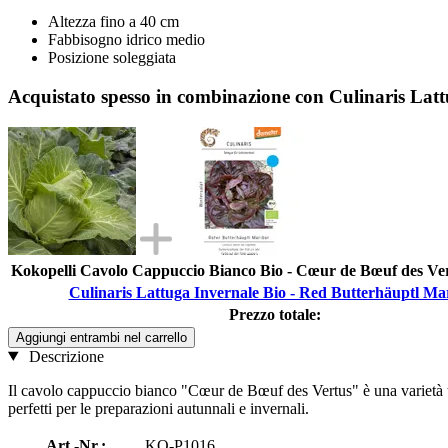
Altezza fino a 40 cm
Fabbisogno idrico medio
Posizione soleggiata
Acquistato spesso in combinazione con Culinaris Lat
Kokopelli Cavolo Cappuccio Bianco Bio - Cœur de Bœuf des Ver
Culinaris Lattuga Invernale Bio - Red Butterhäuptl Ma
Prezzo totale:
Aggiungi entrambi nel carrello
Descrizione
Il cavolo cappuccio bianco "Cœur de Bœuf des Vertus" è una varietà trad
perfetti per le preparazioni autunnali e invernali.
Art.-Nr.:
KO-P1016