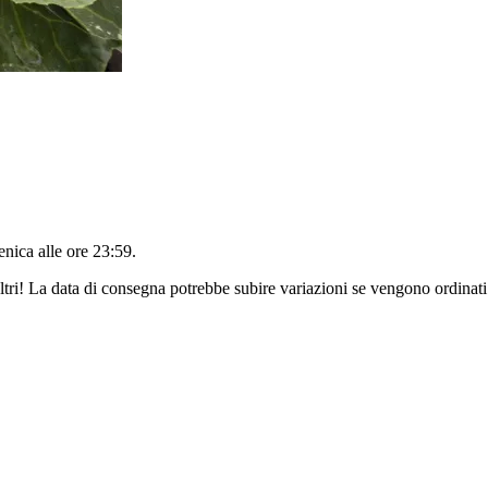
nica alle ore 23:59
.
ltri! La data di consegna potrebbe subire variazioni se vengono ordinati