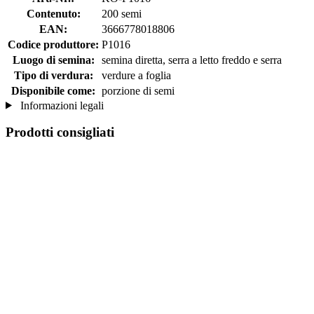
Contenuto:
200 semi
EAN:
3666778018806
Codice produttore:
P1016
Luogo di semina:
semina diretta, serra a letto freddo e serra
Tipo di verdura:
verdure a foglia
Disponibile come:
porzione di semi
Informazioni legali
Prodotti consigliati