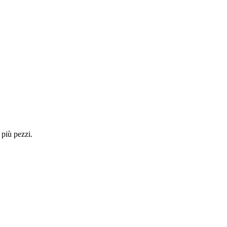
 più pezzi.