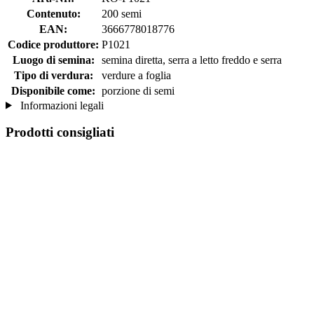
Contenuto:
200 semi
EAN:
3666778018776
Codice produttore:
P1021
Luogo di semina:
semina diretta, serra a letto freddo e serra
Tipo di verdura:
verdure a foglia
Disponibile come:
porzione di semi
Informazioni legali
Prodotti consigliati