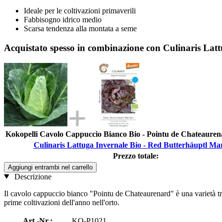
Ideale per le coltivazioni primaverili
Fabbisogno idrico medio
Scarsa tendenza alla montata a seme
Acquistato spesso in combinazione con Culinaris Lat
Kokopelli Cavolo Cappuccio Bianco Bio - Pointu de Chateauren
Culinaris Lattuga Invernale Bio - Red Butterhäuptl Ma
Prezzo totale:
Aggiungi entrambi nel carrello
Descrizione
Il cavolo cappuccio bianco "Pointu de Chateaurenard" è una varietà tra
prime coltivazioni dell'anno nell'orto.
Art.-Nr.:
KO-P1021