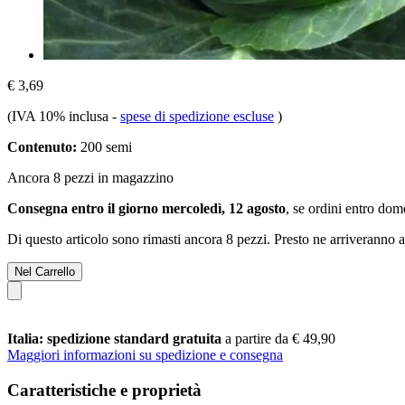
€ 3,69
(IVA 10% inclusa
-
spese di spedizione escluse
)
Contenuto:
200 semi
Ancora 8 pezzi in magazzino
Consegna entro il giorno mercoledì, 12 agosto
, se ordini entro
dome
Di questo articolo sono rimasti ancora 8 pezzi. Presto ne arriveranno a
Nel Carrello
Italia: spedizione standard gratuita
a partire da € 49,90
Maggiori informazioni su spedizione e consegna
Caratteristiche e proprietà