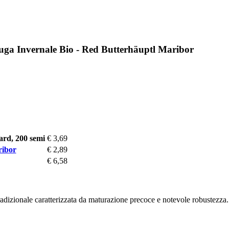
tuga Invernale Bio - Red Butterhäuptl Maribor
ard, 200 semi
€ 3,69
ribor
€ 2,89
€ 6,58
dizionale caratterizzata da maturazione precoce e notevole robustezza. 