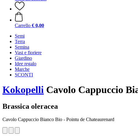
Carrello
€ 0,00
Semi
Terra
Semina
Vasi e fioriere
Giardino
Idee regalo
Marche
SCONTI
Kokopelli
Cavolo Cappuccio Bia
Brassica oleracea
Cavolo Cappuccio Bianco Bio - Pointu de Chateaurenard