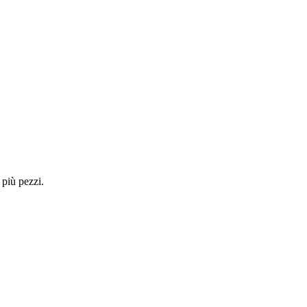
 più pezzi.