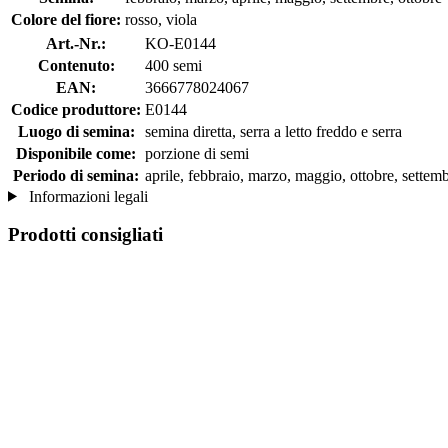
Colore del fiore:
rosso, viola
Art.-Nr.:
KO-E0144
Contenuto:
400 semi
EAN:
3666778024067
Codice produttore:
E0144
Luogo di semina:
semina diretta, serra a letto freddo e serra
Disponibile come:
porzione di semi
Periodo di semina:
aprile, febbraio, marzo, maggio, ottobre, settem
Informazioni legali
Prodotti consigliati