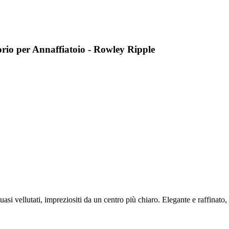
rio per Annaffiatoio - Rowley Ripple
uasi vellutati, impreziositi da un centro più chiaro. Elegante e raffinat