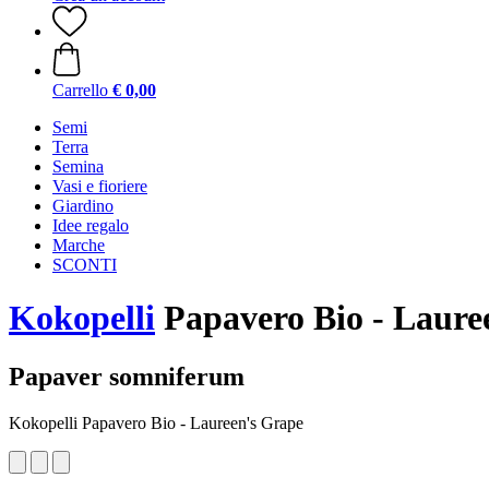
Carrello
€ 0,00
Semi
Terra
Semina
Vasi e fioriere
Giardino
Idee regalo
Marche
SCONTI
Kokopelli
Papavero Bio - Lauree
Papaver somniferum
Kokopelli Papavero Bio - Laureen's Grape