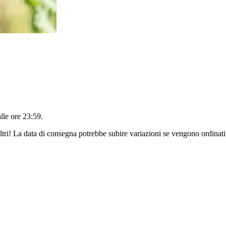
alle ore 23:59
.
ltri! La data di consegna potrebbe subire variazioni se vengono ordinati