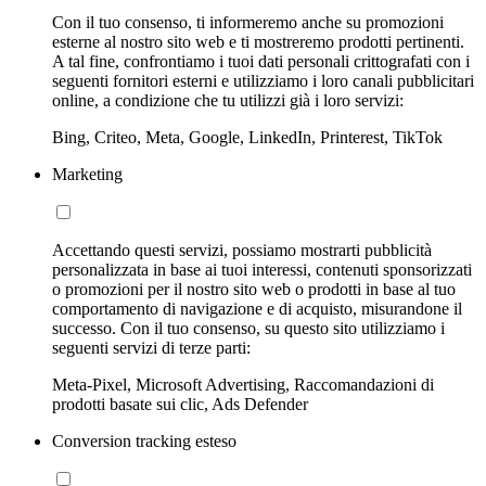
Con il tuo consenso, ti informeremo anche su promozioni
esterne al nostro sito web e ti mostreremo prodotti pertinenti.
A tal fine, confrontiamo i tuoi dati personali crittografati con i
seguenti fornitori esterni e utilizziamo i loro canali pubblicitari
online, a condizione che tu utilizzi già i loro servizi:
Bing, Criteo, Meta, Google, LinkedIn, Printerest, TikTok
Marketing
Accettando questi servizi, possiamo mostrarti pubblicità
personalizzata in base ai tuoi interessi, contenuti sponsorizzati
o promozioni per il nostro sito web o prodotti in base al tuo
comportamento di navigazione e di acquisto, misurandone il
successo. Con il tuo consenso, su questo sito utilizziamo i
seguenti servizi di terze parti:
Meta-Pixel, Microsoft Advertising, Raccomandazioni di
prodotti basate sui clic, Ads Defender
Conversion tracking esteso