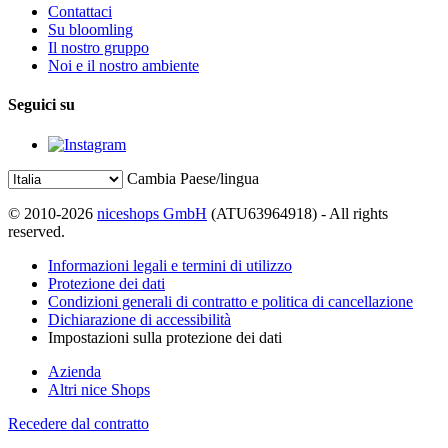
Contattaci
Su bloomling
Il nostro gruppo
Noi e il nostro ambiente
Seguici su
Cambia Paese/lingua
© 2010-2026
niceshops GmbH
(ATU63964918) - All rights
reserved.
Informazioni legali e termini di utilizzo
Protezione dei dati
Condizioni generali di contratto e politica di cancellazione
Dichiarazione di accessibilità
Impostazioni sulla protezione dei dati
Azienda
Altri nice Shops
Recedere dal contratto