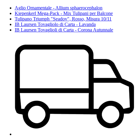
Aglio Ornamentale - Allium sphaerocephalon
Kiepenkerl Mega-Pack - Mix Tulipani per Balcone
Tulipano Triumph "Seadov", Rosso, Misura 10/11
IB Laursen Tovagliolo di Carta - Lavanda
IB Laursen Tovaglioli di Carta - Corona Autunnale