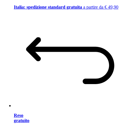
Italia: spedizione standard gratuita
a partire da € 49,90
Reso
gratuito