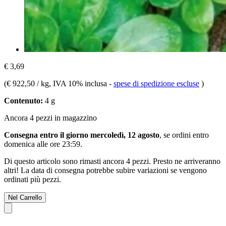
€ 3,69
(
€ 922,50 / kg
, IVA 10% inclusa
-
spese di spedizione escluse
)
Contenuto:
4 g
Ancora 4 pezzi in magazzino
Consegna entro il giorno mercoledì, 12 agosto
, se ordini entro
domenica alle ore 23:59
.
Di questo articolo sono rimasti ancora 4 pezzi. Presto ne arriveranno
altri! La data di consegna potrebbe subire variazioni se vengono
ordinati più pezzi.
Nel Carrello