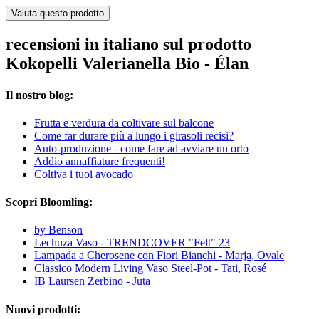
Valuta questo prodotto
recensioni in italiano sul prodotto
Kokopelli Valerianella Bio - Élan
Il nostro blog:
Frutta e verdura da coltivare sul balcone
Come far durare più a lungo i girasoli recisi?
Auto-produzione - come fare ad avviare un orto
Addio annaffiature frequenti!
Coltiva i tuoi avocado
Scopri Bloomling:
by Benson
Lechuza Vaso - TRENDCOVER "Felt" 23
Lampada a Cherosene con Fiori Bianchi - Marja, Ovale
Classico Modern Living Vaso Steel-Pot - Tati, Rosé
IB Laursen Zerbino - Juta
Nuovi prodotti: