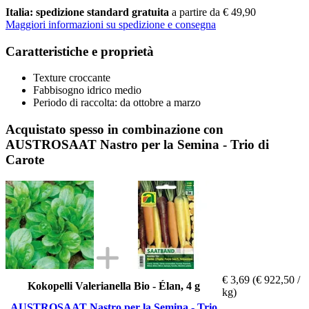
Italia: spedizione standard gratuita
a partire da € 49,90
Maggiori informazioni su spedizione e consegna
Caratteristiche e proprietà
Texture croccante
Fabbisogno idrico medio
Periodo di raccolta: da ottobre a marzo
Acquistato spesso in combinazione con
AUSTROSAAT Nastro per la Semina - Trio di
Carote
€ 3,69
(€ 922,50 /
Kokopelli Valerianella Bio - Élan, 4 g
kg)
AUSTROSAAT Nastro per la Semina - Trio