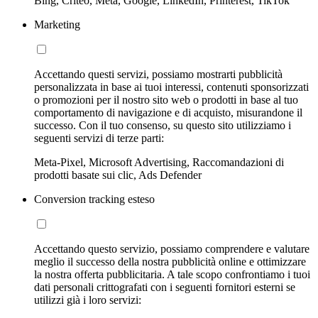
Bing, Criteo, Meta, Google, LinkedIn, Printerest, TikTok
Marketing
Accettando questi servizi, possiamo mostrarti pubblicità
personalizzata in base ai tuoi interessi, contenuti sponsorizzati
o promozioni per il nostro sito web o prodotti in base al tuo
comportamento di navigazione e di acquisto, misurandone il
successo. Con il tuo consenso, su questo sito utilizziamo i
seguenti servizi di terze parti:
Meta-Pixel, Microsoft Advertising, Raccomandazioni di
prodotti basate sui clic, Ads Defender
Conversion tracking esteso
Accettando questo servizio, possiamo comprendere e valutare
meglio il successo della nostra pubblicità online e ottimizzare
la nostra offerta pubblicitaria. A tale scopo confrontiamo i tuoi
dati personali crittografati con i seguenti fornitori esterni se
utilizzi già i loro servizi: