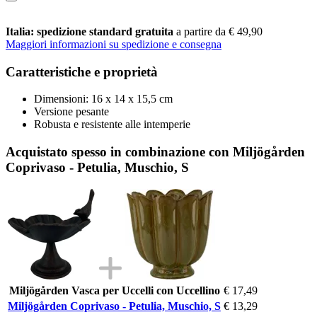
Italia: spedizione standard gratuita
a partire da € 49,90
Maggiori informazioni su spedizione e consegna
Caratteristiche e proprietà
Dimensioni: 16 x 14 x 15,5 cm
Versione pesante
Robusta e resistente alle intemperie
Acquistato spesso in combinazione con Miljögården
Coprivaso - Petulia, Muschio, S
Miljögården Vasca per Uccelli con Uccellino
€ 17,49
Miljögården Coprivaso - Petulia, Muschio, S
€ 13,29