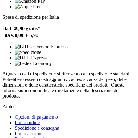
Spese di spedizione per Italia
da € 49,90
gratis*
da € 0,00
€ 5,90
* Questi costi di spedizione si riferiscono alla spedizione standard.
Potrebbero esserci costi aggiuntivi, ad es. a causa del peso, delle
dimensioni o delle caratterstiche specifiche dei prodotti. Queste
informazioni sono indicate direttamente nella descrizione del
prodotto.
Aiuto
Opzioni di pagamento
Il mio ordine
Spedizione e consegna
Il mio account