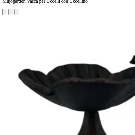
Miljögården Vasca per Uccelli con Uccellino