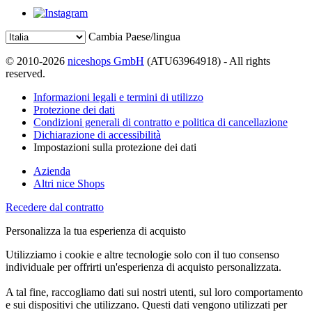
Cambia Paese/lingua
© 2010-2026
niceshops GmbH
(ATU63964918) - All rights
reserved.
Informazioni legali e termini di utilizzo
Protezione dei dati
Condizioni generali di contratto e politica di cancellazione
Dichiarazione di accessibilità
Impostazioni sulla protezione dei dati
Azienda
Altri nice Shops
Recedere dal contratto
Personalizza la tua esperienza di acquisto
Utilizziamo i cookie e altre tecnologie solo con il tuo consenso
individuale per offrirti un'esperienza di acquisto personalizzata.
A tal fine, raccogliamo dati sui nostri utenti, sul loro comportamento
e sui dispositivi che utilizzano. Questi dati vengono utilizzati per