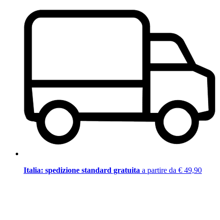
Italia: spedizione standard gratuita
a partire da € 49,90