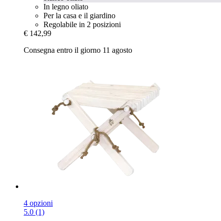
In legno oliato
Per la casa e il giardino
Regolabile in 2 posizioni
€ 142,99
Consegna entro il giorno 11 agosto
4 opzioni
5.0 (1)