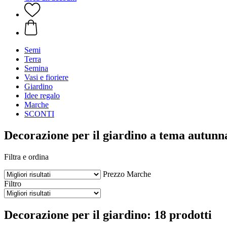
Semi
Terra
Semina
Vasi e fioriere
Giardino
Idee regalo
Marche
SCONTI
Decorazione per il giardino a tema autunn
Filtra e ordina
Prezzo
Marche
Filtro
Decorazione per il giardino: 18 prodotti