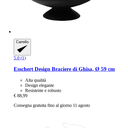
Carrello
5.0 (1)
Esschert Design
Braciere di Ghisa, Ø 59 cm
Alta qualità
Design elegante
Resistente e robusto
€ 88,99
Consegna gratuita fino al giorno 11 agosto