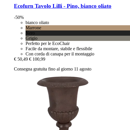
Ecofurn
Tavolo Lilli -​ Pino, bianco oliato
-50%
bianco oliato
Marrone
Nero
Grigio
Perfetto per le EcoChair
Facile da montare, stabile e flessibile
Con corda di canapa per il montaggio
€ 50,49
€ 100,99
Consegna gratuita fino al giorno 11 agosto