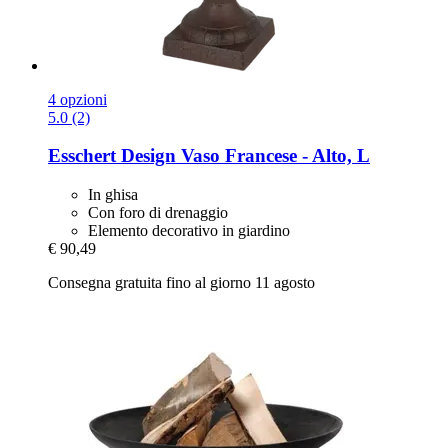
4 opzioni
5.0 (2)
Esschert Design
Vaso Francese -​ Alto, L
In ghisa
Con foro di drenaggio
Elemento decorativo in giardino
€ 90,49
Consegna gratuita fino al giorno 11 agosto