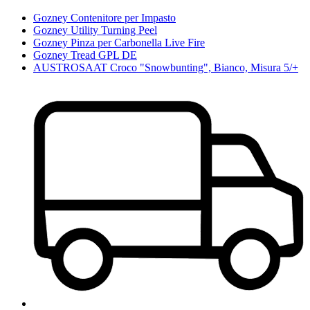
Gozney Contenitore per Impasto
Gozney Utility Turning Peel
Gozney Pinza per Carbonella Live Fire
Gozney Tread GPL DE
AUSTROSAAT Croco "Snowbunting", Bianco, Misura 5/+