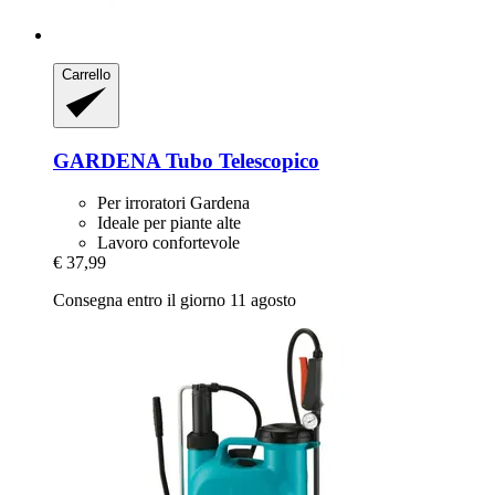
Carrello
GARDENA
Tubo Telescopico
Per irroratori Gardena
Ideale per piante alte
Lavoro confortevole
€ 37,99
Consegna entro il giorno 11 agosto