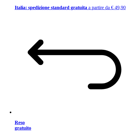
Italia: spedizione standard gratuita
a partire da € 49,90
Reso
gratuito