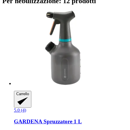
Per nebulizzazione: 12 prodotti
Carrello
5.0 (4)
GARDENA
Spruzzatore 1 L