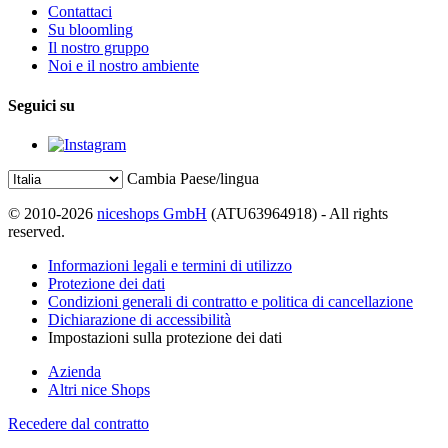
Contattaci
Su bloomling
Il nostro gruppo
Noi e il nostro ambiente
Seguici su
Cambia Paese/lingua
© 2010-2026
niceshops GmbH
(ATU63964918) - All rights
reserved.
Informazioni legali e termini di utilizzo
Protezione dei dati
Condizioni generali di contratto e politica di cancellazione
Dichiarazione di accessibilità
Impostazioni sulla protezione dei dati
Azienda
Altri nice Shops
Recedere dal contratto