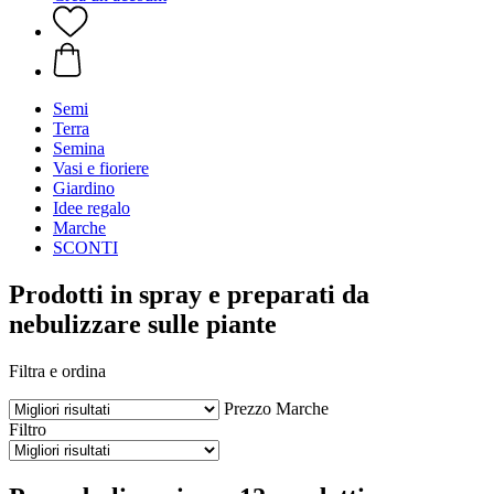
Semi
Terra
Semina
Vasi e fioriere
Giardino
Idee regalo
Marche
SCONTI
Prodotti in spray e preparati da
nebulizzare sulle piante
Filtra e ordina
Prezzo
Marche
Filtro