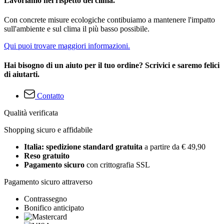
Lavoriamo nel rispetto del clima.
Con concrete misure ecologiche contibuiamo a mantenere l'impatto
sull'ambiente e sul clima il più basso possibile.
Qui puoi trovare maggiori informazioni.
Hai bisogno di un aiuto per il tuo ordine? Scrivici e saremo felici
di aiutarti.
Contatto
Qualità verificata
Shopping sicuro e affidabile
Italia: spedizione standard gratuita
a partire da € 49,90
Reso gratuito
Pagamento sicuro
con crittografia SSL
Pagamento sicuro attraverso
Contrassegno
Bonifico anticipato