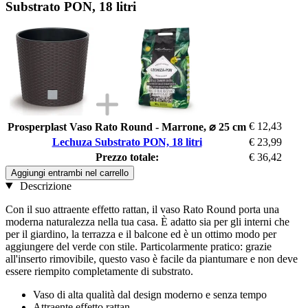
Substrato PON, 18 litri
€ 12,43
Prosperplast Vaso Rato Round - Marrone, ⌀ 25 cm
Lechuza Substrato PON, 18 litri
€ 23,99
Prezzo totale:
€ 36,42
Aggiungi entrambi nel carrello
Descrizione
Con il suo attraente effetto rattan, il vaso Rato Round porta una
moderna naturalezza nella tua casa. È adatto sia per gli interni che
per il giardino, la terrazza e il balcone ed è un ottimo modo per
aggiungere del verde con stile. Particolarmente pratico: grazie
all'inserto rimovibile, questo vaso è facile da piantumare e non deve
essere riempito completamente di substrato.
Vaso di alta qualità dal design moderno e senza tempo
Attraente effetto rattan