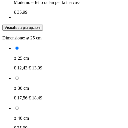
Moderno effetto rattan per la tua casa
€ 35,99
Visualizza più opzioni
Dimensione:
⌀ 25 cm
⌀ 25 cm
€ 12,43
€ 13,09
⌀ 30 cm
€ 17,56
€ 18,49
⌀ 40 cm
€ 35,99