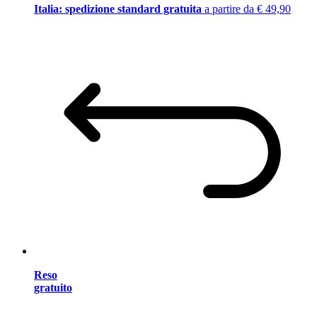
Italia: spedizione standard gratuita
a partire da € 49,90
Reso
gratuito