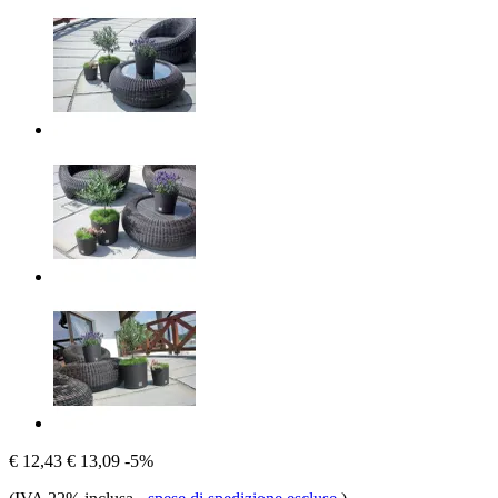
€ 12,43
€ 13,09
-5%