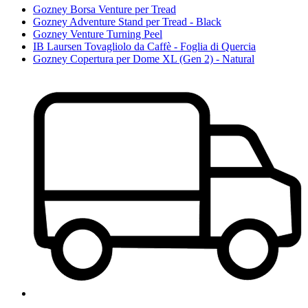
Gozney Borsa Venture per Tread
Gozney Adventure Stand per Tread - Black
Gozney Venture Turning Peel
IB Laursen Tovagliolo da Caffè - Foglia di Quercia
Gozney Copertura per Dome XL (Gen 2) - Natural