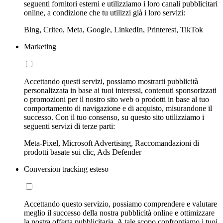
seguenti fornitori esterni e utilizziamo i loro canali pubblicitari
online, a condizione che tu utilizzi già i loro servizi:
Bing, Criteo, Meta, Google, LinkedIn, Printerest, TikTok
Marketing
Accettando questi servizi, possiamo mostrarti pubblicità
personalizzata in base ai tuoi interessi, contenuti sponsorizzati
o promozioni per il nostro sito web o prodotti in base al tuo
comportamento di navigazione e di acquisto, misurandone il
successo. Con il tuo consenso, su questo sito utilizziamo i
seguenti servizi di terze parti:
Meta-Pixel, Microsoft Advertising, Raccomandazioni di
prodotti basate sui clic, Ads Defender
Conversion tracking esteso
Accettando questo servizio, possiamo comprendere e valutare
meglio il successo della nostra pubblicità online e ottimizzare
la nostra offerta pubblicitaria. A tale scopo confrontiamo i tuoi