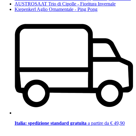
AUSTROSAAT Trio di Cipolle - Fioritura Invernale
Kiepenkerl Aglio Ornamentale - Ping Pong
Italia: spedizione standard gratuita
a partire da € 49,90