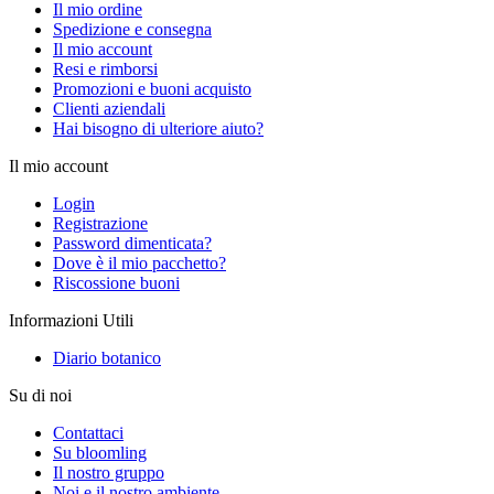
Il mio ordine
Spedizione e consegna
Il mio account
Resi e rimborsi
Promozioni e buoni acquisto
Clienti aziendali
Hai bisogno di ulteriore aiuto?
Il mio account
Login
Registrazione
Password dimenticata?
Dove è il mio pacchetto?
Riscossione buoni
Informazioni Utili
Diario botanico
Su di noi
Contattaci
Su bloomling
Il nostro gruppo
Noi e il nostro ambiente