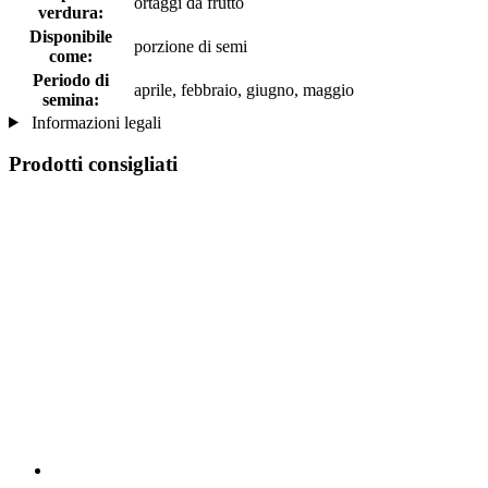
ortaggi da frutto
verdura:
Disponibile
porzione di semi
come:
Periodo di
aprile, febbraio, giugno, maggio
semina:
Informazioni legali
Prodotti consigliati