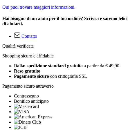
Qui puoi trovare maggiori informazioni.
Hai bisogno di un aiuto per il tuo ordine? Scrivici e saremo felici
di aiutarti.
Contatto
Qualità verificata
Shopping sicuro e affidabile
Italia: spedizione standard gratuita
a partire da € 49,90
Reso gratuito
Pagamento sicuro
con crittografia SSL
Pagamento sicuro attraverso
Contrassegno
Bonifico anticipato