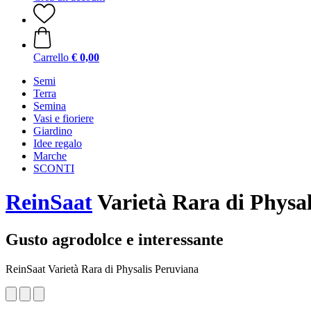
Carrello
€ 0,00
Semi
Terra
Semina
Vasi e fioriere
Giardino
Idee regalo
Marche
SCONTI
ReinSaat
Varietà Rara di Physa
Gusto agrodolce e interessante
ReinSaat Varietà Rara di Physalis Peruviana