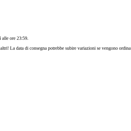
 alle ore 23:59
.
altri! La data di consegna potrebbe subire variazioni se vengono ordinat