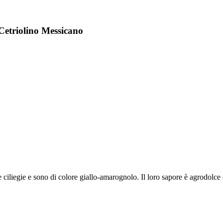
Cetriolino Messicano
le ciliegie e sono di colore giallo-amarognolo. Il loro sapore è agrodolc