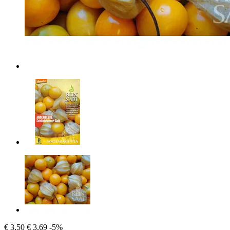
€ 3,50
€ 3,69
-5%