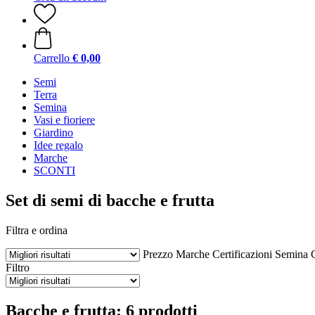
Carrello
€ 0,00
Semi
Terra
Semina
Vasi e fioriere
Giardino
Idee regalo
Marche
SCONTI
Set di semi di bacche e frutta
Filtra e ordina
Prezzo
Marche
Certificazioni
Semina
C
Filtro
Bacche e frutta: 6 prodotti