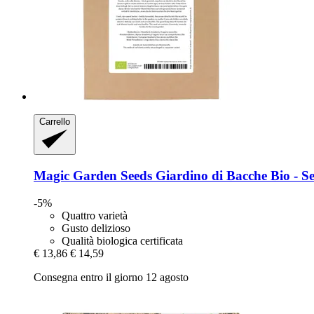
Carrello
Magic Garden Seeds
Giardino di Bacche Bio -​ Set
-5%
Quattro varietà
Gusto delizioso
Qualità biologica certificata
€ 13,86
€ 14,59
Consegna entro il giorno 12 agosto