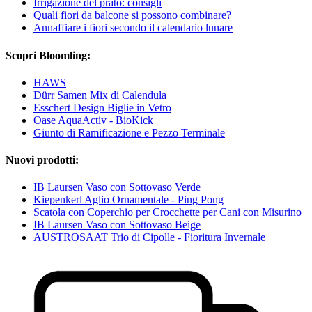
Irrigazione del prato: consigli
Quali fiori da balcone si possono combinare?
Annaffiare i fiori secondo il calendario lunare
Scopri Bloomling:
HAWS
Dürr Samen Mix di Calendula
Esschert Design Biglie in Vetro
Oase AquaActiv - BioKick
Giunto di Ramificazione e Pezzo Terminale
Nuovi prodotti:
IB Laursen Vaso con Sottovaso Verde
Kiepenkerl Aglio Ornamentale - Ping Pong
Scatola con Coperchio per Crocchette per Cani con Misurino
IB Laursen Vaso con Sottovaso Beige
AUSTROSAAT Trio di Cipolle - Fioritura Invernale