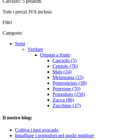
Carciofo: 5 prodotti
Tutti i prezzi IVA inclusa
Filtri
Categorie:
Semi
Verdure
Ortaggi a frutto
Carciofo (5)
Cetriolo (76)
Mais (24)
Melanzana (23)
Peperoncino (38)
Peperone (70)
Pomodoro (250)
Zucca (86)
Zucchino (37)
Il nostro blog:
Coltiva i tuoi avocado
Innaffiare i pomodori nel modo migliore