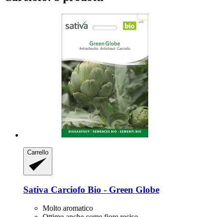
Carrello
Sativa
Carciofo Bio -​ Green Globe
Molto aromatico
Ottimo anche come fiore reciso