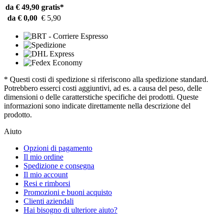
da € 49,90
gratis*
da € 0,00
€ 5,90
* Questi costi di spedizione si riferiscono alla spedizione standard.
Potrebbero esserci costi aggiuntivi, ad es. a causa del peso, delle
dimensioni o delle caratterstiche specifiche dei prodotti. Queste
informazioni sono indicate direttamente nella descrizione del
prodotto.
Aiuto
Opzioni di pagamento
Il mio ordine
Spedizione e consegna
Il mio account
Resi e rimborsi
Promozioni e buoni acquisto
Clienti aziendali
Hai bisogno di ulteriore aiuto?