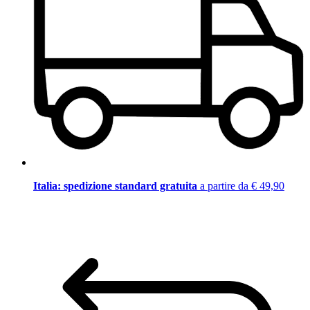
Italia: spedizione standard gratuita
a partire da € 49,90