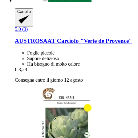
Carrello
5.0 (3)
AUSTROSAAT
Carciofo "Verte de Provence"
Foglie piccole
Sapore delizioso
Ha bisogno di molto calore
€ 3,29
Consegna entro il giorno 12 agosto