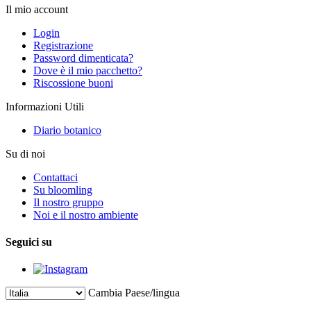
Il mio account
Login
Registrazione
Password dimenticata?
Dove è il mio pacchetto?
Riscossione buoni
Informazioni Utili
Diario botanico
Su di noi
Contattaci
Su bloomling
Il nostro gruppo
Noi e il nostro ambiente
Seguici su
Cambia Paese/lingua