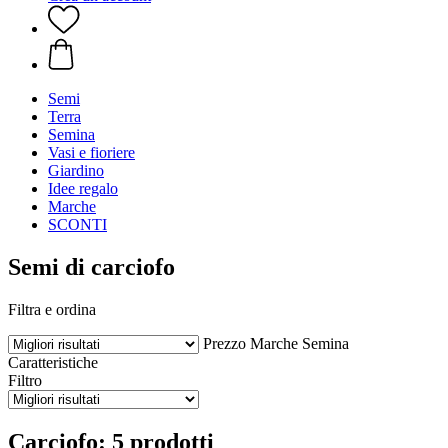
Semi
Terra
Semina
Vasi e fioriere
Giardino
Idee regalo
Marche
SCONTI
Semi di carciofo
Filtra e ordina
Prezzo
Marche
Semina
Caratteristiche
Filtro
Carciofo: 5 prodotti