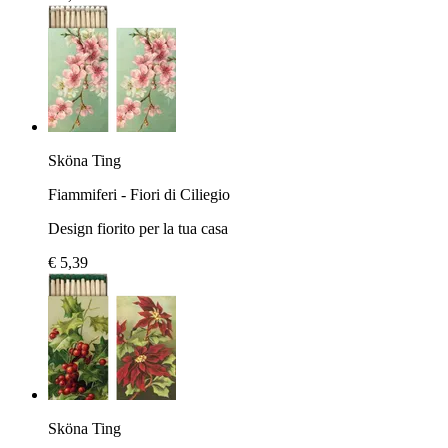
Sköna Ting
Fiammiferi - Fiori di Ciliegio
Design fiorito per la tua casa
€ 5,39
Sköna Ting