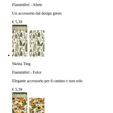
Fiammiferi - Abete
Un accessorio dal design green
€ 5,39
Sköna Ting
Fiammiferi - Felce
Elegante accessorio per il camino e non solo
€ 5,39