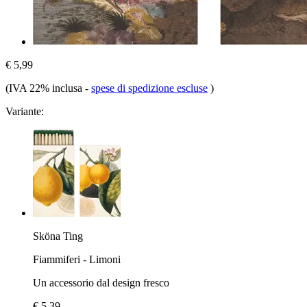
€ 5,99
(IVA 22% inclusa
-
spese di spedizione escluse
)
Variante:
Sköna Ting
Fiammiferi - Limoni
Un accessorio dal design fresco
€ 5,39