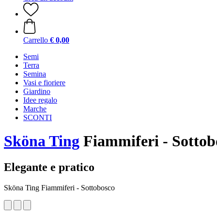
Carrello
€ 0,00
Semi
Terra
Semina
Vasi e fioriere
Giardino
Idee regalo
Marche
SCONTI
Sköna Ting
Fiammiferi - Sottob
Elegante e pratico
Sköna Ting Fiammiferi - Sottobosco