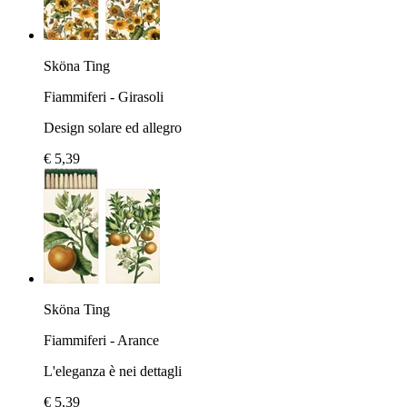
Sköna Ting
Fiammiferi - Girasoli
Design solare ed allegro
€ 5,39
Sköna Ting
Fiammiferi - Arance
L'eleganza è nei dettagli
€ 5,39