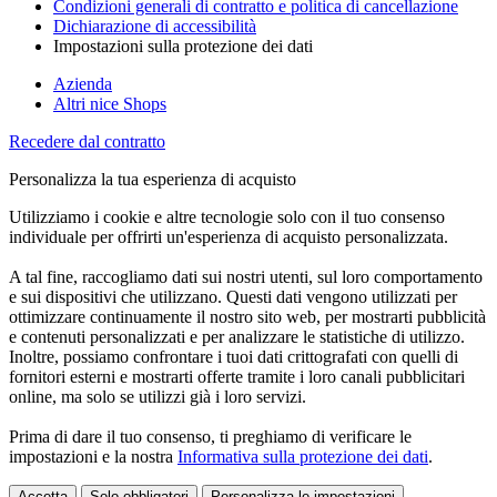
Condizioni generali di contratto e politica di cancellazione
Dichiarazione di accessibilità
Impostazioni sulla protezione dei dati
Azienda
Altri nice Shops
Recedere dal contratto
Personalizza la tua esperienza di acquisto
Utilizziamo i cookie e altre tecnologie solo con il tuo consenso
individuale per offrirti un'esperienza di acquisto personalizzata.
A tal fine, raccogliamo dati sui nostri utenti, sul loro comportamento
e sui dispositivi che utilizzano. Questi dati vengono utilizzati per
ottimizzare continuamente il nostro sito web, per mostrarti pubblicità
e contenuti personalizzati e per analizzare le statistiche di utilizzo.
Inoltre, possiamo confrontare i tuoi dati crittografati con quelli di
fornitori esterni e mostrarti offerte tramite i loro canali pubblicitari
online, ma solo se utilizzi già i loro servizi.
Prima di dare il tuo consenso, ti preghiamo di verificare le
impostazioni e la nostra
Informativa sulla protezione dei dati
.
Accetta
Solo obbligatori
Personalizza le impostazioni