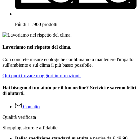
Più di 11.900 prodotti
Lavoriamo nel rispetto del clima.
Con concrete misure ecologiche contibuiamo a mantenere l'impatto
sull'ambiente e sul clima il più basso possibile.
Qui puoi trovare maggiori informazioni.
Hai bisogno di un aiuto per il tuo ordine? Scrivici e saremo felici
di aiutarti.
Contatto
Qualità verificata
Shopping sicuro e affidabile
Italia: spedizione standard gratuita
a partire da € 49,90