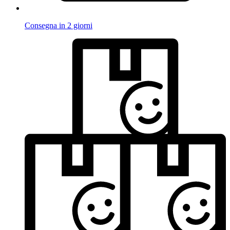
Consegna in 2 giorni