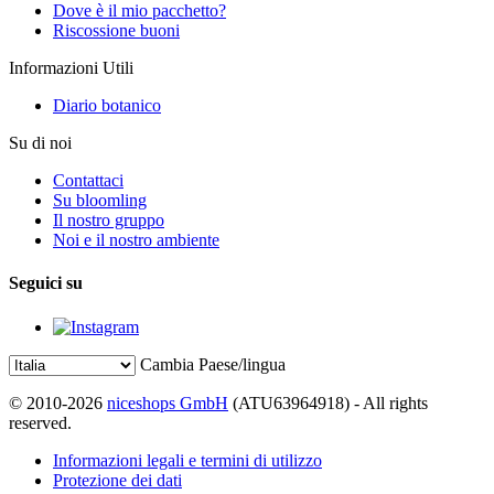
Dove è il mio pacchetto?
Riscossione buoni
Informazioni Utili
Diario botanico
Su di noi
Contattaci
Su bloomling
Il nostro gruppo
Noi e il nostro ambiente
Seguici su
Cambia Paese/lingua
© 2010-2026
niceshops GmbH
(ATU63964918) - All rights
reserved.
Informazioni legali e termini di utilizzo
Protezione dei dati