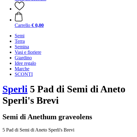
Carrello
€ 0,00
Semi
Terra
Semina
Vasi e fioriere
Giardino
Idee regalo
Marche
SCONTI
Sperli
5 Pad di Semi di Aneto
Sperli's Brevi
Semi di Anethum graveolens
5 Pad di Semi di Aneto Sperli's Brevi