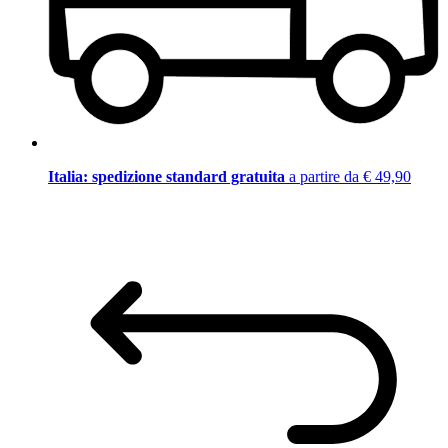
Italia: spedizione standard gratuita
a partire da € 49,90