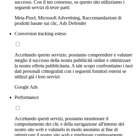
successo. Con il tuo consenso, su questo sito utilizziamo i
seguenti servizi di terze parti:
Meta-Pixel, Microsoft Advertising, Raccomandazioni di
prodotti basate sui clic, Ads Defender
Conversion tracking esteso
Accettando questo servizio, possiamo comprendere e valutare
meglio il successo della nostra pubblicità online e ottimizzare
la nostra offerta pubblicitaria. A tale scopo confrontiamo i tuoi
dati personali crittografati con i seguenti fornitori esterni se
utilizzi già i loro servizi:
Google Ads
Performance
Accettando questi servizi, possiamo monitorare il
comportamento dei clic e della navigazione all'interno del
nostro sito web e valutarlo in modo anonimo al fine di
ottimizzare il nostro sito web e migliorare continuamente