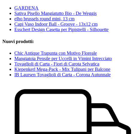
GARDENA
Sativa Pisello Mangiatutto Bio - De Weggis
elho brussels round mini, 13 cm
Capi Vaso Indoor Ball - Groove - 13x12 cm
Esschert Design Casetta per Pipistrelli - Silhouette
Nuovi prodotti:
Chic Antique Trapunta con Motivo Floreale
Mangiatoia Pensile per Uccelli in Vimini Intrecciato
Tovaglioli di Carta - Fiori di Carota Selvatica
Kiepenkerl Mega-Pack - Mix Tulipani per Balcone
IB Laursen Tovaglioli di Carta - Corona Autunnale