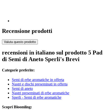
Recensione prodotti
Valuta questo prodotto
recensioni in italiano sul prodotto 5 Pad
di Semi di Aneto Sperli's Brevi
Categorie preferite:
Semi di erbe aromatiche in offerta
Nastri e dischi preseminati in offerta
Semi di aneto
Nastri preseminati di erbe aromatiche
Sperli - Semi di erbe aromatiche
Scopri Bloomling: