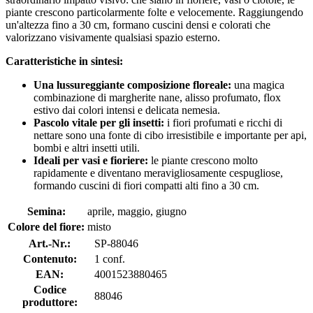
piante crescono particolarmente folte e velocemente. Raggiungendo
un'altezza fino a 30 cm, formano cuscini densi e colorati che
valorizzano visivamente qualsiasi spazio esterno.
Caratteristiche in sintesi:
Una lussureggiante composizione floreale:
una magica
combinazione di margherite nane, alisso profumato, flox
estivo dai colori intensi e delicata nemesia.
Pascolo vitale per gli insetti:
i fiori profumati e ricchi di
nettare sono una fonte di cibo irresistibile e importante per api,
bombi e altri insetti utili.
Ideali per vasi e fioriere:
le piante crescono molto
rapidamente e diventano meravigliosamente cespugliose,
formando cuscini di fiori compatti alti fino a 30 cm.
Semina:
aprile, maggio, giugno
Colore del fiore:
misto
Art.-Nr.:
SP-88046
Contenuto:
1 conf.
EAN:
4001523880465
Codice
88046
produttore: