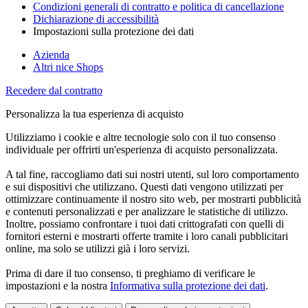
Condizioni generali di contratto e politica di cancellazione
Dichiarazione di accessibilità
Impostazioni sulla protezione dei dati
Azienda
Altri nice Shops
Recedere dal contratto
Personalizza la tua esperienza di acquisto
Utilizziamo i cookie e altre tecnologie solo con il tuo consenso
individuale per offrirti un'esperienza di acquisto personalizzata.
A tal fine, raccogliamo dati sui nostri utenti, sul loro comportamento
e sui dispositivi che utilizzano. Questi dati vengono utilizzati per
ottimizzare continuamente il nostro sito web, per mostrarti pubblicità
e contenuti personalizzati e per analizzare le statistiche di utilizzo.
Inoltre, possiamo confrontare i tuoi dati crittografati con quelli di
fornitori esterni e mostrarti offerte tramite i loro canali pubblicitari
online, ma solo se utilizzi già i loro servizi.
Prima di dare il tuo consenso, ti preghiamo di verificare le
impostazioni e la nostra
Informativa sulla protezione dei dati
.