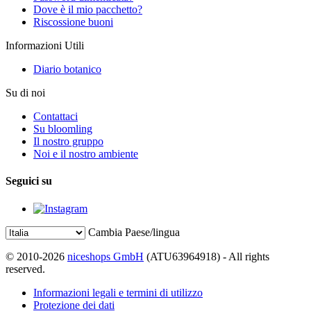
Dove è il mio pacchetto?
Riscossione buoni
Informazioni Utili
Diario botanico
Su di noi
Contattaci
Su bloomling
Il nostro gruppo
Noi e il nostro ambiente
Seguici su
Cambia Paese/lingua
© 2010-2026
niceshops GmbH
(ATU63964918) - All rights
reserved.
Informazioni legali e termini di utilizzo
Protezione dei dati