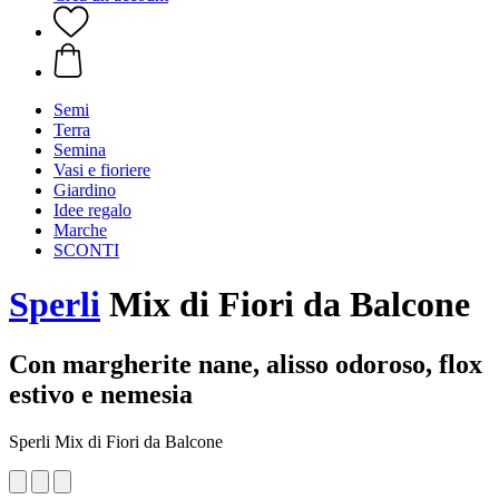
Semi
Terra
Semina
Vasi e fioriere
Giardino
Idee regalo
Marche
SCONTI
Sperli
Mix di Fiori da Balcone
Con margherite nane, alisso odoroso, flox
estivo e nemesia
Sperli Mix di Fiori da Balcone