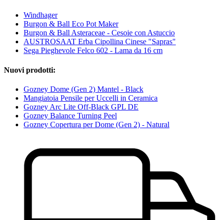
Windhager
Burgon & Ball Eco Pot Maker
Burgon & Ball Asteraceae - Cesoie con Astuccio
AUSTROSAAT Erba Cipollina Cinese "Sapras"
Sega Pieghevole Felco 602 - Lama da 16 cm
Nuovi prodotti:
Gozney Dome (Gen 2) Mantel - Black
Mangiatoia Pensile per Uccelli in Ceramica
Gozney Arc Lite Off-Black GPL DE
Gozney Balance Turning Peel
Gozney Copertura per Dome (Gen 2) - Natural