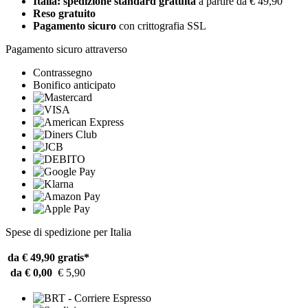
Italia: spedizione standard gratuita
a partire da € 49,90
Reso gratuito
Pagamento sicuro
con crittografia SSL
Pagamento sicuro attraverso
Contrassegno
Bonifico anticipato
Spese di spedizione per Italia
da € 49,90
gratis*
da € 0,00
€ 5,90