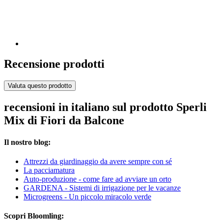
Recensione prodotti
Valuta questo prodotto
recensioni in italiano sul prodotto Sperli
Mix di Fiori da Balcone
Il nostro blog:
Attrezzi da giardinaggio da avere sempre con sé
La pacciamatura
Auto-produzione - come fare ad avviare un orto
GARDENA - Sistemi di irrigazione per le vacanze
Microgreens - Un piccolo miracolo verde
Scopri Bloomling: