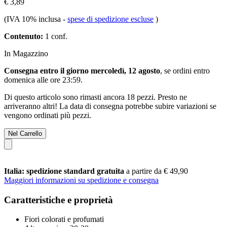
€ 3,89
(IVA 10% inclusa
-
spese di spedizione escluse
)
Contenuto:
1 conf.
In Magazzino
Consegna entro il giorno mercoledì, 12 agosto
, se ordini entro
domenica alle ore 23:59
.
Di questo articolo sono rimasti ancora 18 pezzi. Presto ne
arriveranno altri! La data di consegna potrebbe subire variazioni se
vengono ordinati più pezzi.
Nel Carrello
Italia: spedizione standard gratuita
a partire da € 49,90
Maggiori informazioni su spedizione e consegna
Caratteristiche e proprietà
Fiori colorati e profumati