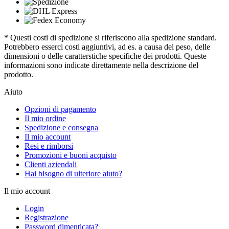
* Questi costi di spedizione si riferiscono alla spedizione standard.
Potrebbero esserci costi aggiuntivi, ad es. a causa del peso, delle
dimensioni o delle caratterstiche specifiche dei prodotti. Queste
informazioni sono indicate direttamente nella descrizione del
prodotto.
Aiuto
Opzioni di pagamento
Il mio ordine
Spedizione e consegna
Il mio account
Resi e rimborsi
Promozioni e buoni acquisto
Clienti aziendali
Hai bisogno di ulteriore aiuto?
Il mio account
Login
Registrazione
Password dimenticata?