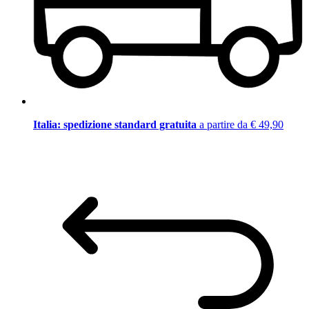
Italia: spedizione standard gratuita
a partire da € 49,90