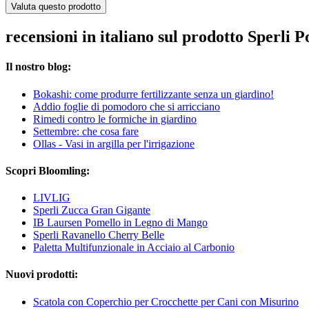
Valuta questo prodotto
recensioni in italiano sul prodotto Sperli
Il nostro blog:
Bokashi: come produrre fertilizzante senza un giardino!
Addio foglie di pomodoro che si arricciano
Rimedi contro le formiche in giardino
Settembre: che cosa fare
Ollas - Vasi in argilla per l'irrigazione
Scopri Bloomling:
LIVLIG
Sperli Zucca Gran Gigante
IB Laursen Pomello in Legno di Mango
Sperli Ravanello Cherry Belle
Paletta Multifunzionale in Acciaio al Carbonio
Nuovi prodotti:
Scatola con Coperchio per Crocchette per Cani con Misurino