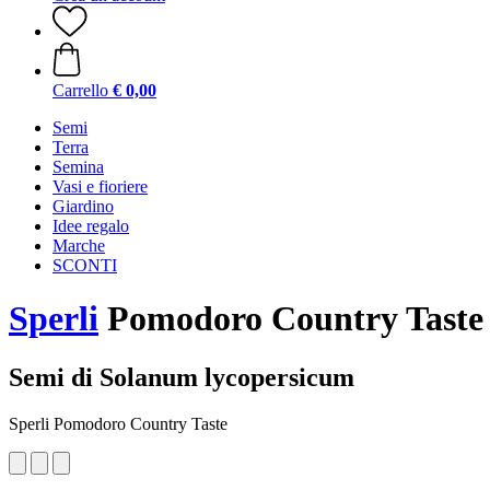
Carrello
€ 0,00
Semi
Terra
Semina
Vasi e fioriere
Giardino
Idee regalo
Marche
SCONTI
Sperli
Pomodoro Country Taste
Semi di Solanum lycopersicum
Sperli Pomodoro Country Taste