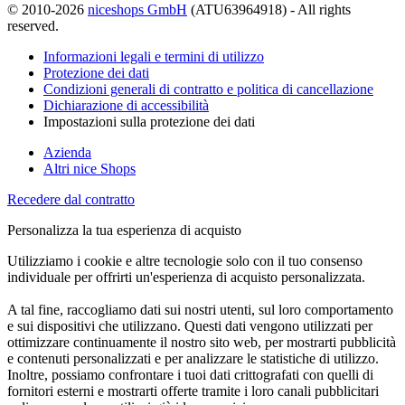
© 2010-2026
niceshops GmbH
(ATU63964918) - All rights
reserved.
Informazioni legali e termini di utilizzo
Protezione dei dati
Condizioni generali di contratto e politica di cancellazione
Dichiarazione di accessibilità
Impostazioni sulla protezione dei dati
Azienda
Altri nice Shops
Recedere dal contratto
Personalizza la tua esperienza di acquisto
Utilizziamo i cookie e altre tecnologie solo con il tuo consenso
individuale per offrirti un'esperienza di acquisto personalizzata.
A tal fine, raccogliamo dati sui nostri utenti, sul loro comportamento
e sui dispositivi che utilizzano. Questi dati vengono utilizzati per
ottimizzare continuamente il nostro sito web, per mostrarti pubblicità
e contenuti personalizzati e per analizzare le statistiche di utilizzo.
Inoltre, possiamo confrontare i tuoi dati crittografati con quelli di
fornitori esterni e mostrarti offerte tramite i loro canali pubblicitari