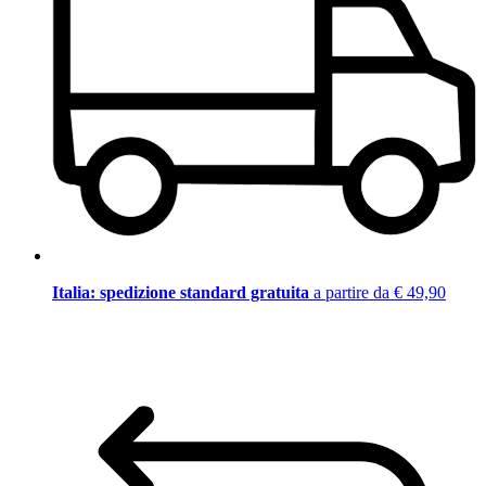
Italia: spedizione standard gratuita
a partire da € 49,90