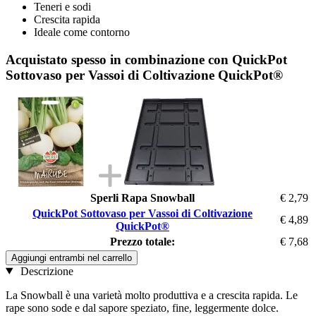
Teneri e sodi
Crescita rapida
Ideale come contorno
Acquistato spesso in combinazione con QuickPot
Sottovaso per Vassoi di Coltivazione QuickPot®
Sperli Rapa Snowball
€ 2,79
QuickPot Sottovaso per Vassoi di Coltivazione
€ 4,89
QuickPot®
Prezzo totale:
€ 7,68
Aggiungi entrambi nel carrello
Descrizione
La Snowball è una varietà molto produttiva e a crescita rapida. Le
rape sono sode e dal sapore speziato, fine, leggermente dolce.