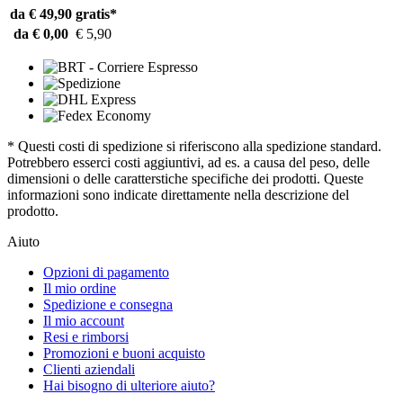
da € 49,90
gratis*
da € 0,00
€ 5,90
* Questi costi di spedizione si riferiscono alla spedizione standard.
Potrebbero esserci costi aggiuntivi, ad es. a causa del peso, delle
dimensioni o delle caratterstiche specifiche dei prodotti. Queste
informazioni sono indicate direttamente nella descrizione del
prodotto.
Aiuto
Opzioni di pagamento
Il mio ordine
Spedizione e consegna
Il mio account
Resi e rimborsi
Promozioni e buoni acquisto
Clienti aziendali
Hai bisogno di ulteriore aiuto?