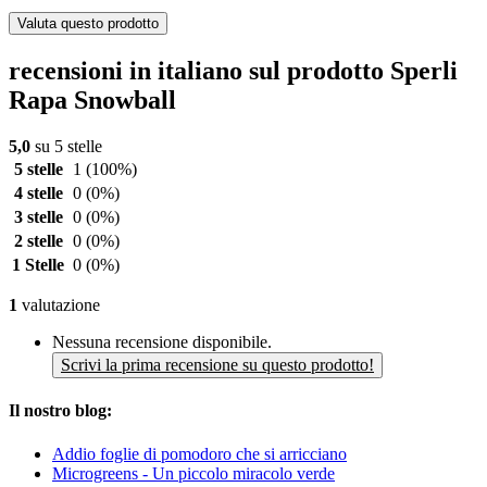
Valuta questo prodotto
recensioni in italiano sul prodotto Sperli
Rapa Snowball
5,0
su 5 stelle
5 stelle
1
(100%)
4 stelle
0
(0%)
3 stelle
0
(0%)
2 stelle
0
(0%)
1 Stelle
0
(0%)
1
valutazione
Nessuna recensione disponibile.
Scrivi la prima recensione su questo prodotto!
Il nostro blog:
Addio foglie di pomodoro che si arricciano
Microgreens - Un piccolo miracolo verde