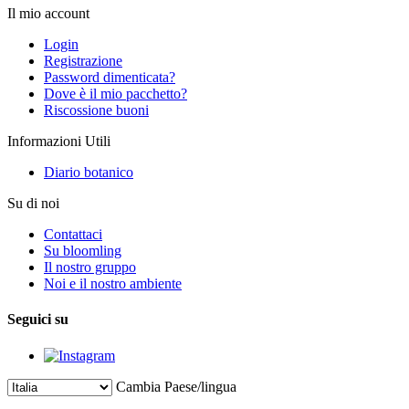
Il mio account
Login
Registrazione
Password dimenticata?
Dove è il mio pacchetto?
Riscossione buoni
Informazioni Utili
Diario botanico
Su di noi
Contattaci
Su bloomling
Il nostro gruppo
Noi e il nostro ambiente
Seguici su
Cambia Paese/lingua