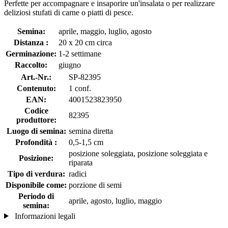
Perfette per accompagnare e insaporire un'insalata o per realizzare
deliziosi stufati di carne o piatti di pesce.
Semina:
aprile, maggio, luglio, agosto
Distanza :
20 x 20 cm circa
Germinazione:
1-2 settimane
Raccolto:
giugno
Art.-Nr.:
SP-82395
Contenuto:
1 conf.
EAN:
4001523823950
Codice
82395
produttore:
Luogo di semina:
semina diretta
Profondità :
0,5-1,5 cm
posizione soleggiata, posizione soleggiata e
Posizione:
riparata
Tipo di verdura:
radici
Disponibile come:
porzione di semi
Periodo di
aprile, agosto, luglio, maggio
semina:
Informazioni legali