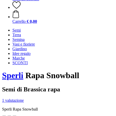
Carrello
€ 0,00
Semi
Terra
Semina
Vasi e fioriere
Giardino
Idee regalo
Marche
SCONTI
Sperli
Rapa Snowball
Semi di Brassica rapa
1 valutazione
Sperli Rapa Snowball