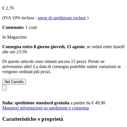
€ 2,79
(IVA 10% inclusa
-
spese di spedizione escluse
)
Contenuto:
1 conf.
In Magazzino
Consegna entro il giorno giovedì, 13 agosto
, se ordini entro
lunedì
alle ore 23:59
.
Di questo articolo sono rimasti ancora 15 pezzi. Presto ne
arriveranno altri! La data di consegna potrebbe subire variazioni se
vengono ordinati più pezzi.
Nel Carrello
Italia: spedizione standard gratuita
a partire da € 49,90
Maggiori informazioni su spedizione e consegna
Caratteristiche e proprietà