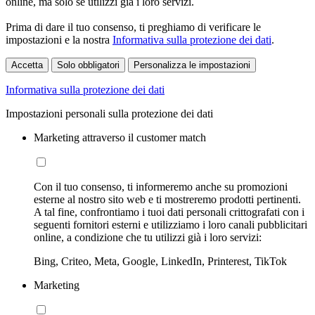
online, ma solo se utilizzi già i loro servizi.
Prima di dare il tuo consenso, ti preghiamo di verificare le
impostazioni e la nostra
Informativa sulla protezione dei dati
.
Accetta
Solo obbligatori
Personalizza le impostazioni
Informativa sulla protezione dei dati
Impostazioni personali sulla protezione dei dati
Marketing attraverso il customer match
Con il tuo consenso, ti informeremo anche su promozioni
esterne al nostro sito web e ti mostreremo prodotti pertinenti.
A tal fine, confrontiamo i tuoi dati personali crittografati con i
seguenti fornitori esterni e utilizziamo i loro canali pubblicitari
online, a condizione che tu utilizzi già i loro servizi:
Bing, Criteo, Meta, Google, LinkedIn, Printerest, TikTok
Marketing