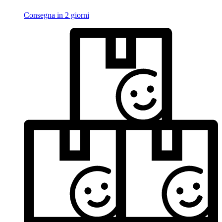
Consegna in 2 giorni