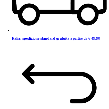
Italia: spedizione standard gratuita
a partire da € 49,90