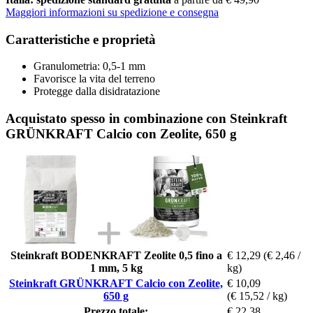
Maggiori informazioni su spedizione e consegna
Caratteristiche e proprietà
Granulometria: 0,5-1 mm
Favorisce la vita del terreno
Protegge dalla disidratazione
Acquistato spesso in combinazione con Steinkraft
GRÜNKRAFT Calcio con Zeolite, 650 g
Steinkraft BODENKRAFT Zeolite 0,5 fino a
€ 12,29
(€ 2,46 /
1 mm, 5 kg
kg)
Steinkraft GRÜNKRAFT Calcio con Zeolite,
€ 10,09
650 g
(€ 15,52 / kg)
Prezzo totale:
€ 22,38