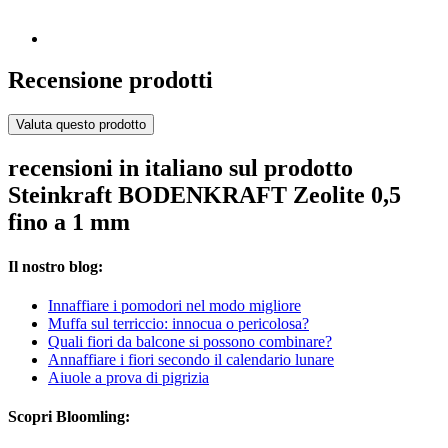
Recensione prodotti
Valuta questo prodotto
recensioni in italiano sul prodotto
Steinkraft BODENKRAFT Zeolite 0,5
fino a 1 mm
Il nostro blog:
Innaffiare i pomodori nel modo migliore
Muffa sul terriccio: innocua o pericolosa?
Quali fiori da balcone si possono combinare?
Annaffiare i fiori secondo il calendario lunare
Aiuole a prova di pigrizia
Scopri Bloomling: