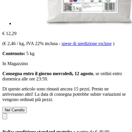
€ 12,29
(
€ 2,46 / kg
, IVA 22% inclusa
-
spese di spedizione escluse
)
Contenuto:
5 kg
In Magazzino
Consegna entro il giorno mercoledì, 12 agosto
, se ordini entro
domenica alle ore 23:59
.
Di questo articolo sono rimasti ancora 15 pezzi. Presto ne
arriveranno altri! La data di consegna potrebbe subire variazioni se
vengono ordinati più pezzi.
Nel Carrello
Italia: spedizione standard gratuita
a partire da € 49,90