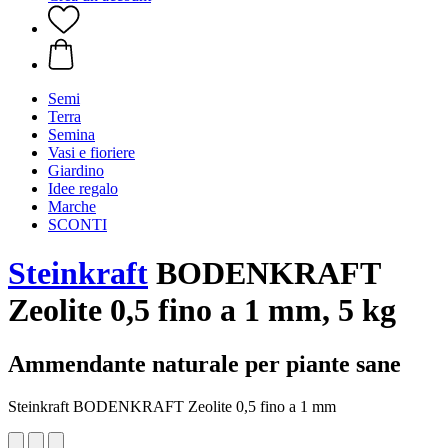
Semi
Terra
Semina
Vasi e fioriere
Giardino
Idee regalo
Marche
SCONTI
Steinkraft
BODENKRAFT
Zeolite 0,5 fino a 1 mm, 5 kg
Ammendante naturale per piante sane
Steinkraft BODENKRAFT Zeolite 0,5 fino a 1 mm