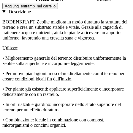
Aggiungi entrambi nel carrello
Descrizione
BODENKRAFT Zeolite migliora in modo duraturo la struttura del
terreno e crea un substrato stabile e vitale. Grazie alla capacità di
trattenere acqua e nutrienti, aiuta le piante a ricevere un apporto
uniforme, favorendo una crescita sana e vigorosa.
Utilizzo:
• Miglioramento generale del terreno: distribuire uniformemente la
zeolite sulla superficie e incorporare leggermente.
• Per nuove piantagioni: mescolare direttamente con il terreno per
creare condizioni ideali fin dall'inizio.
• Per piante già esistenti: applicare superficialmente e incorporare
delicatamente con un rastrello.
• In orti rialzati e giardino: incorporare nello strato superiore del
terreno per un effetto duraturo.
• Combinazione: ideale in combinazione con compost,
microrganismi o concimi organici.