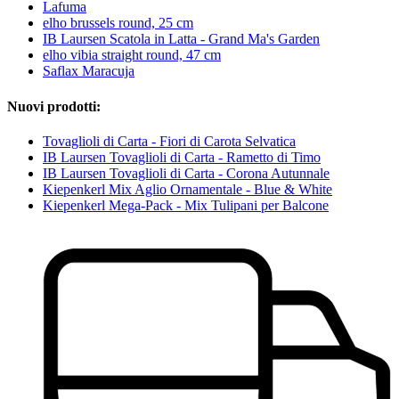
Lafuma
elho brussels round, 25 cm
IB Laursen Scatola in Latta - Grand Ma's Garden
elho vibia straight round, 47 cm
Saflax Maracuja
Nuovi prodotti:
Tovaglioli di Carta - Fiori di Carota Selvatica
IB Laursen Tovaglioli di Carta - Rametto di Timo
IB Laursen Tovaglioli di Carta - Corona Autunnale
Kiepenkerl Mix Aglio Ornamentale - Blue & White
Kiepenkerl Mega-Pack - Mix Tulipani per Balcone