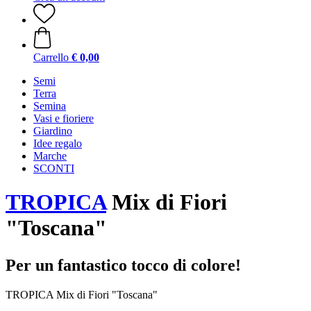
Carrello
€ 0,00
Semi
Terra
Semina
Vasi e fioriere
Giardino
Idee regalo
Marche
SCONTI
TROPICA
Mix di Fiori
"Toscana"
Per un fantastico tocco di colore!
TROPICA Mix di Fiori "Toscana"