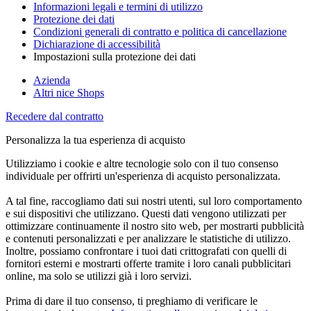
Informazioni legali e termini di utilizzo
Protezione dei dati
Condizioni generali di contratto e politica di cancellazione
Dichiarazione di accessibilità
Impostazioni sulla protezione dei dati
Azienda
Altri nice Shops
Recedere dal contratto
Personalizza la tua esperienza di acquisto
Utilizziamo i cookie e altre tecnologie solo con il tuo consenso
individuale per offrirti un'esperienza di acquisto personalizzata.
A tal fine, raccogliamo dati sui nostri utenti, sul loro comportamento
e sui dispositivi che utilizzano. Questi dati vengono utilizzati per
ottimizzare continuamente il nostro sito web, per mostrarti pubblicità
e contenuti personalizzati e per analizzare le statistiche di utilizzo.
Inoltre, possiamo confrontare i tuoi dati crittografati con quelli di
fornitori esterni e mostrarti offerte tramite i loro canali pubblicitari
online, ma solo se utilizzi già i loro servizi.
Prima di dare il tuo consenso, ti preghiamo di verificare le