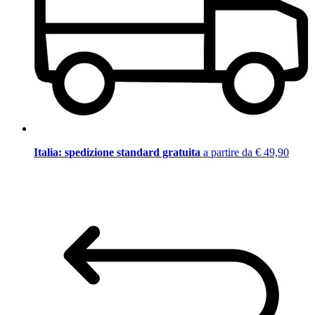
Italia: spedizione standard gratuita
a partire da € 49,90