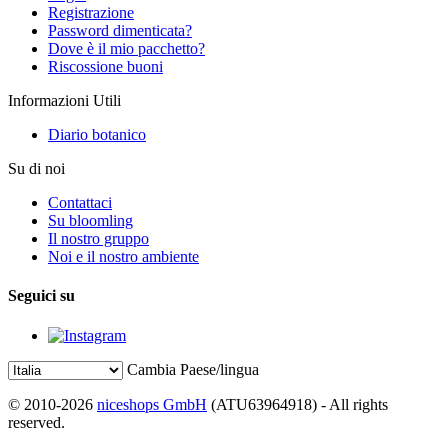
Registrazione
Password dimenticata?
Dove è il mio pacchetto?
Riscossione buoni
Informazioni Utili
Diario botanico
Su di noi
Contattaci
Su bloomling
Il nostro gruppo
Noi e il nostro ambiente
Seguici su
Cambia Paese/lingua
© 2010-2026
niceshops GmbH
(ATU63964918) - All rights
reserved.