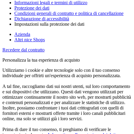
Informazioni legali e termini di utilizzo
Protezione dei dati
Condizioni generali di contratto e politica di cancellazione
Dichiarazione di accessibilità
Impostazioni sulla protezione dei dati
Azienda
Altri nice Shops
Recedere dal contratto
Personalizza la tua esperienza di acquisto
Utilizziamo i cookie e altre tecnologie solo con il tuo consenso
individuale per offrirti un'esperienza di acquisto personalizzata.
A tal fine, raccogliamo dati sui nostri utenti, sul loro comportamento
e sui dispositivi che utilizzano. Questi dati vengono utilizzati per
ottimizzare continuamente il nostro sito web, per mostrarti pubblicità
e contenuti personalizzati e per analizzare le statistiche di utilizzo.
Inoltre, possiamo confrontare i tuoi dati crittografati con quelli di
fornitori esterni e mostrarti offerte tramite i loro canali pubblicitari
online, ma solo se utilizzi già i loro servizi.
Prima di dare il tuo consenso, ti preghiamo di verificare le