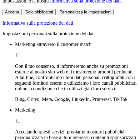
impostazioni e la nostra
Informativa sulla protezione dei dati
.
Accetta
Solo obbligatori
Personalizza le impostazioni
Informativa sulla protezione dei dati
Impostazioni personali sulla protezione dei dati
Marketing attraverso il customer match
Con il tuo consenso, ti informeremo anche su promozioni
esterne al nostro sito web e ti mostreremo prodotti pertinenti.
A tal fine, confrontiamo i tuoi dati personali crittografati con i
seguenti fornitori esterni e utilizziamo i loro canali pubblicitari
online, a condizione che tu utilizzi già i loro servizi:
Bing, Criteo, Meta, Google, LinkedIn, Printerest, TikTok
Marketing
Accettando questi servizi, possiamo mostrarti pubblicità
personalizzata in base ai tuoi interessi, contenuti sponsorizzati