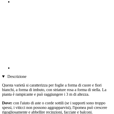
Descrizione
Questa varietà si caratterizza per foglie a forma di cuore e fiori
bianchi, a forma di imbuto, con striature rosa a forma di stella. La
pianta è rampicante e può raggiungere i 3 m di altezza.
Dove:
con l'aiuto di aste o corde sottili (se i supporti sono troppo
spessi, i viticci non possono aggrapparvisi), l'ipomea può crescere
rigogliosamente e abbellire recinzioni, facciate e balconi.