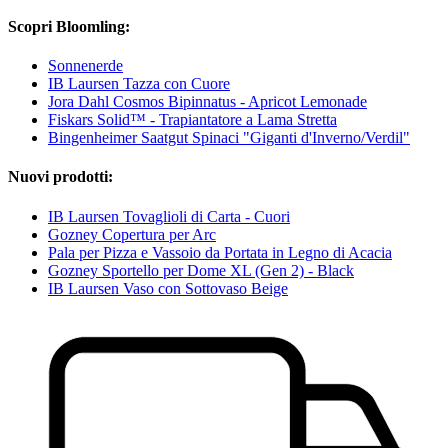
Scopri Bloomling:
Sonnenerde
IB Laursen Tazza con Cuore
Jora Dahl Cosmos Bipinnatus - Apricot Lemonade
Fiskars Solid™ - Trapiantatore a Lama Stretta
Bingenheimer Saatgut Spinaci "Giganti d'Inverno/Verdil"
Nuovi prodotti:
IB Laursen Tovaglioli di Carta - Cuori
Gozney Copertura per Arc
Pala per Pizza e Vassoio da Portata in Legno di Acacia
Gozney Sportello per Dome XL (Gen 2) - Black
IB Laursen Vaso con Sottovaso Beige