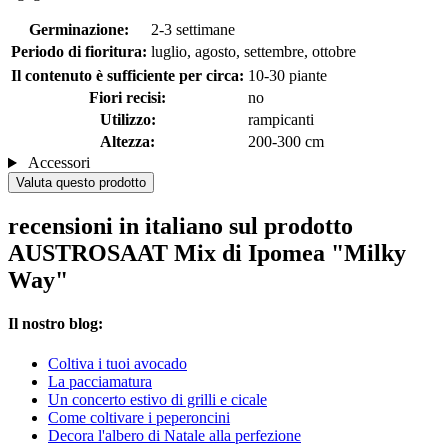
Germinazione:
2-3 settimane
Periodo di fioritura:
luglio, agosto, settembre, ottobre
Il contenuto è sufficiente per circa:
10-30 piante
Fiori recisi:
no
Utilizzo:
rampicanti
Altezza:
200-300 cm
Accessori
Valuta questo prodotto
recensioni in italiano sul prodotto
AUSTROSAAT Mix di Ipomea "Milky
Way"
Il nostro blog:
Coltiva i tuoi avocado
La pacciamatura
Un concerto estivo di grilli e cicale
Come coltivare i peperoncini
Decora l'albero di Natale alla perfezione