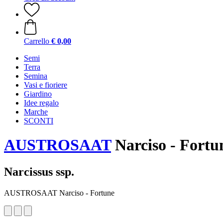
Carrello
€ 0,00
Semi
Terra
Semina
Vasi e fioriere
Giardino
Idee regalo
Marche
SCONTI
AUSTROSAAT
Narciso - Fortu
Narcissus ssp.
AUSTROSAAT Narciso - Fortune