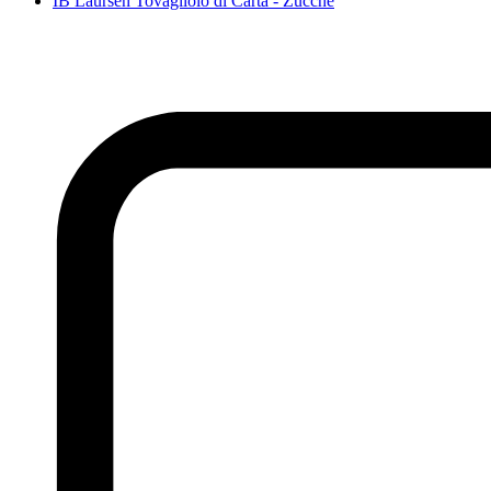
IB Laursen Tovagliolo di Carta - Zucche