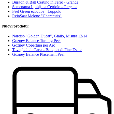
Burgon & Ball Cestino in Ferro - Grande
Semenarna Ljubljana Cetriolo - Gergana
Feel Green ecocube - Luppolo
ReinSaat Melone "Charentais"
Nuovi prodotti:
Narciso "Golden Ducat", Giallo, Misura 12/14
Gozney Balance Turning Peel
Gozney Copertura per Arc
Tovaglioli di Carta - Bouquet di Fine Estate
Gozney Balance Placement Peel