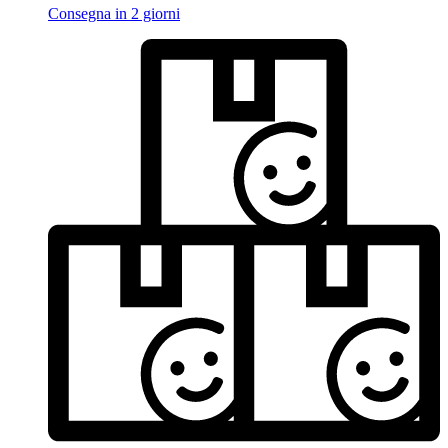
Consegna in 2 giorni