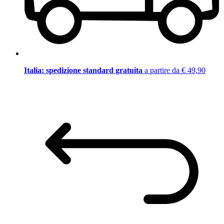
Italia: spedizione standard gratuita
a partire da € 49,90