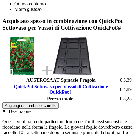
Ottimo contorno
Molto gustoso
Acquistato spesso in combinazione con QuickPot
Sottovaso per Vassoi di Coltivazione QuickPot®
AUSTROSAAT Spinacio Fragola
€ 3,39
QuickPot Sottovaso per Vassoi di Coltivazione
€ 4,89
QuickPot®
Prezzo totale:
€ 8,28
Aggiungi entrambi nel carrello
Descrizione
Questa verdura molto particolare forma dei frutti rossi succosi che
ricordano nella forma le fragole. Le giovani foglie dovrebbero essere
raccolte 10-12 settimane dopo la semina e prima della fioritura. Lo