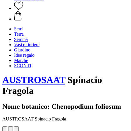
Semi
Terra
Semina
Vasi e fioriere
Giardino
Idee regalo
Marche
SCONTI
AUSTROSAAT
Spinacio
Fragola
Nome botanico: Chenopodium foliosum
AUSTROSAAT Spinacio Fragola