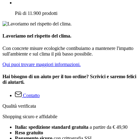
Più di 11.900 prodotti
Lavoriamo nel rispetto del clima.
Con concrete misure ecologiche contibuiamo a mantenere l'impatto
sull'ambiente e sul clima il più basso possibile.
Qui puoi trovare maggiori informazioni.
Hai bisogno di un aiuto per il tuo ordine? Scrivici e saremo felici
di aiutarti.
Contatto
Qualità verificata
Shopping sicuro e affidabile
Italia: spedizione standard gratuita
a partire da € 49,90
Reso gratuito
Pagamento sicuro
con crittografia SSL