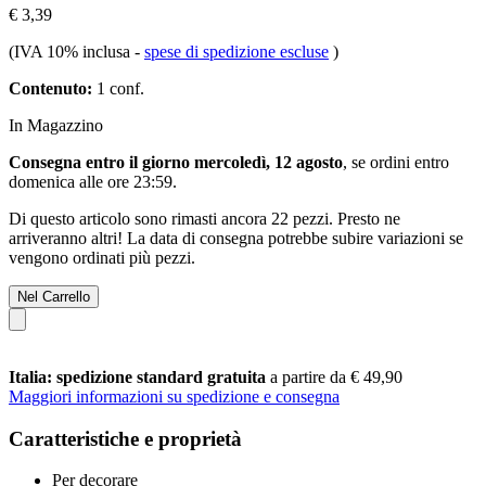
€ 3,39
(IVA 10% inclusa
-
spese di spedizione escluse
)
Contenuto:
1 conf.
In Magazzino
Consegna entro il giorno mercoledì, 12 agosto
, se ordini entro
domenica alle ore 23:59
.
Di questo articolo sono rimasti ancora 22 pezzi. Presto ne
arriveranno altri! La data di consegna potrebbe subire variazioni se
vengono ordinati più pezzi.
Nel Carrello
Italia: spedizione standard gratuita
a partire da € 49,90
Maggiori informazioni su spedizione e consegna
Caratteristiche e proprietà
Per decorare