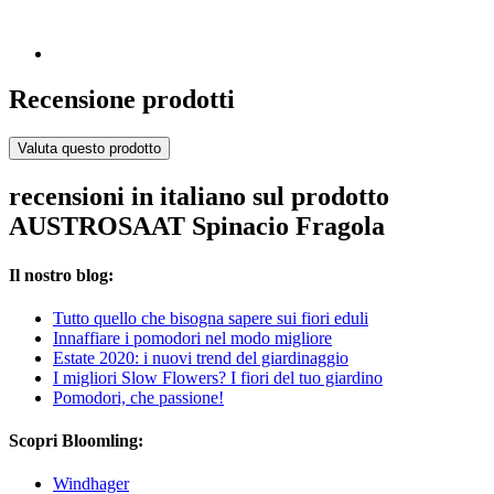
Recensione prodotti
Valuta questo prodotto
recensioni in italiano sul prodotto
AUSTROSAAT Spinacio Fragola
Il nostro blog:
Tutto quello che bisogna sapere sui fiori eduli
Innaffiare i pomodori nel modo migliore
Estate 2020: i nuovi trend del giardinaggio
I migliori Slow Flowers? I fiori del tuo giardino
Pomodori, che passione!
Scopri Bloomling:
Windhager