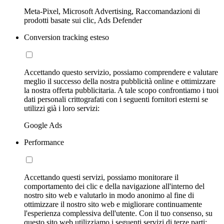
Meta-Pixel, Microsoft Advertising, Raccomandazioni di
prodotti basate sui clic, Ads Defender
Conversion tracking esteso
Accettando questo servizio, possiamo comprendere e valutare
meglio il successo della nostra pubblicità online e ottimizzare
la nostra offerta pubblicitaria. A tale scopo confrontiamo i tuoi
dati personali crittografati con i seguenti fornitori esterni se
utilizzi già i loro servizi:
Google Ads
Performance
Accettando questi servizi, possiamo monitorare il
comportamento dei clic e della navigazione all'interno del
nostro sito web e valutarlo in modo anonimo al fine di
ottimizzare il nostro sito web e migliorare continuamente
l'esperienza complessiva dell'utente. Con il tuo consenso, su
questo sito web utilizziamo i seguenti servizi di terze parti: