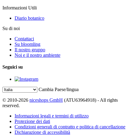
Informazioni Utili
Diario botanico
Su di noi
Contattaci
Su bloomling
Il nostro gruppo
Noi e il nostro ambiente
Seguici su
Cambia Paese/lingua
© 2010-2026
niceshops GmbH
(ATU63964918) - All rights
reserved.
Informazioni legali e termini di utilizzo
Protezione dei dati
Condizioni generali di contratto e politica di cancellazione
Dichiarazione di accessibilità