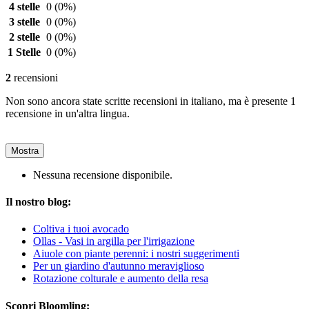
4 stelle
0
(0%)
3 stelle
0
(0%)
2 stelle
0
(0%)
1 Stelle
0
(0%)
2
recensioni
Non sono ancora state scritte recensioni in italiano, ma è presente 1
recensione in un'altra lingua.
Mostra
Nessuna recensione disponibile.
Il nostro blog:
Coltiva i tuoi avocado
Ollas - Vasi in argilla per l'irrigazione
Aiuole con piante perenni: i nostri suggerimenti
Per un giardino d'autunno meraviglioso
Rotazione colturale e aumento della resa
Scopri Bloomling: