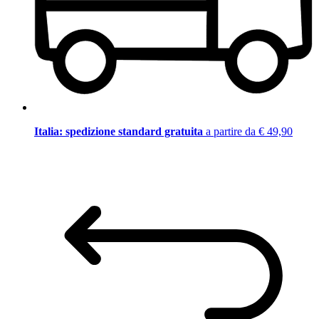
Italia: spedizione standard gratuita
a partire da € 49,90