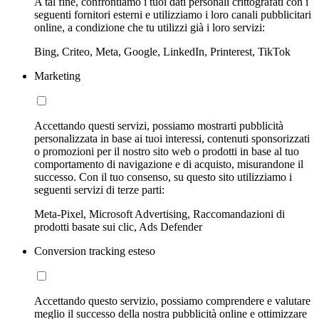
A tal fine, confrontiamo i tuoi dati personali crittografati con i
seguenti fornitori esterni e utilizziamo i loro canali pubblicitari
online, a condizione che tu utilizzi già i loro servizi:
Bing, Criteo, Meta, Google, LinkedIn, Printerest, TikTok
Marketing
Accettando questi servizi, possiamo mostrarti pubblicità
personalizzata in base ai tuoi interessi, contenuti sponsorizzati
o promozioni per il nostro sito web o prodotti in base al tuo
comportamento di navigazione e di acquisto, misurandone il
successo. Con il tuo consenso, su questo sito utilizziamo i
seguenti servizi di terze parti:
Meta-Pixel, Microsoft Advertising, Raccomandazioni di
prodotti basate sui clic, Ads Defender
Conversion tracking esteso
Accettando questo servizio, possiamo comprendere e valutare
meglio il successo della nostra pubblicità online e ottimizzare