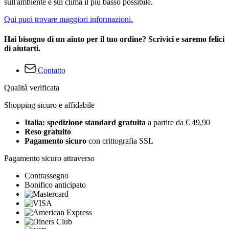
sull'ambiente e sul clima il più basso possibile.
Qui puoi trovare maggiori informazioni.
Hai bisogno di un aiuto per il tuo ordine? Scrivici e saremo felici
di aiutarti.
Contatto
Qualità verificata
Shopping sicuro e affidabile
Italia: spedizione standard gratuita
a partire da € 49,90
Reso gratuito
Pagamento sicuro
con crittografia SSL
Pagamento sicuro attraverso
Contrassegno
Bonifico anticipato