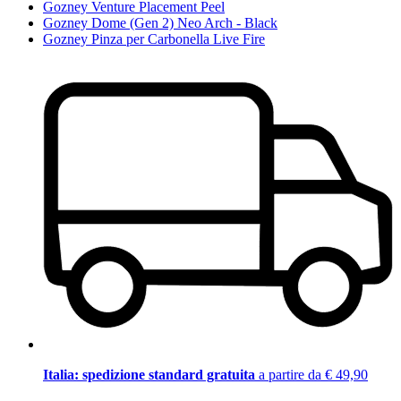
Gozney Venture Placement Peel
Gozney Dome (Gen 2) Neo Arch - Black
Gozney Pinza per Carbonella Live Fire
Italia: spedizione standard gratuita
a partire da € 49,90