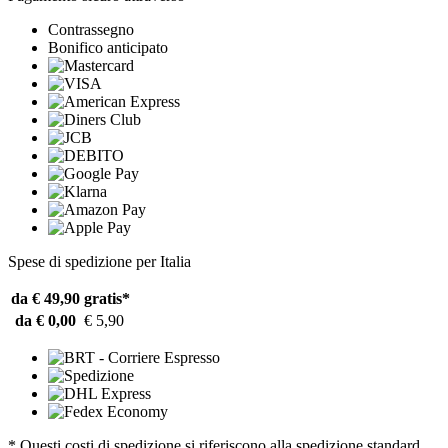
Contrassegno
Bonifico anticipato
Spese di spedizione per Italia
da € 49,90
gratis*
da € 0,00
€ 5,90
* Questi costi di spedizione si riferiscono alla spedizione standard.