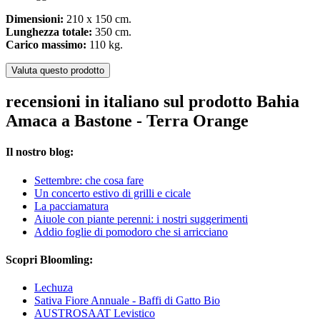
Dimensioni:
210 x 150 cm.
Lunghezza totale:
350 cm.
Carico massimo:
110 kg.
Valuta questo prodotto
recensioni in italiano sul prodotto Bahia
Amaca a Bastone - Terra Orange
Il nostro blog:
Settembre: che cosa fare
Un concerto estivo di grilli e cicale
La pacciamatura
Aiuole con piante perenni: i nostri suggerimenti
Addio foglie di pomodoro che si arricciano
Scopri Bloomling:
Lechuza
Sativa Fiore Annuale - Baffi di Gatto Bio
AUSTROSAAT Levistico