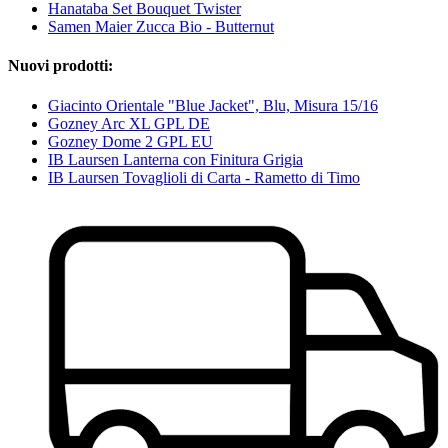
Hanataba Set Bouquet Twister
Samen Maier Zucca Bio - Butternut
Nuovi prodotti:
Giacinto Orientale "Blue Jacket", Blu, Misura 15/16
Gozney Arc XL GPL DE
Gozney Dome 2 GPL EU
IB Laursen Lanterna con Finitura Grigia
IB Laursen Tovaglioli di Carta - Rametto di Timo