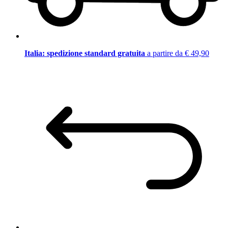
Italia: spedizione standard gratuita
a partire da € 49,90