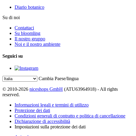
Diario botanico
Su di noi
Contattaci
Su bloomling
Il nostro gruppo
Noi e il nostro ambiente
Seguici su
Cambia Paese/lingua
© 2010-2026
niceshops GmbH
(ATU63964918) - All rights
reserved.
Informazioni legali e termini di utilizzo
Protezione dei dati
Condizioni generali di contratto e politica di cancellazione
Dichiarazione di accessibilità
Impostazioni sulla protezione dei dati