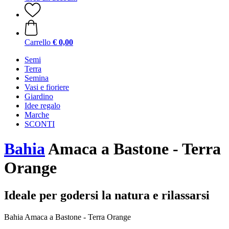
Carrello
€ 0,00
Semi
Terra
Semina
Vasi e fioriere
Giardino
Idee regalo
Marche
SCONTI
Bahia
Amaca a Bastone - Terra
Orange
Ideale per godersi la natura e rilassarsi
Bahia Amaca a Bastone - Terra Orange