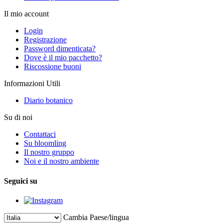
Il mio account
Login
Registrazione
Password dimenticata?
Dove è il mio pacchetto?
Riscossione buoni
Informazioni Utili
Diario botanico
Su di noi
Contattaci
Su bloomling
Il nostro gruppo
Noi e il nostro ambiente
Seguici su
Cambia Paese/lingua