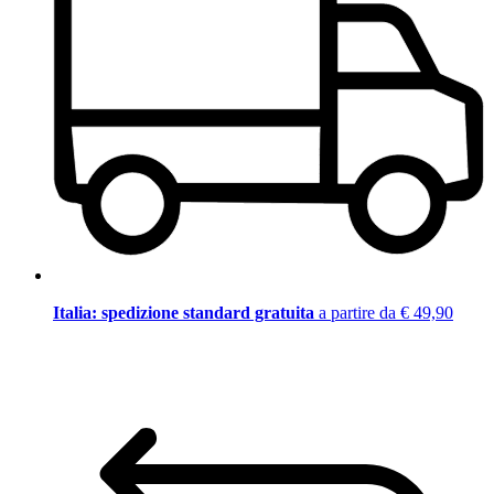
Italia: spedizione standard gratuita
a partire da € 49,90