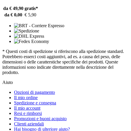
da € 49,90
gratis*
da € 0,00
€ 5,90
* Questi costi di spedizione si riferiscono alla spedizione standard.
Potrebbero esserci costi aggiuntivi, ad es. a causa del peso, delle
dimensioni o delle caratterstiche specifiche dei prodotti. Queste
informazioni sono indicate direttamente nella descrizione del
prodotto.
Aiuto
Opzioni di pagamento
Il mio ordine
Spedizione e consegna
Il mio account
Resi e rimborsi
Promozioni e buoni acquisto
Clienti aziendali
Hai bisogno di ulteriore aiuto?