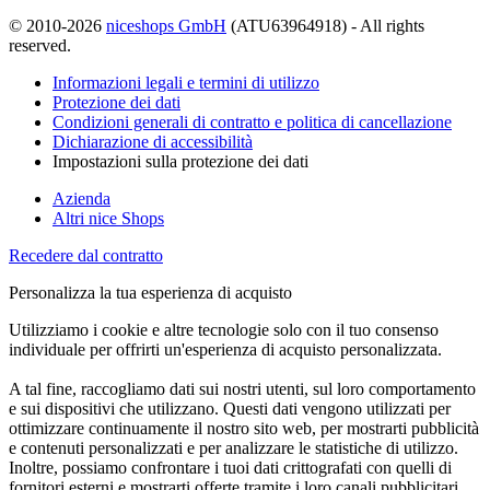
© 2010-2026
niceshops GmbH
(ATU63964918) - All rights
reserved.
Informazioni legali e termini di utilizzo
Protezione dei dati
Condizioni generali di contratto e politica di cancellazione
Dichiarazione di accessibilità
Impostazioni sulla protezione dei dati
Azienda
Altri nice Shops
Recedere dal contratto
Personalizza la tua esperienza di acquisto
Utilizziamo i cookie e altre tecnologie solo con il tuo consenso
individuale per offrirti un'esperienza di acquisto personalizzata.
A tal fine, raccogliamo dati sui nostri utenti, sul loro comportamento
e sui dispositivi che utilizzano. Questi dati vengono utilizzati per
ottimizzare continuamente il nostro sito web, per mostrarti pubblicità
e contenuti personalizzati e per analizzare le statistiche di utilizzo.
Inoltre, possiamo confrontare i tuoi dati crittografati con quelli di
fornitori esterni e mostrarti offerte tramite i loro canali pubblicitari