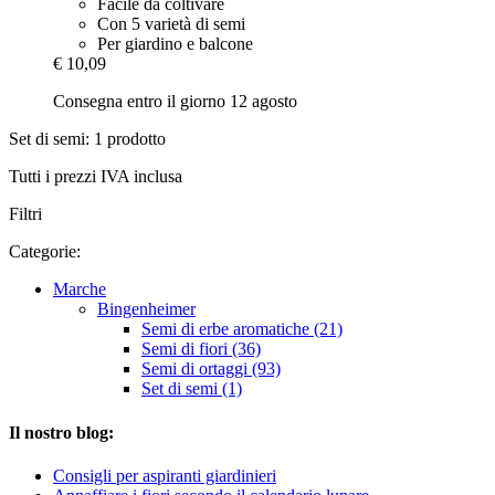
Facile da coltivare
Con 5 varietà di semi
Per giardino e balcone
€ 10,09
Consegna entro il giorno 12 agosto
Set di semi: 1 prodotto
Tutti i prezzi IVA inclusa
Filtri
Categorie:
Marche
Bingenheimer
Semi di erbe aromatiche (21)
Semi di fiori (36)
Semi di ortaggi (93)
Set di semi (1)
Il nostro blog:
Consigli per aspiranti giardinieri