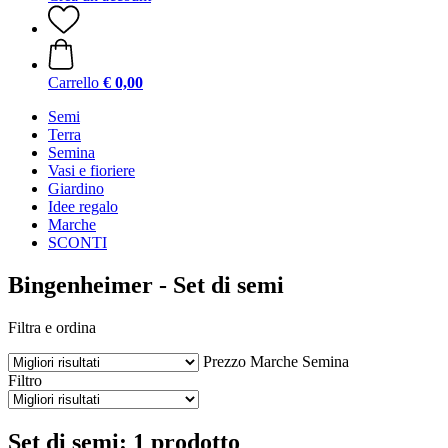
Carrello
€ 0,00
Semi
Terra
Semina
Vasi e fioriere
Giardino
Idee regalo
Marche
SCONTI
Bingenheimer - Set di semi
Filtra e ordina
Prezzo
Marche
Semina
Filtro
Set di semi: 1 prodotto