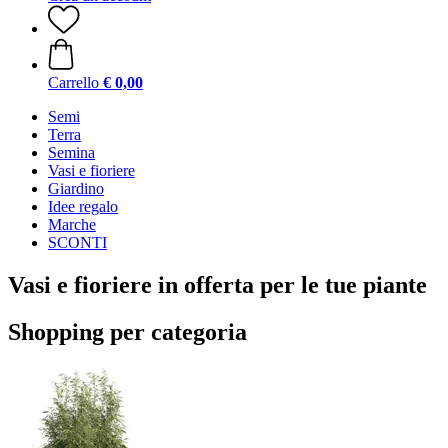
Carrello
€ 0,00
Semi
Terra
Semina
Vasi e fioriere
Giardino
Idee regalo
Marche
SCONTI
Vasi e fioriere in offerta per le tue piante
Shopping per categoria