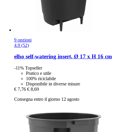
9 opzioni
4.9 (52)
elho
self-​watering insert, Ø 17 x H 16 cm
-11%
Topseller
Pratico e utile
100% riciclabile
Disponibile in diverse misure
€ 7,76
€ 8,69
Consegna entro il giorno 12 agosto