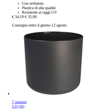
Con serbatoio
Plastica di alta qualità
Resistente ai raggi UV
€ 34,19
€ 35,99
Consegna entro il giorno 12 agosto
7 opzioni
5.0 (16)