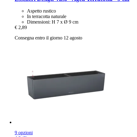
Aspetto rustico
In terracotta naturale
Dimensioni: H 7 x Ø 9 cm
€ 2,89
Consegna entro il giorno 12 agosto
9 opzioni