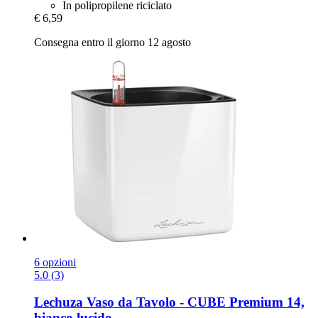
In polipropilene riciclato
€ 6,59
Consegna entro il giorno 12 agosto
6 opzioni
5.0 (3)
Lechuza
Vaso da Tavolo -​ CUBE Premium 14,
bianco lucido