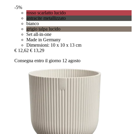
-5%
rosso scarlatto lucido
antracite metallizzato
bianco
grigio talpa lucido
Set all-in-one
Made in Germany
Dimensioni: 10 x 10 x 13 cm
€ 12,62
€ 13,29
Consegna entro il giorno 12 agosto