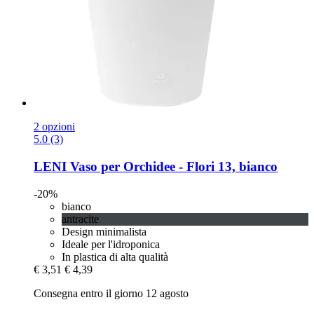
2 opzioni
5.0 (3)
LENI
Vaso per Orchidee -​ Flori 13, bianco
-20%
bianco
antracite
Design minimalista
Ideale per l'idroponica
In plastica di alta qualità
€ 3,51
€ 4,39
Consegna entro il giorno 12 agosto