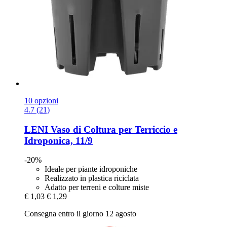
10 opzioni
4.7 (21)
LENI
Vaso di Coltura per Terriccio e
Idroponica, 11/9
-20%
Ideale per piante idroponiche
Realizzato in plastica riciclata
Adatto per terreni e colture miste
€ 1,03
€ 1,29
Consegna entro il giorno 12 agosto