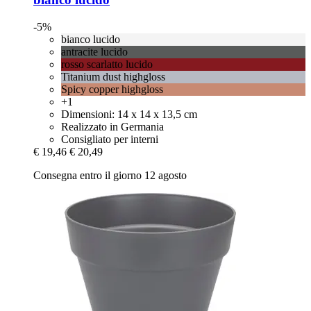
-5%
bianco lucido
antracite lucido
rosso scarlatto lucido
Titanium dust highgloss
Spicy copper highgloss
+1
Dimensioni: 14 x 14 x 13,5 cm
Realizzato in Germania
Consigliato per interni
€ 19,46
€ 20,49
Consegna entro il giorno 12 agosto