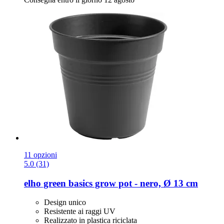
11 opzioni
5.0 (31)
elho
green basics grow pot -​ nero, Ø 13 cm
Design unico
Resistente ai raggi UV
Realizzato in plastica riciclata