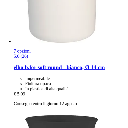
7 opzioni
5.0 (26)
elho
b.for soft round -​ bianco, Ø 14 cm
Impermeabile
Finitura opaca
In plastica di alta qualità
€ 5,09
Consegna entro il giorno 12 agosto