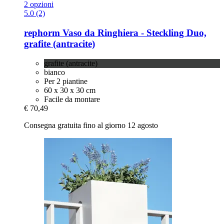
2 opzioni
5.0 (2)
rephorm
Vaso da Ringhiera -​ Steckling Duo,
grafite (antracite)
grafite (antracite)
bianco
Per 2 piantine
60 x 30 x 30 cm
Facile da montare
€ 70,49
Consegna gratuita fino al giorno 12 agosto