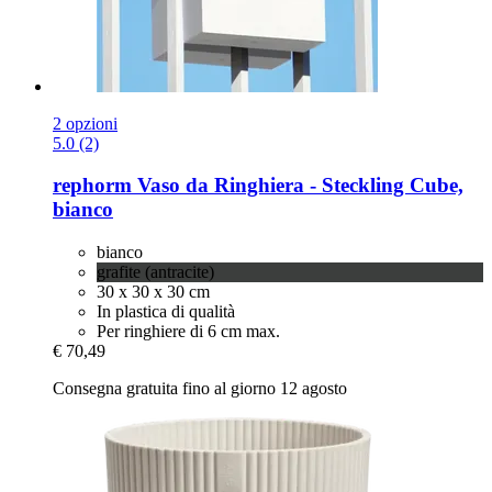
2 opzioni
5.0 (2)
rephorm
Vaso da Ringhiera -​ Steckling Cube,
bianco
bianco
grafite (antracite)
30 x 30 x 30 cm
In plastica di qualità
Per ringhiere di 6 cm max.
€ 70,49
Consegna gratuita fino al giorno 12 agosto