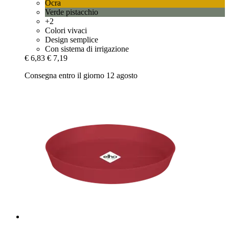
Ocra
Verde pistacchio
+2
Colori vivaci
Design semplice
Con sistema di irrigazione
€ 6,83
€ 7,19
Consegna entro il giorno 12 agosto