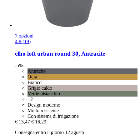
7 opzioni
4.8 (19)
elho
loft urban round 30, Antracite
-5%
Antracite
Ocra
Bianco
Grigio caldo
Verde pistacchio
+2
Design moderno
Molto resistente
Con sistema di irrigazione
€ 15,47
€ 16,29
Consegna entro il giorno 12 agosto