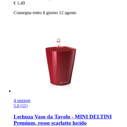
€ 1,49
Consegna entro il giorno 12 agosto
4 opzioni
5.0 (11)
Lechuza
Vaso da Tavolo -​ MINI DELTINI
Premium, rosso scarlatto lucido