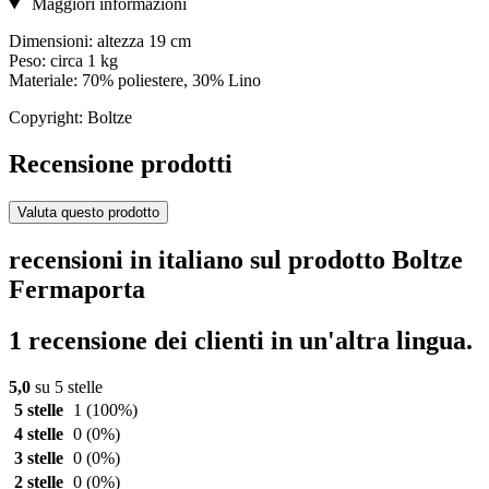
Maggiori informazioni
Dimensioni: altezza 19 cm
Peso: circa 1 kg
Materiale: 70% poliestere, 30% Lino
Copyright: Boltze
Recensione prodotti
Valuta questo prodotto
recensioni in italiano sul prodotto Boltze
Fermaporta
1 recensione dei clienti in un'altra lingua.
5,0
su 5 stelle
5 stelle
1
(100%)
4 stelle
0
(0%)
3 stelle
0
(0%)
2 stelle
0
(0%)