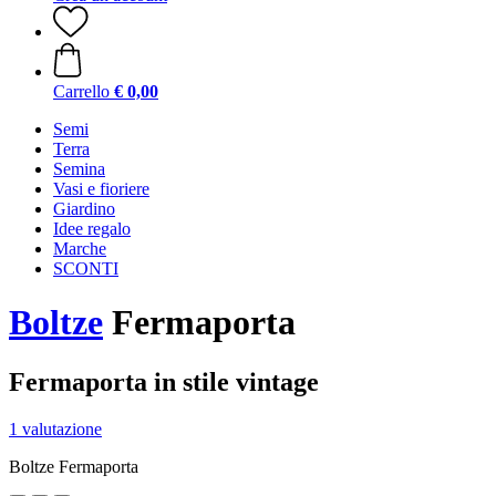
Carrello
€ 0,00
Semi
Terra
Semina
Vasi e fioriere
Giardino
Idee regalo
Marche
SCONTI
Boltze
Fermaporta
Fermaporta in stile vintage
1 valutazione
Boltze Fermaporta