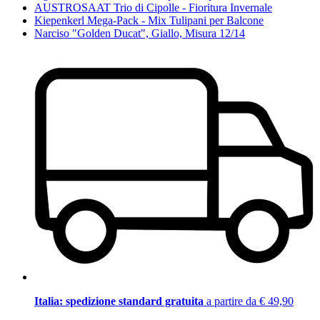
AUSTROSAAT Trio di Cipolle - Fioritura Invernale
Kiepenkerl Mega-Pack - Mix Tulipani per Balcone
Narciso "Golden Ducat", Giallo, Misura 12/14
Italia: spedizione standard gratuita
a partire da € 49,90