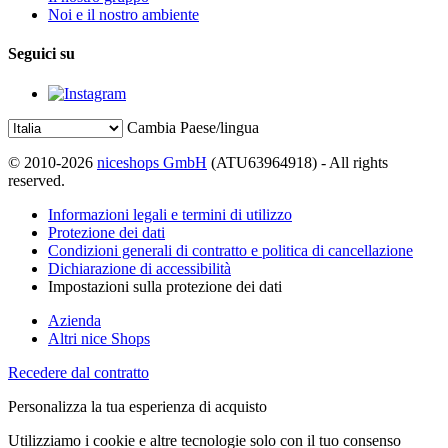
Noi e il nostro ambiente
Seguici su
Cambia Paese/lingua
© 2010-2026
niceshops GmbH
(ATU63964918) - All rights
reserved.
Informazioni legali e termini di utilizzo
Protezione dei dati
Condizioni generali di contratto e politica di cancellazione
Dichiarazione di accessibilità
Impostazioni sulla protezione dei dati
Azienda
Altri nice Shops
Recedere dal contratto
Personalizza la tua esperienza di acquisto
Utilizziamo i cookie e altre tecnologie solo con il tuo consenso