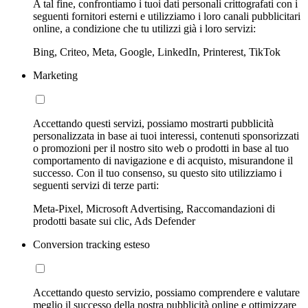
A tal fine, confrontiamo i tuoi dati personali crittografati con i
seguenti fornitori esterni e utilizziamo i loro canali pubblicitari
online, a condizione che tu utilizzi già i loro servizi:
Bing, Criteo, Meta, Google, LinkedIn, Printerest, TikTok
Marketing
Accettando questi servizi, possiamo mostrarti pubblicità
personalizzata in base ai tuoi interessi, contenuti sponsorizzati
o promozioni per il nostro sito web o prodotti in base al tuo
comportamento di navigazione e di acquisto, misurandone il
successo. Con il tuo consenso, su questo sito utilizziamo i
seguenti servizi di terze parti:
Meta-Pixel, Microsoft Advertising, Raccomandazioni di
prodotti basate sui clic, Ads Defender
Conversion tracking esteso
Accettando questo servizio, possiamo comprendere e valutare
meglio il successo della nostra pubblicità online e ottimizzare