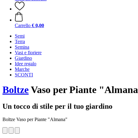
Carrello
€ 0,00
Semi
Terra
Semina
Vasi e fioriere
Giardino
Idee regalo
Marche
SCONTI
Boltze
Vaso per Piante "Alman
Un tocco di stile per il tuo giardino
Boltze Vaso per Piante "Almana"