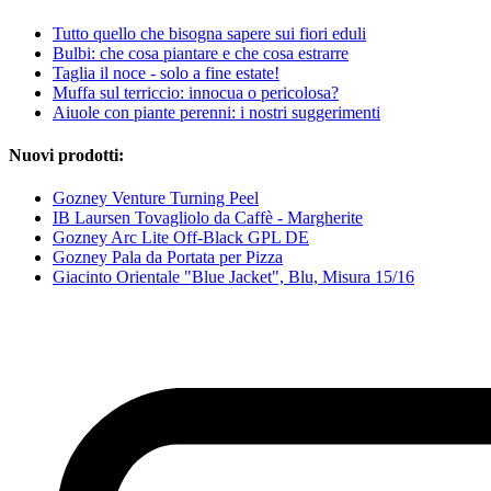
Tutto quello che bisogna sapere sui fiori eduli
Bulbi: che cosa piantare e che cosa estrarre
Taglia il noce - solo a fine estate!
Muffa sul terriccio: innocua o pericolosa?
Aiuole con piante perenni: i nostri suggerimenti
Nuovi prodotti:
Gozney Venture Turning Peel
IB Laursen Tovagliolo da Caffè - Margherite
Gozney Arc Lite Off-Black GPL DE
Gozney Pala da Portata per Pizza
Giacinto Orientale "Blue Jacket", Blu, Misura 15/16