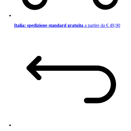
Italia: spedizione standard gratuita
a partire da € 49,90