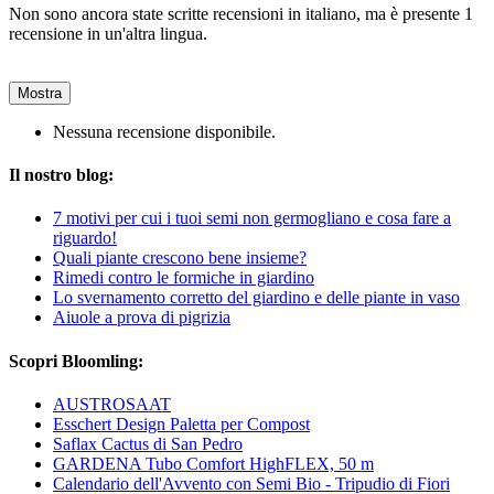
Non sono ancora state scritte recensioni in italiano, ma è presente 1
recensione in un'altra lingua.
Mostra
Nessuna recensione disponibile.
Il nostro blog:
7 motivi per cui i tuoi semi non germogliano e cosa fare a
riguardo!
Quali piante crescono bene insieme?
Rimedi contro le formiche in giardino
Lo svernamento corretto del giardino e delle piante in vaso
Aiuole a prova di pigrizia
Scopri Bloomling:
AUSTROSAAT
Esschert Design Paletta per Compost
Saflax Cactus di San Pedro
GARDENA Tubo Comfort HighFLEX, 50 m
Calendario dell'Avvento con Semi Bio - Tripudio di Fiori