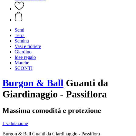
Semi
Terra
Semina
Vasi e fioriere
Giardino
Idee regalo
Marche
SCONTI
Burgon & Ball
Guanti da
Giardinaggio - Passiflora
Massima comodità e protezione
1 valutazione
Burgon & Ball Guanti da Giardinaggio - Passiflora