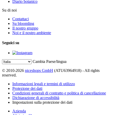
Diario botanico
Su di noi
Contattaci
Su bloomling
Il nostro gruppo
Noi e il nostro ambiente
Seguici su
Cambia Paese/lingua
© 2010-2026
niceshops GmbH
(ATU63964918) - All rights
reserved.
Informazioni legali e termini di utilizzo
Protezione dei dati
Condizioni generali di contratto e politica di cancellazione
Dichiarazione di accessibilità
Impostazioni sulla protezione dei dati
Azienda