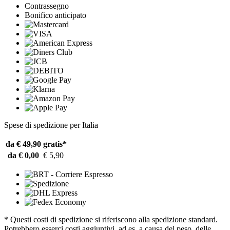
Contrassegno
Bonifico anticipato
Spese di spedizione per Italia
da € 49,90
gratis*
da € 0,00
€ 5,90
* Questi costi di spedizione si riferiscono alla spedizione standard.
Potrebbero esserci costi aggiuntivi, ad es. a causa del peso, delle