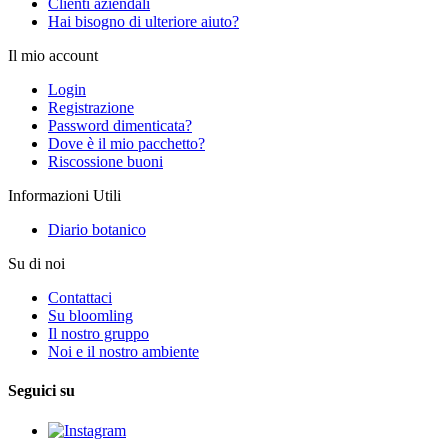
Clienti aziendali
Hai bisogno di ulteriore aiuto?
Il mio account
Login
Registrazione
Password dimenticata?
Dove è il mio pacchetto?
Riscossione buoni
Informazioni Utili
Diario botanico
Su di noi
Contattaci
Su bloomling
Il nostro gruppo
Noi e il nostro ambiente
Seguici su