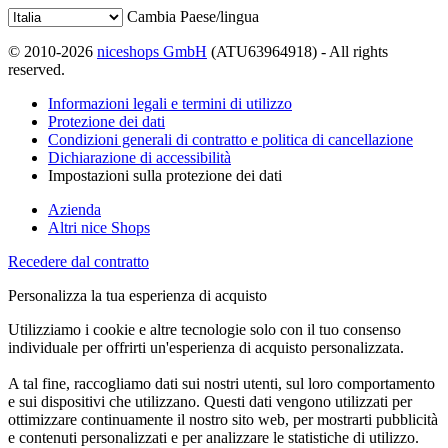
Cambia Paese/lingua
© 2010-2026
niceshops GmbH
(ATU63964918) - All rights
reserved.
Informazioni legali e termini di utilizzo
Protezione dei dati
Condizioni generali di contratto e politica di cancellazione
Dichiarazione di accessibilità
Impostazioni sulla protezione dei dati
Azienda
Altri nice Shops
Recedere dal contratto
Personalizza la tua esperienza di acquisto
Utilizziamo i cookie e altre tecnologie solo con il tuo consenso
individuale per offrirti un'esperienza di acquisto personalizzata.
A tal fine, raccogliamo dati sui nostri utenti, sul loro comportamento
e sui dispositivi che utilizzano. Questi dati vengono utilizzati per
ottimizzare continuamente il nostro sito web, per mostrarti pubblicità
e contenuti personalizzati e per analizzare le statistiche di utilizzo.