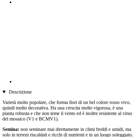
Descrizione
Varietà molto popolare, che forma fiori di un bel colore rosso vivo,
quindi molto decorativa. Ha una crescita molto vigorosa, è una
pianta robusta e che non teme il vento ed è inoltre resistente al virus
del mosaico (V1 e BCMV1).
Semina:
non seminare mai direttamente in climi freddi e umidi, ma
solo in terreni riscaldati e ricchi di nutrienti e in un luogo soleggiato.