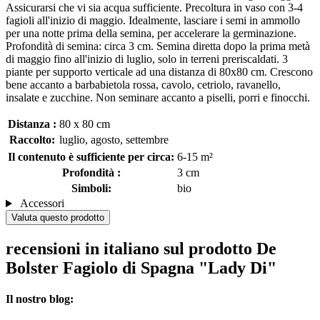
Assicurarsi che vi sia acqua sufficiente. Precoltura in vaso con 3-4
fagioli all'inizio di maggio. Idealmente, lasciare i semi in ammollo
per una notte prima della semina, per accelerare la germinazione.
Profondità di semina: circa 3 cm. Semina diretta dopo la prima metà
di maggio fino all'inizio di luglio, solo in terreni preriscaldati. 3
piante per supporto verticale ad una distanza di 80x80 cm. Crescono
bene accanto a barbabietola rossa, cavolo, cetriolo, ravanello,
insalate e zucchine. Non seminare accanto a piselli, porri e finocchi.
Distanza :
80 x 80 cm
Raccolto:
luglio, agosto, settembre
Il contenuto è sufficiente per circa:
6-15 m²
Profondità :
3 cm
Simboli:
bio
Accessori
Valuta questo prodotto
recensioni in italiano sul prodotto De
Bolster Fagiolo di Spagna "Lady Di"
Il nostro blog: