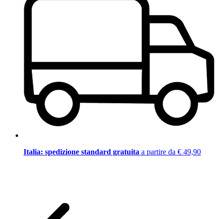
Italia: spedizione standard gratuita
a partire da € 49,90