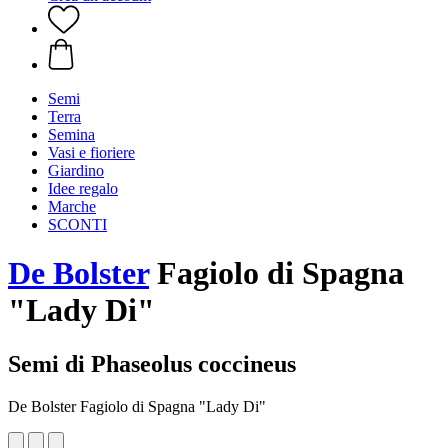
Semi
Terra
Semina
Vasi e fioriere
Giardino
Idee regalo
Marche
SCONTI
De Bolster
Fagiolo di Spagna
"Lady Di"
Semi di Phaseolus coccineus
De Bolster Fagiolo di Spagna "Lady Di"