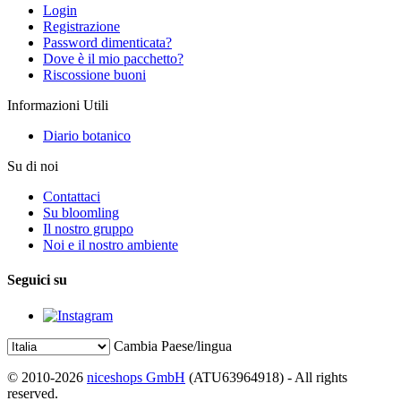
Login
Registrazione
Password dimenticata?
Dove è il mio pacchetto?
Riscossione buoni
Informazioni Utili
Diario botanico
Su di noi
Contattaci
Su bloomling
Il nostro gruppo
Noi e il nostro ambiente
Seguici su
Cambia Paese/lingua
© 2010-2026
niceshops GmbH
(ATU63964918) - All rights
reserved.