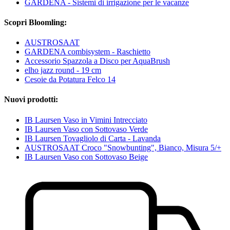
GARDENA - Sistemi di irrigazione per le vacanze
Scopri Bloomling:
AUSTROSAAT
GARDENA combisystem - Raschietto
Accessorio Spazzola a Disco per AquaBrush
elho jazz round - 19 cm
Cesoie da Potatura Felco 14
Nuovi prodotti:
IB Laursen Vaso in Vimini Intrecciato
IB Laursen Vaso con Sottovaso Verde
IB Laursen Tovagliolo di Carta - Lavanda
AUSTROSAAT Croco "Snowbunting", Bianco, Misura 5/+
IB Laursen Vaso con Sottovaso Beige