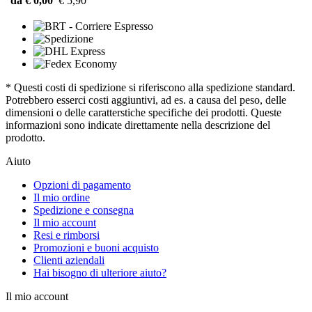
da € 0,00
€ 5,90
* Questi costi di spedizione si riferiscono alla spedizione standard.
Potrebbero esserci costi aggiuntivi, ad es. a causa del peso, delle
dimensioni o delle caratterstiche specifiche dei prodotti. Queste
informazioni sono indicate direttamente nella descrizione del
prodotto.
Aiuto
Opzioni di pagamento
Il mio ordine
Spedizione e consegna
Il mio account
Resi e rimborsi
Promozioni e buoni acquisto
Clienti aziendali
Hai bisogno di ulteriore aiuto?
Il mio account