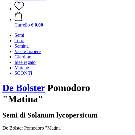
Carrello
€ 0,00
Semi
Terra
Semina
Vasi e fioriere
Giardino
Idee regalo
Marche
SCONTI
De Bolster
Pomodoro
"Matina"
Semi di Solanum lycopersicum
De Bolster Pomodoro "Matina"