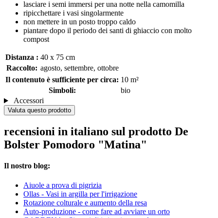
lasciare i semi immersi per una notte nella camomilla
ripicchettare i vasi singolarmente
non mettere in un posto troppo caldo
piantare dopo il periodo dei santi di ghiaccio con molto
compost
Distanza :
40 x 75 cm
Raccolto:
agosto, settembre, ottobre
Il contenuto è sufficiente per circa:
10 m²
Simboli:
bio
Accessori
Valuta questo prodotto
recensioni in italiano sul prodotto De
Bolster Pomodoro "Matina"
Il nostro blog:
Aiuole a prova di pigrizia
Ollas - Vasi in argilla per l'irrigazione
Rotazione colturale e aumento della resa
Auto-produzione - come fare ad avviare un orto