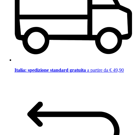
Italia: spedizione standard gratuita
a partire da € 49,90