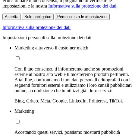
Prima di dare il tuo consenso, ti preghiamo di verificare le
impostazioni e la nostra
Informativa sulla protezione dei dati
.
Accetta
Solo obbligatori
Personalizza le impostazioni
Informativa sulla protezione dei dati
Impostazioni personali sulla protezione dei dati
Marketing attraverso il customer match
Con il tuo consenso, ti informeremo anche su promozioni
esterne al nostro sito web e ti mostreremo prodotti pertinenti.
A tal fine, confrontiamo i tuoi dati personali crittografati con i
seguenti fornitori esterni e utilizziamo i loro canali pubblicitari
online, a condizione che tu utilizzi già i loro servizi:
Bing, Criteo, Meta, Google, LinkedIn, Printerest, TikTok
Marketing
Accettando questi servizi, possiamo mostrarti pubblicità