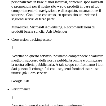
personalizzata in base ai tuoi interessi, contenuti sponsorizzati
o promozioni per il nostro sito web o prodotti in base al tuo
comportamento di navigazione e di acquisto, misurandone il
successo. Con il tuo consenso, su questo sito utilizziamo i
seguenti servizi di terze parti:
Meta-Pixel, Microsoft Advertising, Raccomandazioni di
prodotti basate sui clic, Ads Defender
Conversion tracking esteso
Accettando questo servizio, possiamo comprendere e valutare
meglio il successo della nostra pubblicità online e ottimizzare
la nostra offerta pubblicitaria. A tale scopo confrontiamo i tuoi
dati personali crittografati con i seguenti fornitori esterni se
utilizzi già i loro servizi:
Google Ads
Performance
Accettando questi servizi, possiamo monitorare il