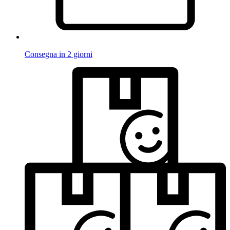
Consegna in 2 giorni