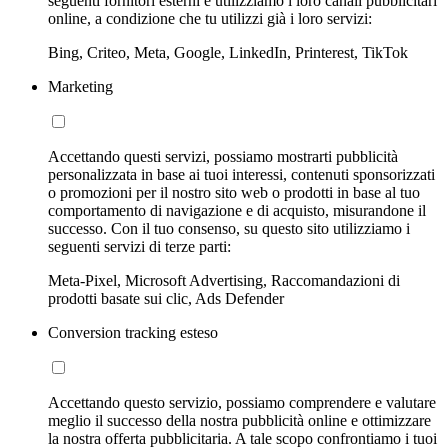
seguenti fornitori esterni e utilizziamo i loro canali pubblicitari
online, a condizione che tu utilizzi già i loro servizi:
Bing, Criteo, Meta, Google, LinkedIn, Printerest, TikTok
Marketing
Accettando questi servizi, possiamo mostrarti pubblicità
personalizzata in base ai tuoi interessi, contenuti sponsorizzati
o promozioni per il nostro sito web o prodotti in base al tuo
comportamento di navigazione e di acquisto, misurandone il
successo. Con il tuo consenso, su questo sito utilizziamo i
seguenti servizi di terze parti:
Meta-Pixel, Microsoft Advertising, Raccomandazioni di
prodotti basate sui clic, Ads Defender
Conversion tracking esteso
Accettando questo servizio, possiamo comprendere e valutare
meglio il successo della nostra pubblicità online e ottimizzare
la nostra offerta pubblicitaria. A tale scopo confrontiamo i tuoi