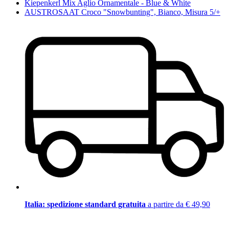
Kiepenkerl Mix Aglio Ornamentale - Blue & White
AUSTROSAAT Croco "Snowbunting", Bianco, Misura 5/+
Italia: spedizione standard gratuita
a partire da € 49,90