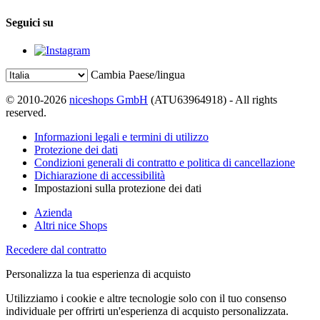
Seguici su
Cambia Paese/lingua
© 2010-2026
niceshops GmbH
(ATU63964918) - All rights
reserved.
Informazioni legali e termini di utilizzo
Protezione dei dati
Condizioni generali di contratto e politica di cancellazione
Dichiarazione di accessibilità
Impostazioni sulla protezione dei dati
Azienda
Altri nice Shops
Recedere dal contratto
Personalizza la tua esperienza di acquisto
Utilizziamo i cookie e altre tecnologie solo con il tuo consenso
individuale per offrirti un'esperienza di acquisto personalizzata.