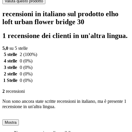
Valuta questo prodotto
recensioni in italiano sul prodotto elho
loft urban flower bridge 30
1 recensione dei clienti in un'altra lingua.
5,0
su 5 stelle
5 stelle
2
(100%)
4 stelle
0
(0%)
3 stelle
0
(0%)
2 stelle
0
(0%)
1 Stelle
0
(0%)
2
recensioni
Non sono ancora state scritte recensioni in italiano, ma è presente 1
recensione in un'altra lingua.
Mostra