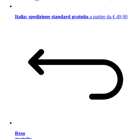
Italia: spedizione standard gratuita
a partire da € 49,90
Reso
gratuito