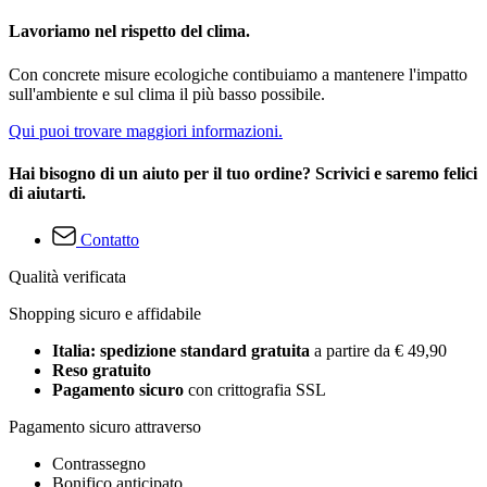
Lavoriamo nel rispetto del clima.
Con concrete misure ecologiche contibuiamo a mantenere l'impatto
sull'ambiente e sul clima il più basso possibile.
Qui puoi trovare maggiori informazioni.
Hai bisogno di un aiuto per il tuo ordine? Scrivici e saremo felici
di aiutarti.
Contatto
Qualità verificata
Shopping sicuro e affidabile
Italia: spedizione standard gratuita
a partire da € 49,90
Reso gratuito
Pagamento sicuro
con crittografia SSL
Pagamento sicuro attraverso
Contrassegno
Bonifico anticipato