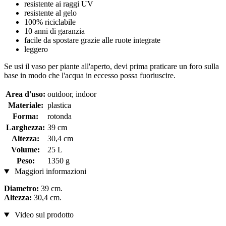
resistente ai raggi UV
resistente al gelo
100% riciclabile
10 anni di garanzia
facile da spostare grazie alle ruote integrate
leggero
Se usi il vaso per piante all'aperto, devi prima praticare un foro sulla
base in modo che l'acqua in eccesso possa fuoriuscire.
Area d'uso:
outdoor, indoor
Materiale:
plastica
Forma:
rotonda
Larghezza:
39 cm
Altezza:
30,4 cm
Volume:
25 L
Peso:
1350 g
Maggiori informazioni
Diametro:
39 cm.
Altezza:
30,4 cm.
Video sul prodotto