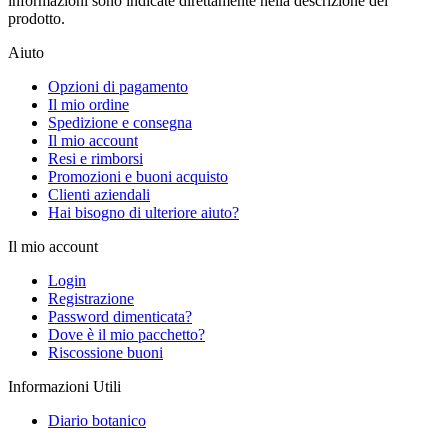
informazioni sono indicate direttamente nella descrizione del
prodotto.
Aiuto
Opzioni di pagamento
Il mio ordine
Spedizione e consegna
Il mio account
Resi e rimborsi
Promozioni e buoni acquisto
Clienti aziendali
Hai bisogno di ulteriore aiuto?
Il mio account
Login
Registrazione
Password dimenticata?
Dove è il mio pacchetto?
Riscossione buoni
Informazioni Utili
Diario botanico