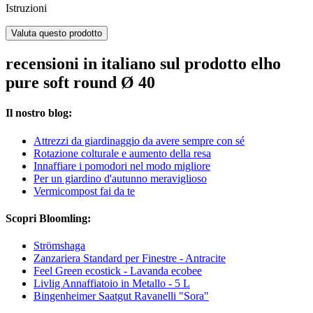
Istruzioni
Valuta questo prodotto
recensioni in italiano sul prodotto elho
pure soft round Ø 40
Il nostro blog:
Attrezzi da giardinaggio da avere sempre con sé
Rotazione colturale e aumento della resa
Innaffiare i pomodori nel modo migliore
Per un giardino d'autunno meraviglioso
Vermicompost fai da te
Scopri Bloomling:
Strömshaga
Zanzariera Standard per Finestre - Antracite
Feel Green ecostick - Lavanda ecobee
Livlig Annaffiatoio in Metallo - 5 L
Bingenheimer Saatgut Ravanelli "Sora"