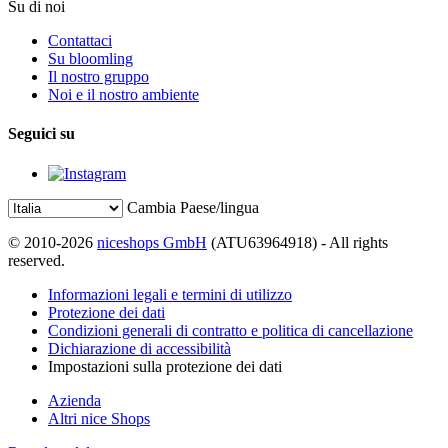
Su di noi
Contattaci
Su bloomling
Il nostro gruppo
Noi e il nostro ambiente
Seguici su
Cambia Paese/lingua
© 2010-2026
niceshops GmbH
(ATU63964918) - All rights
reserved.
Informazioni legali e termini di utilizzo
Protezione dei dati
Condizioni generali di contratto e politica di cancellazione
Dichiarazione di accessibilità
Impostazioni sulla protezione dei dati
Azienda
Altri nice Shops