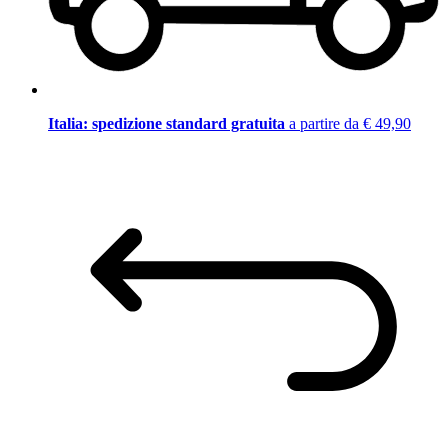
Italia: spedizione standard gratuita
a partire da € 49,90