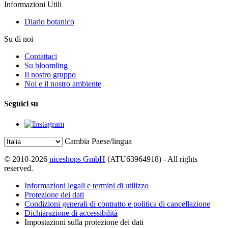
Informazioni Utili
Diario botanico
Su di noi
Contattaci
Su bloomling
Il nostro gruppo
Noi e il nostro ambiente
Seguici su
Cambia Paese/lingua
© 2010-2026
niceshops GmbH
(ATU63964918) - All rights
reserved.
Informazioni legali e termini di utilizzo
Protezione dei dati
Condizioni generali di contratto e politica di cancellazione
Dichiarazione di accessibilità
Impostazioni sulla protezione dei dati