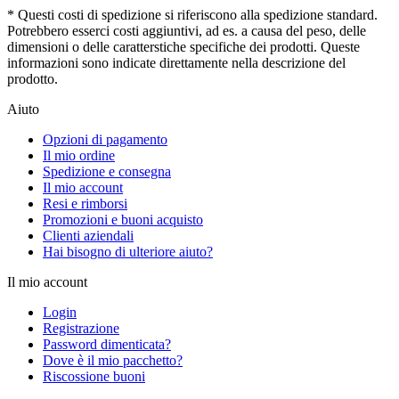
* Questi costi di spedizione si riferiscono alla spedizione standard.
Potrebbero esserci costi aggiuntivi, ad es. a causa del peso, delle
dimensioni o delle caratterstiche specifiche dei prodotti. Queste
informazioni sono indicate direttamente nella descrizione del
prodotto.
Aiuto
Opzioni di pagamento
Il mio ordine
Spedizione e consegna
Il mio account
Resi e rimborsi
Promozioni e buoni acquisto
Clienti aziendali
Hai bisogno di ulteriore aiuto?
Il mio account
Login
Registrazione
Password dimenticata?
Dove è il mio pacchetto?
Riscossione buoni