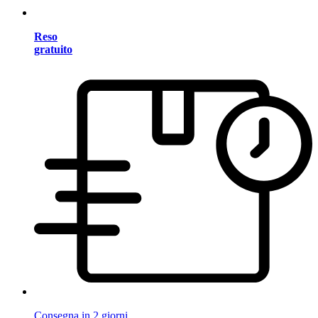
Reso
gratuito
Consegna in 2 giorni