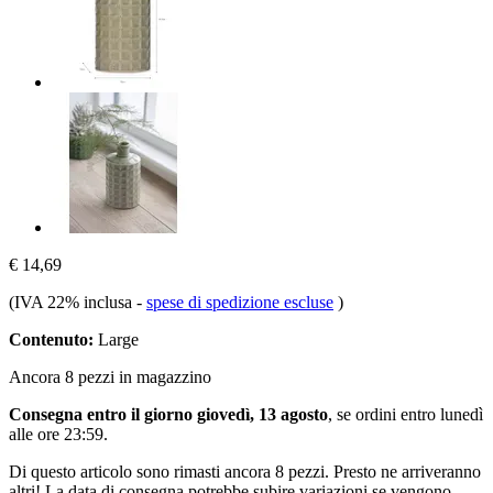
€ 14,69
(IVA 22% inclusa
-
spese di spedizione escluse
)
Contenuto:
Large
Ancora 8 pezzi in magazzino
Consegna entro il giorno giovedì, 13 agosto
, se ordini entro
lunedì
alle ore 23:59
.
Di questo articolo sono rimasti ancora 8 pezzi. Presto ne arriveranno
altri! La data di consegna potrebbe subire variazioni se vengono