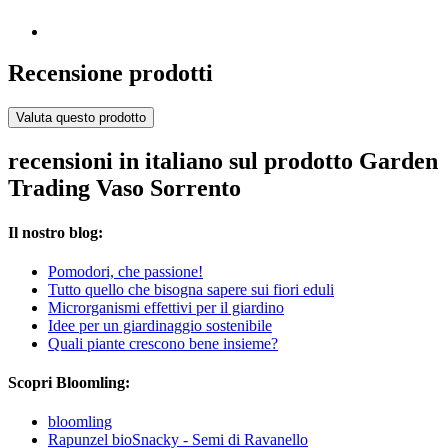
Recensione prodotti
Valuta questo prodotto
recensioni in italiano sul prodotto Garden
Trading Vaso Sorrento
Il nostro blog:
Pomodori, che passione!
Tutto quello che bisogna sapere sui fiori eduli
Microrganismi effettivi per il giardino
Idee per un giardinaggio sostenibile
Quali piante crescono bene insieme?
Scopri Bloomling:
bloomling
Rapunzel bioSnacky - Semi di Ravanello