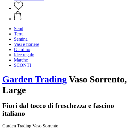
Semi
Terra
Semina
Vasi e fioriere
Giardino
Idee regalo
Marche
SCONTI
Garden Trading
Vaso Sorrento,
Large
Fiori dal tocco di freschezza e fascino
italiano
Garden Trading Vaso Sorrento