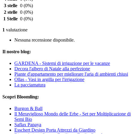
3 stelle
0
(0%)
2 stelle
0
(0%)
1 Stelle
0
(0%)
1
valutazione
Nessuna recensione disponibile.
Il nostro blog:
GARDENA - Sistemi di irrigazione per le vacanze
Decora l'albero di Natale alla perfezione
Piante d'appartamento per migliorare l'aria di ambienti chiusi
Ollas - Vasi in argilla per l'irrigazione
La pacciamatura
Scopri Bloomling:
Burgon & Ball
Il Meraviglioso Mondo delle Erbe - Set per Moltiplicazione di
Semi Bio
Saflax Papaya
Esschert Design Porta Attrezzi da Giardino