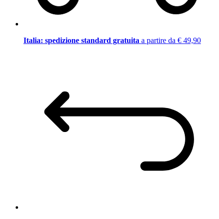
Italia: spedizione standard gratuita
a partire da € 49,90