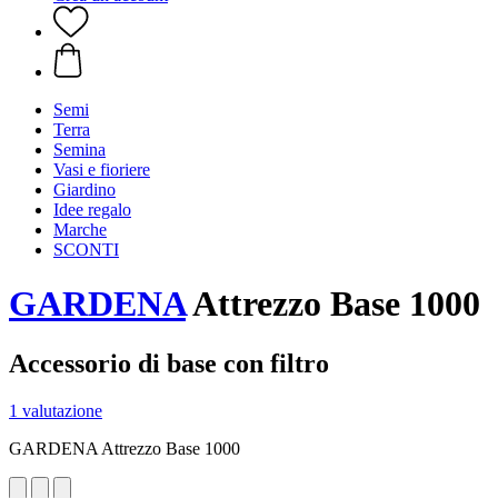
Semi
Terra
Semina
Vasi e fioriere
Giardino
Idee regalo
Marche
SCONTI
GARDENA
Attrezzo Base 1000
Accessorio di base con filtro
1 valutazione
GARDENA Attrezzo Base 1000