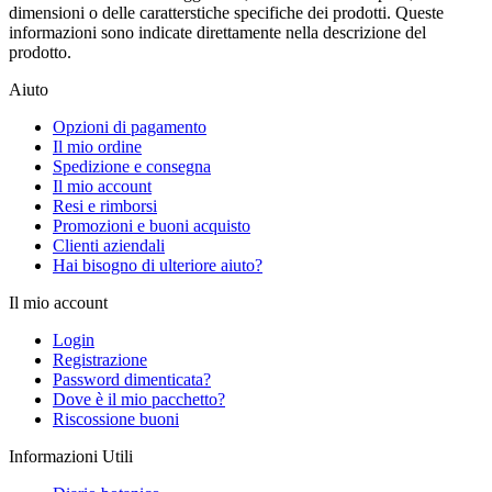
dimensioni o delle caratterstiche specifiche dei prodotti. Queste
informazioni sono indicate direttamente nella descrizione del
prodotto.
Aiuto
Opzioni di pagamento
Il mio ordine
Spedizione e consegna
Il mio account
Resi e rimborsi
Promozioni e buoni acquisto
Clienti aziendali
Hai bisogno di ulteriore aiuto?
Il mio account
Login
Registrazione
Password dimenticata?
Dove è il mio pacchetto?
Riscossione buoni
Informazioni Utili